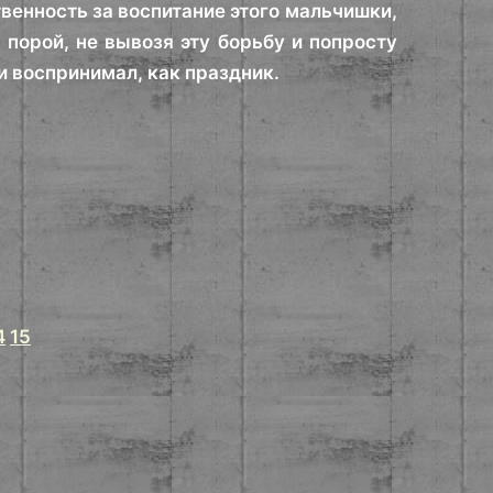
твенность за воспитание этого мальчишки,
 порой, не вывозя эту борьбу и попросту
и воспринимал, как праздник.
4
15