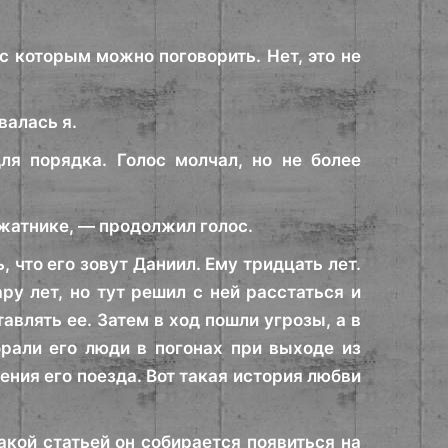
с которым можно поговорить. Нет, это не
валась я.
ля порядка. Голос молчал, но не более
мжатнике, — продолжил голос.
, что его зовут Даниил. Ему тридцать лет.
ру лет, но тут решил с ней расстаться и
тавлять ее. Затем в ход пошли угрозы, а в
брали его люди в погонах при выходе из
ления его поезда. Вот такая история любви
такой статьей он собирается появиться на