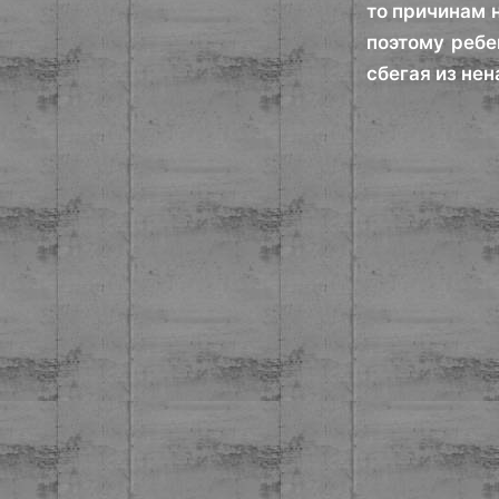
то причинам н
поэтому ребе
сбегая из нен