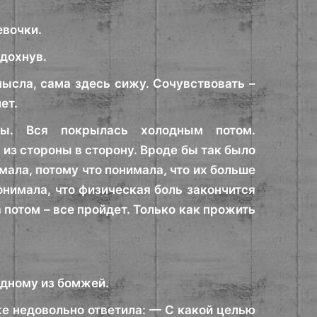
евочки.
здохнув.
мысла, сама здесь сижу. Сочувствовать –
ет.
авы. Вся покрылась холодным потом.
 из стороны в сторону. Вроде бы так было
мала, потому что понимала, что их больше
понимала, что физическая боль закончится
 потом – все пройдет. Только как прожить
 одному из бомжей.
же недовольно ответила: — С какой целью