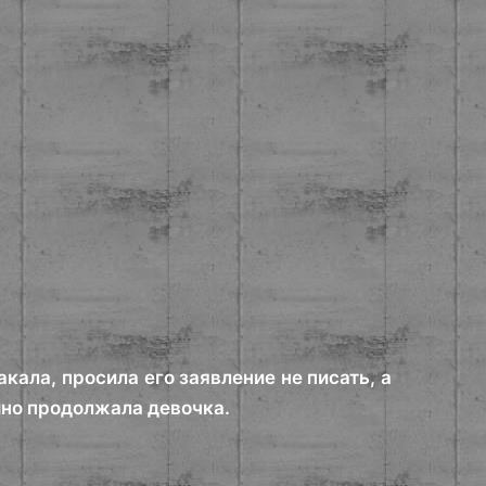
лакала, просила его заявление не писать, а
ешно продолжала девочка.