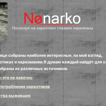
нице собраны наиболее интересные, на мой взгляд,
котиках и наркомании.Я думаю каждый найдёт для с
браны из различных источников.
-это не навечно
потребления наркотиков
ства выживших