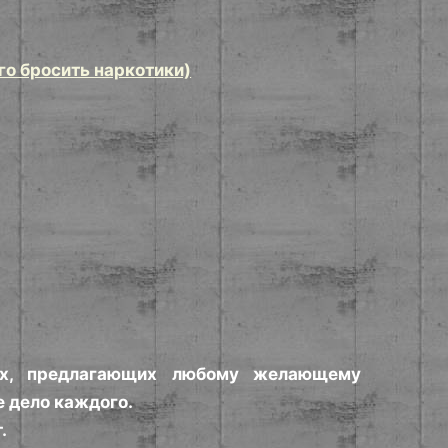
го бросить наркотики)
ях, предлагающих любому желающему
е дело каждого.
.