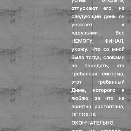
успев открыть,
отпускают его, на
следующий день он
уезжает к
«друзьям». Всё
НЕМОГУ, ФИНАЛ,
ухожу. Что со мной
было тогда, словами
не передать, эта
грёбанная система,
этот грёбанный
Дима, которого я
люблю, за что не
понятно, растоптана,
ОГЛОХЛА
ОКОНЧАТЕЛЬНО,