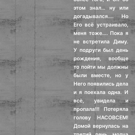
этом знал… ну или
догадывался…. Но
Его всё устраивало,
меня тоже…. Пока я
не встретила Диму.
У подруги был день
рождения, вообще
то пойти мы должны
были вместе, но у
Него появились дела
и я поехала одна. И
всё, увидела и
пропала!!! Потеряла
голову НАСОВСЕМ!
Домой вернулась на
третий день, молча