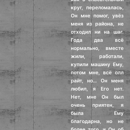
круг, переломалась,
Он мне помог, увёз
меня из района, не
отходил ни на шаг.
Года два всё
нормально, вместе
жили, работали,
купили машину Ему,
потом мне, всё олл
райт, но… Он меня
любил, я Его нет.
Нет, мне Он был
очень приятен, я
была Ему
благодарна, но не
более того, и Он об