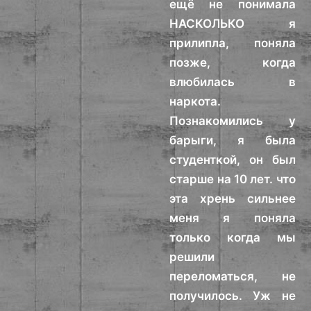
ещё не понимала
НАСКОЛЬКО я
прилипла, поняла
позже, когда
влюбилась в
наркота.
Познакомились у
барыги, я была
студенткой, он был
старше на 10 лет. что
эта хрень сильнее
меня я поняла
только когда мы
решили
переломаться, не
получилось. Уж не