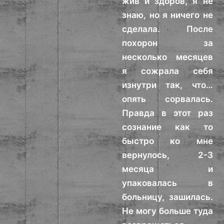
жив и здоров, я не
знаю, но я ничего не
сделала. После
похорон за
несколько месяцев
я сожрала себя
изнутри так, что…
опять сорвалась.
Правда в этот раз
сознание как то
быстро ко мне
вернулось, 2-3
месяца и
упаковалась в
больницу, зашилась.
Не могу больше туда