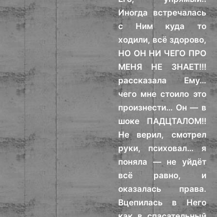
Иногда встречалась
с Ним куда то
ходили, всё здорово,
НО ОН НИ ЧЕГО ПРО
МЕНЯ НЕ ЗНАЕТ!!!
рассказала Ему…
чего мне стоило это
произнести… Он — в
шоке ПАДЦТАЛОМ!!
Не верил, смотрел
руки, психовал… я
поняла — не уйдёт
всё равно, и
оказалась права.
Вцепилась в Него
как в спасательный