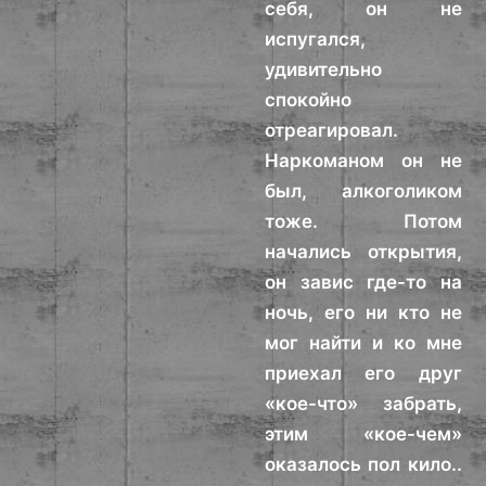
себя, он не
испугался,
удивительно
спокойно
отреагировал.
Наркоманом он не
был, алкоголиком
тоже. Потом
начались открытия,
он завис где-то на
ночь, его ни кто не
мог найти и ко мне
приехал его друг
«кое-что» забрать,
этим «кое-чем»
оказалось пол кило..