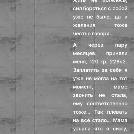
жить не хотелось,
сил бороться с собой
уже не было, да и
желания тоже
честно говоря…
А через пару
месяцев приняли
меня, 120 гр, 228ч2.
Заплатить за себя я
уже не могла на тот
момент, маме
звонить не стала,
ему соответственно
тоже… Так плевать
на всё стало… Мама
узнала что я сижу,