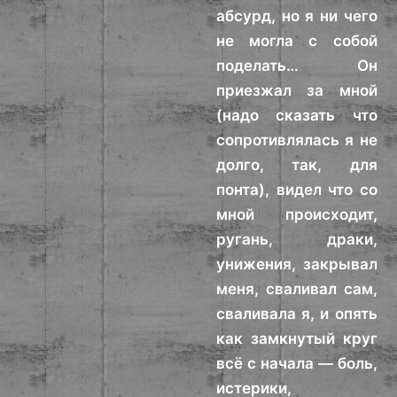
абсурд, но я ни чего
не могла с собой
поделать… Он
приезжал за мной
(надо сказать что
сопротивлялась я не
долго, так, для
понта), видел что со
мной происходит,
ругань, драки,
унижения, закрывал
меня, сваливал сам,
сваливала я, и опять
как замкнутый круг
всё с начала — боль,
истерики,