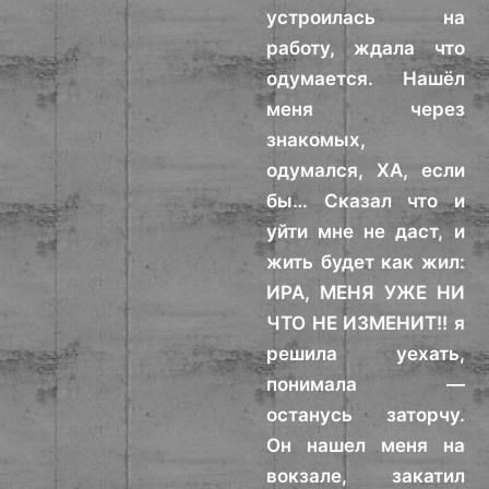
устроилась на
работу, ждала что
одумается. Нашёл
меня через
знакомых,
одумался, ХА, если
бы… Сказал что и
уйти мне не даст, и
жить будет как жил:
ИРА, МЕНЯ УЖЕ НИ
ЧТО НЕ ИЗМЕНИТ!! я
решила уехать,
понимала —
останусь заторчу.
Он нашел меня на
вокзале, закатил