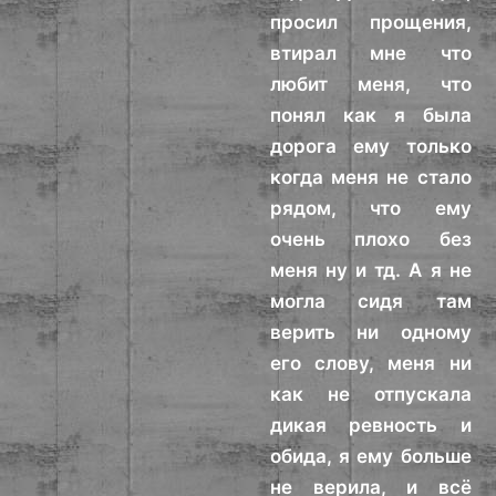
просил прощения,
втирал мне что
любит меня, что
понял как я была
дорога ему только
когда меня не стало
рядом, что ему
очень плохо без
меня ну и тд. А я не
могла сидя там
верить ни одному
его слову, меня ни
как не отпускала
дикая ревность и
обида, я ему больше
не верила, и всё