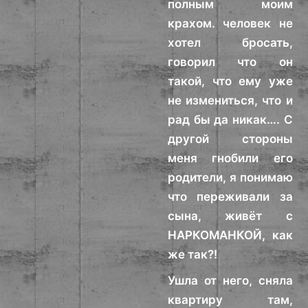
полным моим
крахом. человек не
хотел бросать,
говорил что он
такой, что ему уже
не измениться, что и
рад бы да никак…. С
другой стороны
меня гнобили его
родители, я понимаю
что переживали за
сына, живёт с
НАРКОМАНКОЙ, как
же так?!
Ушла от него, сняла
квартиру там,