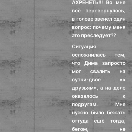
АХРЕНЕТЬ!!! Во мне
всё перевернулось,
в голове звенел один
вопрос: почему меня
это преследует??
Ситуация
осложнилась тем,
что Дима запросто
мог свалить на
сутки-двое «к
друзьям», а на деле
оказалось к
подругам. Мне
нужно было бежать
оттуда ещё тогда,
бегом, не