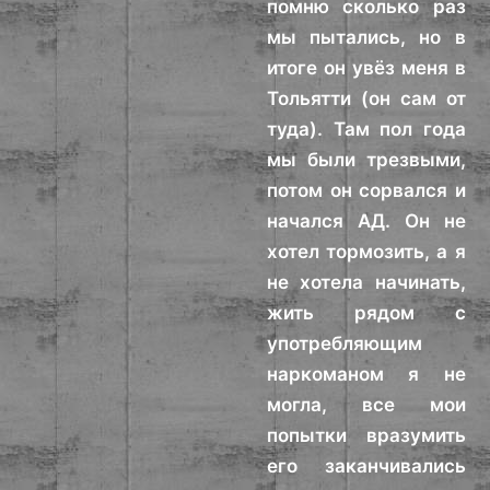
помню сколько раз
мы пытались, но в
итоге он увёз меня в
Тольятти (он сам от
туда). Там пол года
мы были трезвыми,
потом он сорвался и
начался АД. Он не
хотел тормозить, а я
не хотела начинать,
жить рядом с
употребляющим
наркоманом я не
могла, все мои
попытки вразумить
его заканчивались