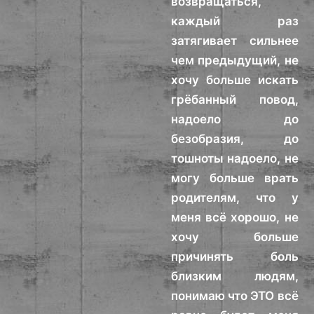
возвращаться,
каждый раз
затягивает сильнее
чем предыдущий, не
хочу больше искать
грёбанный повод,
надоело до
безобразия, до
тошноты надоело, не
могу больше врать
родителям, что у
меня всё хорошо, не
хочу больше
причинять боль
близким людям,
понимаю что ЭТО всё