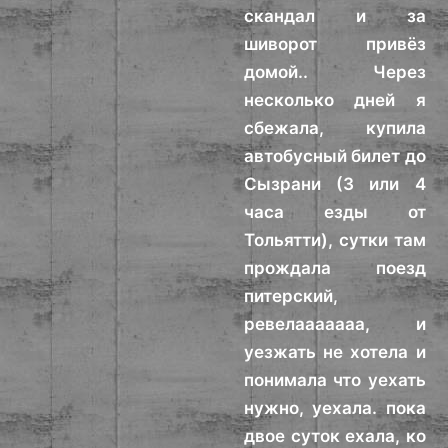
скандал и за
шиворот привёз
домой.. Через
несколько дней я
сбежала, купила
автобусный билет до
Сызрани (3 или 4
часа езды от
Тольятти), сутки там
прождала поезд
питерский,
ревелааааааа, и
уезжать не хотела и
понимала что уехать
нужно, уехала. пока
двое суток ехала, ко