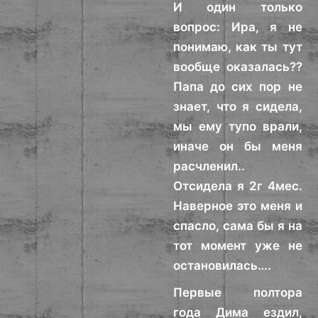
И один только
вопрос: Ира, я не
понимаю, как ты тут
вообще оказалась??
Папа до сих пор не
знает, что я сидела,
мы ему тупо врали,
иначе он бы меня
расчленил..
Отсидела я 2г 4мес.
Наверное это меня и
спасло, сама бы я на
тот момент уже не
остановилась….
Первые полтора
года Дима ездил,