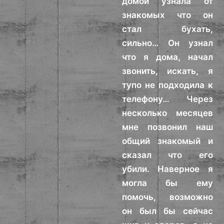
домой узнала от
знакомых что он
стал бухать,
сильно… Он узнал
что я дома, начал
звонить, искать, я
тупо не подходила к
телефону… Через
несколько месяцев
мне позвонил наш
общий знакомый и
сказал что его
убили. Наверное я
могла бы ему
помочь, возможно
он был бы сейчас