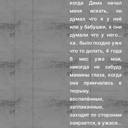
когда Дима начал
меня искать, он
думал что я у неё
или у бабушки, а они
думали что у него…
ха.. было поздно уже
что то делать, 4 года
6 мес уже мои,
никогда не забуду
мамины глаза, когда
она примчалась в
тюрьму,
воспалённые,
заплаканные,
заходит по сторонам
озирается, в ужасе…