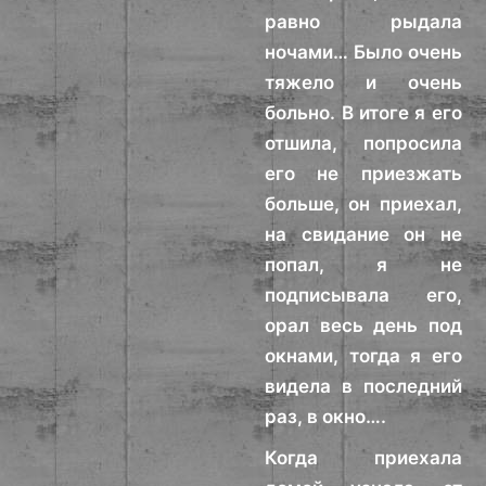
равно рыдала
ночами… Было очень
тяжело и очень
больно. В итоге я его
отшила, попросила
его не приезжать
больше, он приехал,
на свидание он не
попал, я не
подписывала его,
орал весь день под
окнами, тогда я его
видела в последний
раз, в окно….
Когда приехала