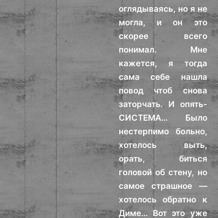
оглядываясь, но я не
могла, и он это
скорее всего
понимал. Мне
кажется, я тогда
сама себе нашла
повод чтоб снова
заторчать. И опять-
СИСТЕМА… Было
нестерпимо больно,
хотелось выть,
орать, биться
головой об стену, но
самое страшное —
хотелось обратно к
Диме… Вот это уже