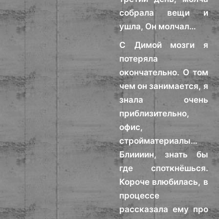
собрала вещи и
ушла, Он молчал…
С Димой мозги я
потеряла
окончательно. О том
чем он занимается, я
знала очень
приблизительно,
офис,
стройматериалы…
Блиииин, знать бы
где споткнёшься.
Короче влюбилась, в
процессе
рассказала ему про