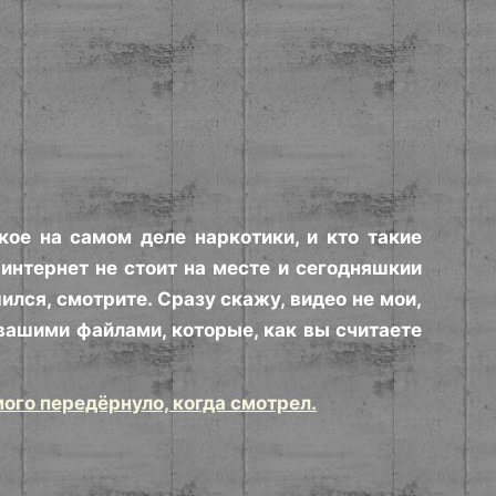
ое на самом деле наркотики, и кто такие
 интернет не стоит на месте и сегодняшкии
лся, смотрите. Сразу скажу, видео не мои,
 вашими файлами, которые, как вы считаете
ого передёрнуло, когда смотрел.