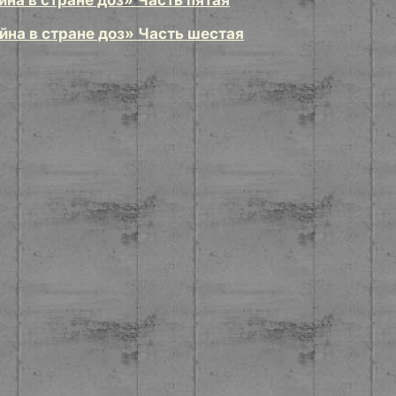
на в стране доз» Часть пятая
на в стране доз» Часть шестая