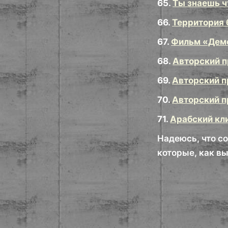
65.
Ты знаешь ч
66.
Территория 
67.
Фильм «Дем
68.
Авторский п
69.
Авторский п
70.
Авторский п
71.
Арабский кл
Надеюсь, что с
которые, как вы