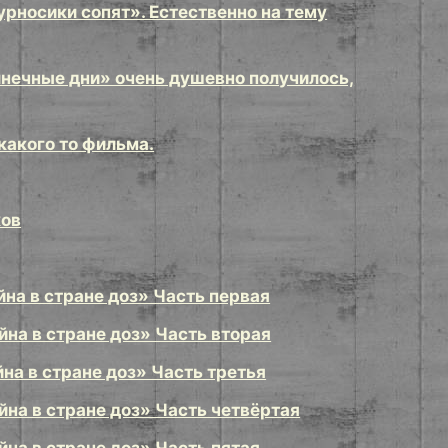
рносики сопят». Естественно на тему
лнечные дни» очень душевно получилось,
какого то фильма.
ков
на в стране доз» Часть первая
на в стране доз» Часть вторая
а в стране доз» Часть третья
на в стране доз» Часть четвёртая