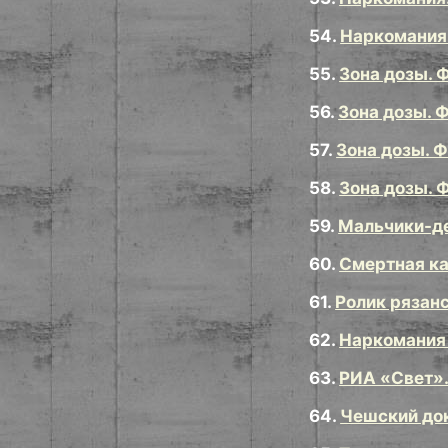
54.
Наркомания.
55.
Зона дозы. 
56.
Зона дозы. 
57.
Зона дозы. 
58.
Зона дозы. 
59.
Мальчики-д
60.
Смертная ка
61.
Ролик рязан
62.
Наркомания 
63.
РИА «Свет».
64.
Чешский док