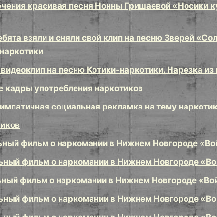
ечения красивая песня Нонны Гришаевой «Носики ку
бята взяли и сняли свой клип на песню Зверей «Со
 наркотики
видеоклип на песню Котики-наркотики. Нарезка из 
 кадры употребления наркотиков
импатичная социальная рекламка на тему наркоти
тиков
ный фильм о наркомании в Нижнем Новгороде «Вой
ный фильм о наркомании в Нижнем Новгороде «Вой
ный фильм о наркомании в Нижнем Новгороде «Войн
ный фильм о наркомании в Нижнем Новгороде «Вой