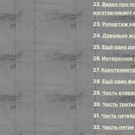
22.
Видео про п
изготавливают 
23.
Репортаж на
24.
Довольно жу
25.
Ещё одно до
26.
Интересное 
27.
Короткометр
28.
Ещё один фил
29.
Часть втора
30.
Часть треть
31.
Часть четвё
32.
Часть пятая