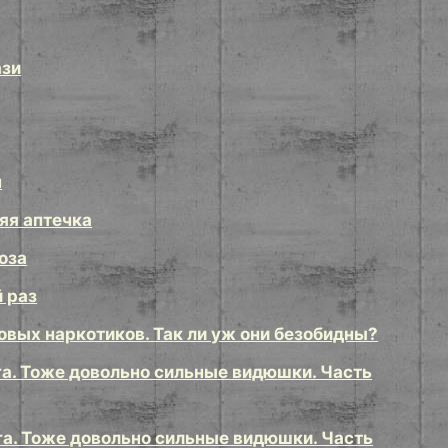
ази
н
яя аптечка
оза
 раз
вых наркотиков. Так ли уж они безобидны?
а. Тоже довольно сильные видюшки. Часть
а. Тоже довольно сильные видюшки. Часть