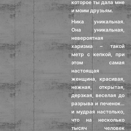
которое ты дала мне
и моим друзьям.
Ника уникальная.
Она уникальная,
невероятная
харизма – такой
метр с кепкой, при
этом самая
настоящая
женщина, красивая,
нежная, открытая,
дерзкая, веселая до
разрыва и печенок…
и мудрая настолько,
что на несколько
тысяч человек