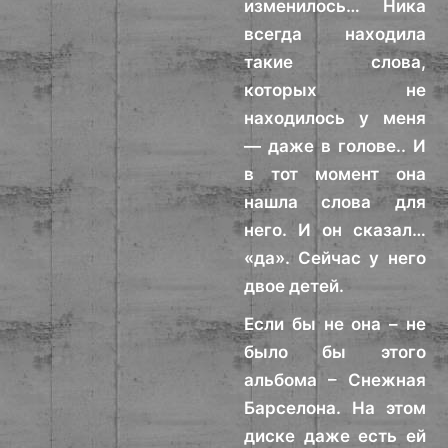
изменилось… Ника
всегда находила
такие слова,
которых не
находилось у меня
— даже в голове.. И
в тот момент она
нашла слова для
него. И он сказал…
«да». Сейчас у него
двое детей.
Если бы не она – не
было бы этого
альбома – Снежная
Барселона. На этом
диске даже есть ей