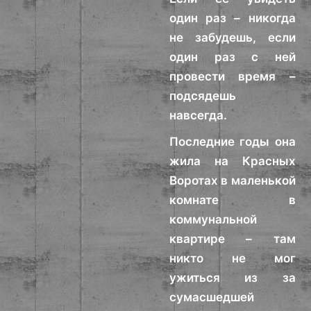
один раз – никогда
не забудешь, если
один раз с ней
провести время –
подсядешь
навсегда.
Последние годы она
жила на Красных
Воротах в маленькой
комнате в
коммунальной
квартире – там
никто не мог
ужиться из за
сумасшедшей