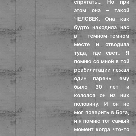
спрятать… Но при
этом она – такой
ЧЕЛОВЕК. Она как
будто находила нас
в темном-темном
месте и отводила
туда, где свет.. Я
помню со мной в той
реабилитации лежал
один парень, ему
было 30 лет и
кололся он из них
половину. И он не
мог поверить в Бога,
и я помню тот самый
момент когда что-то