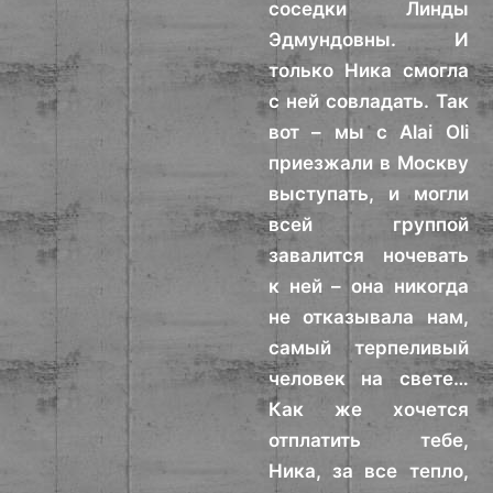
соседки Линды
Эдмундовны. И
только Ника смогла
с ней совладать. Так
вот – мы с Alai Oli
приезжали в Москву
выступать, и могли
всей группой
завалится ночевать
к ней – она никогда
не отказывала нам,
самый терпеливый
человек на свете…
Как же хочется
отплатить тебе,
Ника, за все тепло,