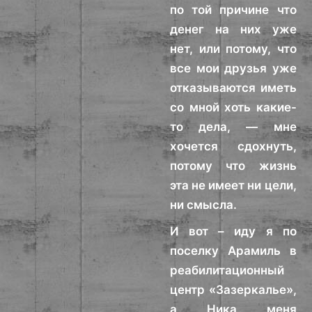
по той причине что
денег на них уже
нет, или потому, что
все мои друзья уже
отказываются иметь
со мной хоть какие-
то дела, — мне
хочется сдохнуть,
потому что жизнь
эта не имеет ни цели,
ни смысла.
И вот – иду я по
поселку Арамиль в
реабилитационный
центр «Зазеркалье»,
а Ника меня