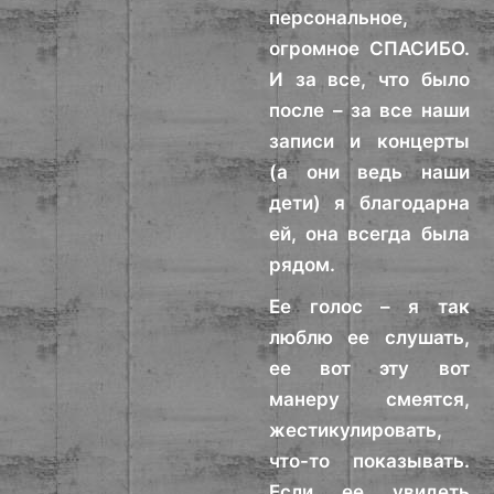
персональное,
огромное СПАСИБО.
И за все, что было
после – за все наши
записи и концерты
(а они ведь наши
дети) я благодарна
ей, она всегда была
рядом.
Ее голос – я так
люблю ее слушать,
ее вот эту вот
манеру смеятся,
жестикулировать,
что-то показывать.
Если ее увидеть