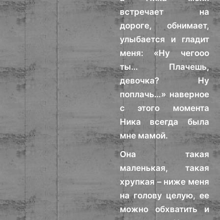
встречает на
дороге, обнимает,
улыбается и гладит
меня: «Ну чегооо
ты… Плачешь,
девочка? Ну
поплачь…» наверное
с этого момента
Ника всегда была
мне мамой.
Она такая
маленькая, такая
хрупкая – ниже меня
на голову целую, ее
можно обхватить и