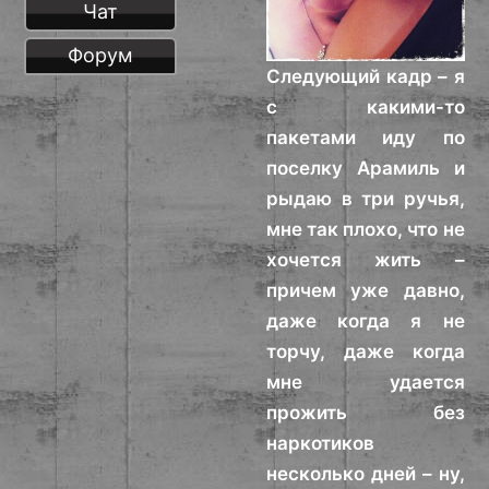
Чат
Форум
Следующий кадр – я
с какими-то
пакетами иду по
поселку Арамиль и
рыдаю в три ручья,
мне так плохо, что не
хочется жить –
причем уже давно,
даже когда я не
торчу, даже когда
мне удается
прожить без
наркотиков
несколько дней – ну,