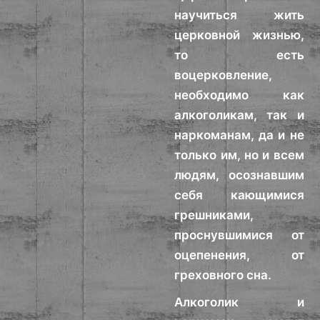
научиться жить
церковной жизнью,
то есть
воцерковление,
необходимо как
алкоголикам, так и
наркоманам, да и не
только им, но и всем
людям, осознавшим
себя кающимися
грешниками,
проснувшимися от
оцепенения, от
греховного сна.
Алкоголик и