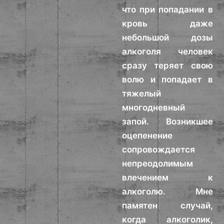
что при попадании в
кровь даже
небольшой дозы
алкоголя человек
сразу теряет свою
волю и попадает в
тяжелый
многодневный
запой. Возникшее
оцепенение
сопровождается
непреодолимым
влечением к
алкоголю. Мне
памятен случай,
когда алкоголик,