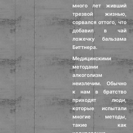
много лет живший
трезвой жизнью,
сорвался оттого, что
добавил в чай
ложечку бальзама
Биттнера.
Медицинскими
методами
алкоголизм
неизлечим. Обычно
к нам в братство
приходят люди,
которые испытали
многие методы,
такие как