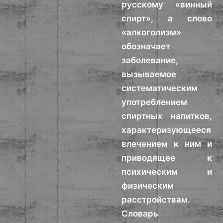
русскому «винный
спирт», а слово
«алкоголизм»
обозначает
заболевание,
вызываемое
систематическим
употреблением
спиртных напитков,
характеризующееся
влечением к ним и
приводящее к
психическим и
физическим
расстройствам.
Словарь