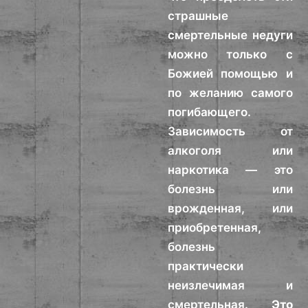
страшные
смертельные недуги
можно только с
Божией помощью и
по желанию самого
погибающего.
Зависимость от
алкоголя или
наркотика — это
болезнь или
врожденная, или
приобретенная,
болезнь
практически
неизлечимая и
смертельная.
Это