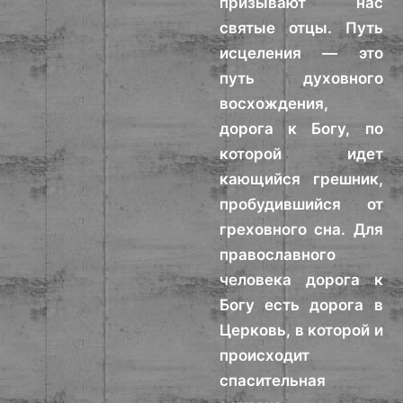
призывают нас
святые отцы. Путь
исцеления — это
путь духовного
восхождения,
дорога к Богу, по
которой идет
кающийся грешник,
пробудившийся от
греховного сна. Для
православного
человека дорога к
Богу есть дорога в
Церковь, в которой и
происходит
спасительная