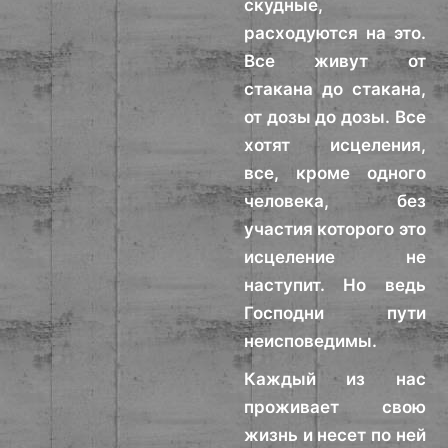
скудные,
расходуются на это.
Все живут от
стакана до стакана,
от дозы до дозы. Все
хотят исцеления,
все, кроме одного
человека, без
участия которого это
исцеление не
наступит. Но ведь
Господни пути
неисповедимы.
Каждый из нас
проживает свою
жизнь и несет по ней