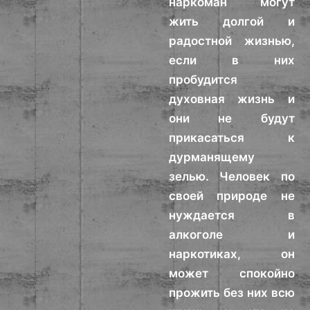
наркоман могут
жить долгой и
радостной жизнью,
если в них
пробудится
духовная жизнь и
они не будут
прикасаться к
дурманящему
зелью. Человек по
своей природе не
нуждается в
алкоголе и
наркотиках, он
может спокойно
прожить без них всю