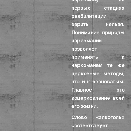
первых стадиях
реабилитации
верить нельзя.
Понимание природы
наркомании
позволяет
применять к
наркоманам те же
церковные методы,
что и к бесноватым.
Главное — это
воцерковление всей
его жизни.
Слово «алкоголь»
соответствует