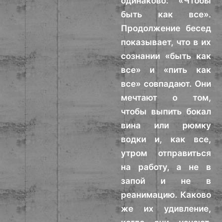
одинаково: «Чтобы
быть как все».
Продолжение бесед
показывает, что в их
сознании «быть как
все» и «пить как
все» совпадают. Они
мечтают о том,
чтобы выпить бокал
вина или рюмку
водки и, как все,
утром отправиться
на работу, а не в
запой и не в
реанимацию. Каково
же их удивление,