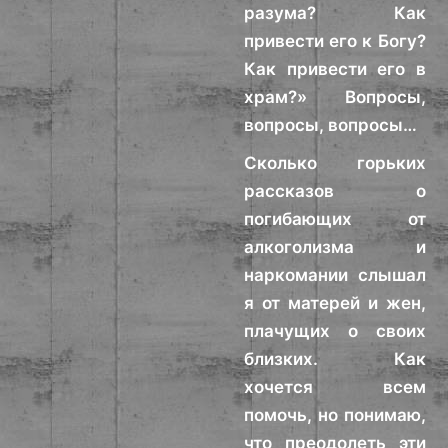
разума? Как
привести его к Богу?
Как привести его в
храм?» Вопросы,
вопросы, вопросы…
Сколько горьких
рассказов о
погибающих от
алкоголизма и
наркомании слышал
я от матерей и жен,
плачущих о своих
близких. Как
хочется всем
помочь, но понимаю,
что преодолеть эти