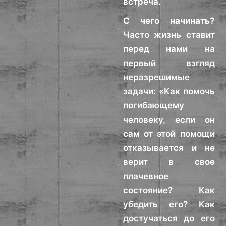
встреча.
С чего начинать?
Часто жизнь ставит
перед нами на
первый взгляд
неразрешимые
задачи: «Как помочь
погибающему
человеку, если он
сам от этой помощи
отказывается и не
верит в свое
плачевное
состояние? Как
убедить его? Как
достучаться до его