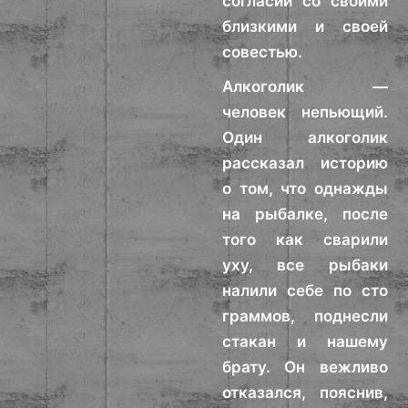
согласии со своими
близкими и своей
совестью.
Алкоголик —
человек непьющий.
Один алкоголик
рассказал историю
о том, что однажды
на рыбалке, после
того как сварили
уху, все рыбаки
налили себе по сто
граммов, поднесли
стакан и нашему
брату. Он вежливо
отказался, пояснив,