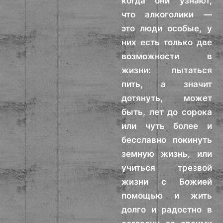
когда они узнают,
что алкоголики —
это люди особые, у
них есть только две
возможности в
жизни: пытаться
пить, а значит
дотянуть, может
быть, лет до сорока
или чуть более и
бесславно покинуть
земную жизнь, или
учиться трезвой
жизни с Божией
помощью и жить
долго и радостно в