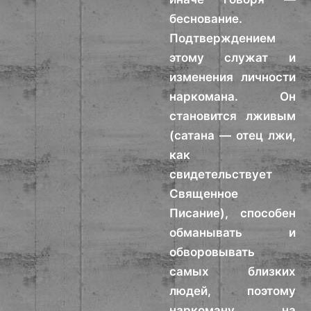
беснование.
Подтверждением
этому служат и
изменения личности
наркомана. Он
становится лживым
(сатана — отец лжи,
как
свидетельствует
Священное
Писание), способен
обманывать и
обворовывать
самых близких
людей, поэтому
наркоману на