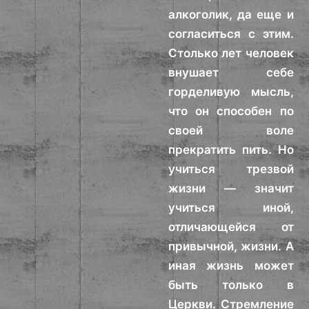
алкоголик, да еще и
согласиться с этим.
Столько лет человек
внушает себе
горделивую мысль,
что он способен по
своей воле
прекратить пить. Но
учиться трезвой
жизни — значит
учиться иной,
отличающейся от
привычной, жизни. А
иная жизнь может
быть только в
Церкви. Стремление