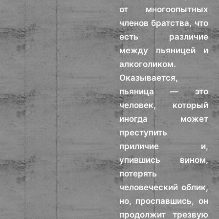
от многоопытных
членов братства, что
есть различие
между пьяницей и
алкоголиком.
Оказывается,
пьяница — это
человек, который
иногда может
преступить
приличие и,
упившись вином,
потерять
человеческий облик,
но, проспавшись, он
продолжит трезвую