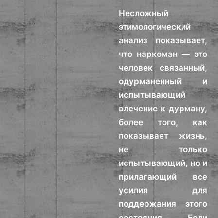
Несложный
этимологический
анализ показывает,
что наркоман — это
человек связанный,
одурманенный и
испытывающий
влечение к дурману,
более того, как
показывает жизнь,
не только
испытывающий, но и
прилагающий все
усилия для
поддержания этого
состояния. Если