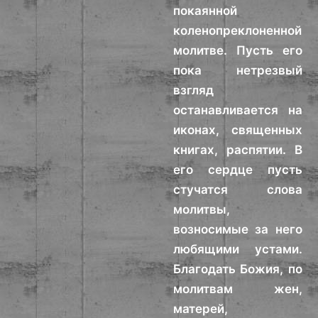
покаянной
коленопреклоненной
молитве. Пусть его
пока нетрезвый
взгляд
останавливается на
иконах, священных
книгах, распятии. В
его сердце пусть
стучатся слова
молитвы,
возносимые за него
любящими устами.
Благодать Божия, по
молитвам жен,
матерей,