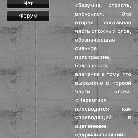
Чат
«безумие, страсть,
влечение». Это
Форум
вторая составная
часть сложных слов,
обозначающая
сильное
пристрастие,
болезненное
влечение к тому, что
выражено в первой
части слова.
«Наркотик»
переводится как
«приводящий в
оцепенение,
одурманивающий».