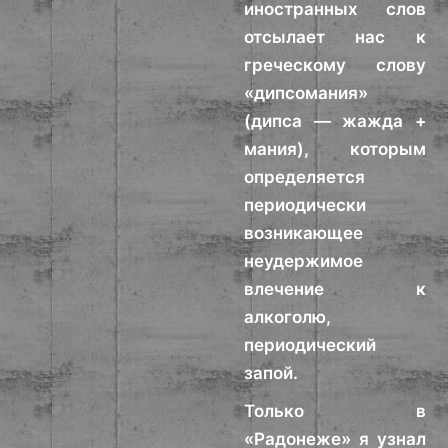
иностранных слов
отсылает нас к
греческому слову
«дипсомания»
(дипса — жажда +
мания), которым
определяется
периодически
возникающее
неудержимое
влечение к
алкоголю,
периодический
запой.
Только в
«Радонеже» я узнал