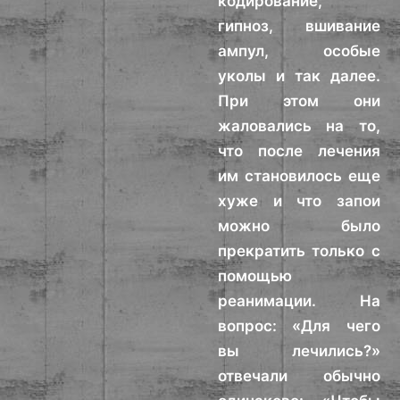
кодирование,
гипноз, вшивание
ампул, особые
уколы и так далее.
При этом они
жаловались на то,
что после лечения
им становилось еще
хуже и что запои
можно было
прекратить только с
помощью
реанимации. На
вопрос: «Для чего
вы лечились?»
отвечали обычно