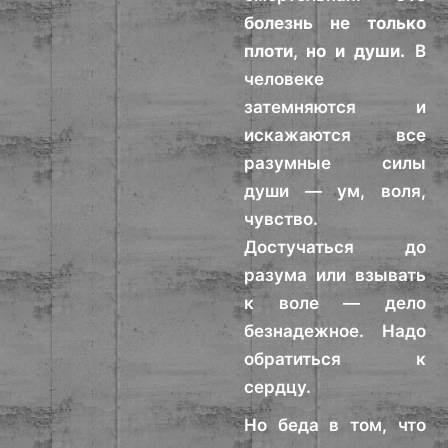
болезнь не только
плоти, но и души.
В
человеке
затемняются и
искажаются все
разумные силы
души — ум, воля,
чувство.
Достучаться до
разума или взывать
к воле — дело
безнадежное. Надо
обратиться к
сердцу.
Но беда в том, что