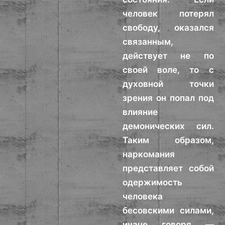
человек потерял
свободу, оказался
связанным,
действует не по
своей воле, то с
духовной точки
зрения он попал под
влияние
демонических сил.
Таким образом,
наркомания
представляет собой
одержимость
человека
бесовскими силами,
иначе говоря —