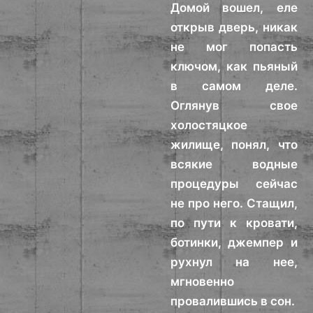
Домой вошел, еле
открыв дверь, никак
не мог попасть
ключом, как пьяный
в самом деле.
Оглянув свое
холостяцкое
жилище, понял, что
всякие водные
процедуры сейчас
не про него. Стащил,
по пути к кровати,
ботинки, джемпер и
рухнул на нее,
мгновенно
провалившись в сон.