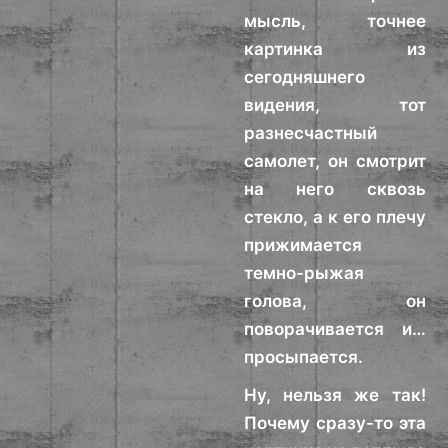
мысль, точнее
картинка из
сегодняшнего
видения, тот
разнесчастный
самолет, он смотрит
на него сквозь
стекло, а к его плечу
прижимается
темно-рыжая
голова, он
поворачивается и…
просыпается.
Ну, нельзя же так!
Почему сразу-то эта