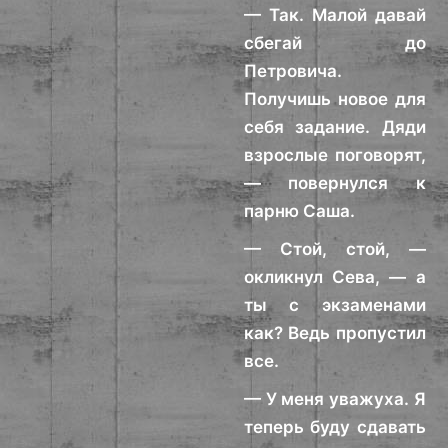
— Так. Малой давай
сбегай до
Петровича.
Получишь новое для
себя задание. Дяди
взрослые поговорят,
— повернулся к
парню Саша.
— Стой, стой, —
окликнул Сева, — а
ты с экзаменами
как? Ведь пропустил
все.
— У меня уважуха. Я
теперь буду сдавать