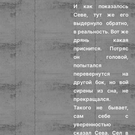
И как показалось
Севе, тут же его
выдернуло обратно,
в реальность. Вот же
дрянь какая
приснится. Потряс
он головой,
попытался
перевернутся на
другой бок, но вой
сирены из сна, не
прекращался.
Такого не бывает,
сам себе с
уверенностью
сказал Сева. Сел в