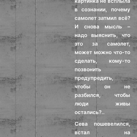
картинка не всплыла
в сознании, почему
самолет затмил всё?
И снова мысль –
надо выяснить, что
это за самолет,
может можно что-то
сделать, кому-то
позвонить
предупредить,
чтобы он не
разбился, чтобы
люди живы
остались?..
Сева пошевелился,
встал на