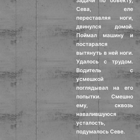
задачи по объекту,
Сева, еле
переставляя ноги,
двинулся домой.
Поймал машину и
постарался
вытянуть в ней ноги.
Удалось с трудом.
Водитель с
усмешкой
поглядывал на его
попытки. Смешно
ему, сквозь
навалившуюся
усталость,
подумалось Севе.