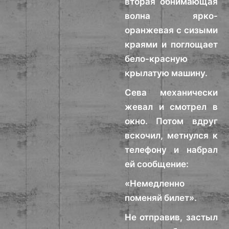
вторая обнимающая
волна ярко-
оранжевая с сизыми
краями и поглощает
бело-красную
крылатую машину.
Сева механически
жевал и смотрел в
окно. Потом вдруг
вскочил, метнулся к
телефону и набрал
ей сообщение:
«Немедленно
поменяй билет».
Не отправив, застыл