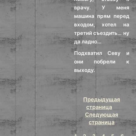
врачу. У меня
машина прям перед
входом, хотел на
третий съездить… ну
да ладно…
Подхватил Севу и
они побрели к
выходу.
Предыдущая
страница
Следующая
страница