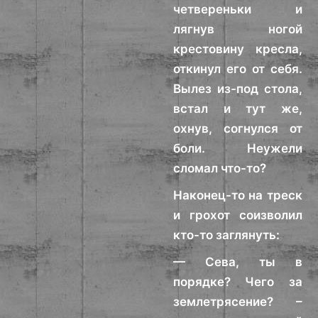
четвереньки и
лягнув ногой
крестовину кресла,
откинул его от себя.
Вылез из-под стола,
встал и тут же,
охнув, согнулся от
боли. Неужели
сломал что-то?
Наконец-то на треск
и грохот соизволил
кто-то заглянуть:
— Сева, ты в
порядке? Чего за
землетрясение? –