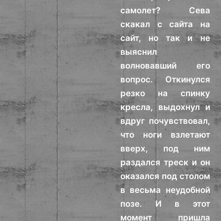
самолет? Сева
скакал с сайта на
сайт, но так и не
выяснил
волновавший его
вопрос. Откинулся
резко на спинку
кресла, выдохнул и
вдруг почувствовал,
что ноги взлетают
вверх, под ним
раздался треск и он
оказался под столом
в весьма неудобной
позе. И в этот
момент пришла