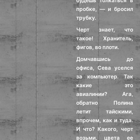
будешь толкаться в
пробке, — и бросил
трубку.
Черт знает, что
такое! Хранитель,
фигов, во плоти.
Домчавшись до
офиса, Сева уселся
за компьютер. Так
какие это
авиалинии? Ага,
обратно Полина
летит тайскими,
впрочем, как и туда.
И что? Какого, черт
возьми, цвета ее