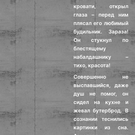
кровати, открыл
глаза – перед ним
плясал его любимый
будильник. Зараза!
Он стукнул по
блестящему
набалдашнику –
тихо, красота!
Совершенно не
выспавшийся, даже
душ не помог, он
сидел на кухне и
жевал бутерброд. В
сознании теснились
картинки из сна.