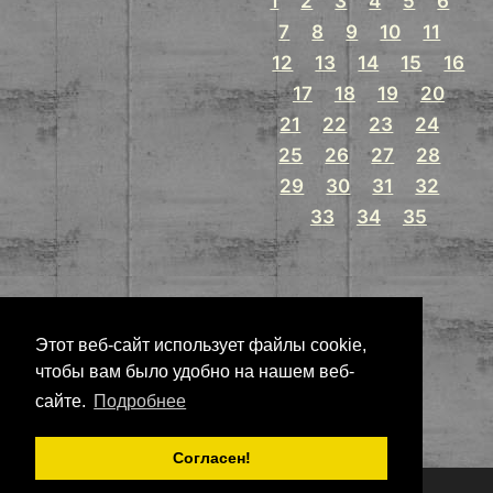
1
2
3
4
5
6
7
8
9
10
11
12
13
14
15
16
17
18
19
20
21
22
23
24
25
26
27
28
29
30
31
32
33
34
35
Этот веб-сайт использует файлы cookie,
чтобы вам было удобно на нашем веб-
сайте.
Подробнее
Согласен!