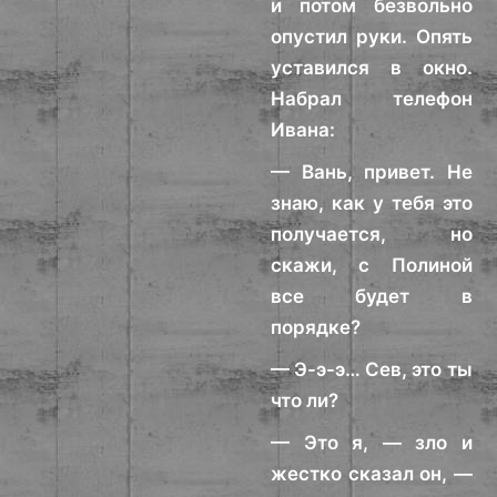
и потом безвольно
опустил руки. Опять
уставился в окно.
Набрал телефон
Ивана:
— Вань, привет. Не
знаю, как у тебя это
получается, но
скажи, с Полиной
все будет в
порядке?
— Э-э-э… Сев, это ты
что ли?
— Это я, — зло и
жестко сказал он, —