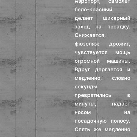
Аэропорт, самолет
бело-красный
делает шикарный
заход на посадку.
Снижается,
фюзеляж дрожит,
чувствуется мощь
огромной машины.
Вдруг дергается и
медленно, словно
секунды
превратились в
минуты, падает
носом на
посадочную полосу.
Опять же медленно