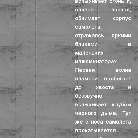
вспыхивает огонь и,
словно лаская,
обнимает корпус
самолета,
отражаясь яркими
бликами в
маленьких
иллюминаторах.
Первая волна
пламени пробегает
до хвоста и
беззвучно
вспыхивает клубом
черного дыма. Тут
же с носа самолета
прокатывается