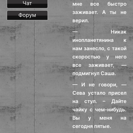
Чат
мне все быстро
заживает. А ты не
Форум
верил.
— Никак
инопланетянина к
нам занесло, с такой
скоростью у него
все заживает, —
подмигнул Саша.
— И не говори, —
Сева устало присел
на стул. – Дайте
чайку с чем-нибудь.
Вы у меня на
сегодня пятые.