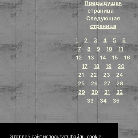
Предыдущая
страница
Следующая
страница
1
2
3
4
5
6
7
8
9
10
11
12
13
14
15
16
17
18
19
20
21
22
23
24
25
26
27
28
29
30
31
32
33
34
35
Этот веб-сайт использует файлы cookie,