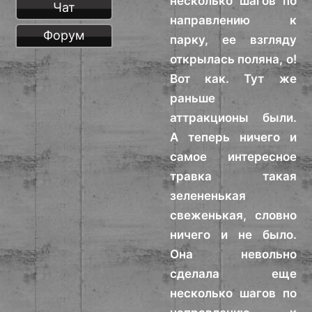
несколько шагов по
Чат
направлению к
Форум
парку, ее взгляду
открылась поляна, о!
Вот как. Тут же
раньше
аттракционы были.
А теперь ничего и
самое интересное
травка такая
зелененькая
свеженькая, словно
ничего и не было.
Она невольно
сделала еще
несколько шагов по