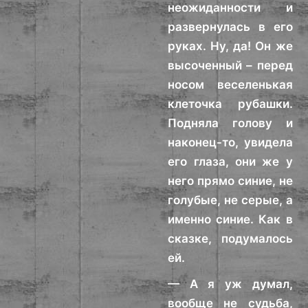
неожиданности и
развернулась в его
руках. Ну, да! Он же
высоченный – перед
носом веселенькая
клеточка рубашки.
Подняла голову и
наконец-то, увидела
его глаза, они же у
него прямо синие, не
голубые, не серые, а
именно синие. Как в
сказке, подумалось
ей.
— А я уж думал,
вообще не судьба,