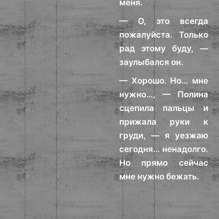
меня.
— О, это всегда
пожалуйста. Только
рад этому буду, —
заулыбался он.
— Хорошо. Но… мне
нужно…, — Полина
сцепила пальцы и
прижала руки к
груди, — я уезжаю
сегодня… ненадолго.
Но прямо сейчас
мне нужно бежать.