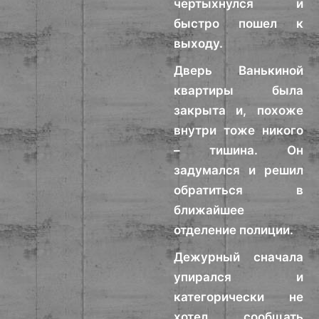
чертыхнулся и
быстро пошел к
выходу.
Дверь Ванькиной
квартиры была
закрыта и, похоже
внутри тоже никого
– тишина. Он
задумался и решил
обратиться в
ближайшее
отделение полиции.
Дежурный сначала
упирался и
категорически не
хотел сообщать