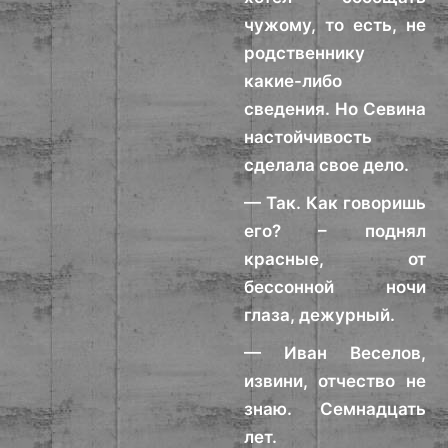
чужому, то есть, не
родственнику
какие-либо
сведения. Но Севина
настойчивость
сделала свое дело.
— Так. Как говоришь
его? – поднял
красные, от
бессонной ночи
глаза, дежурный.
— Иван Веселов,
извини, отчество не
знаю. Семнадцать
лет.