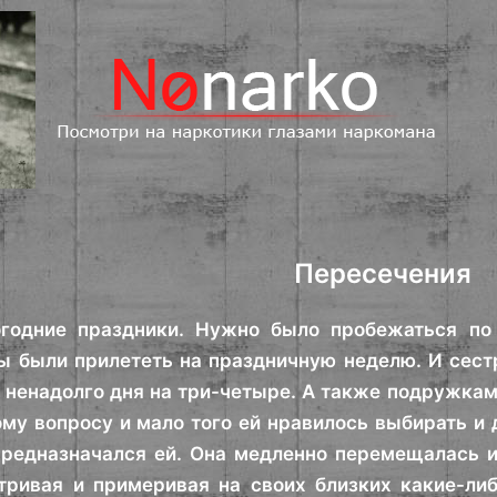
Пересечения
огодние праздники. Нужно было пробежаться по 
 были прилететь на праздничную неделю. И сестр
 ненадолго дня на три-четыре. А также подружкам
ому вопросу и мало того ей нравилось выбирать и
предназначался ей. Она медленно перемещалась и
тривая и примеривая на своих близких какие-ли