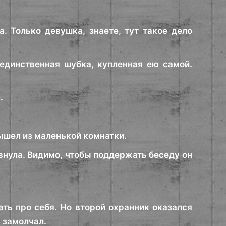
а. Только девушка, знаете, тут такое дело
 единственная шубка, купленная ею самой.
.
ышел из маленькой комнатки.
внула. Видимо, чтобы поддержать беседу он
ать про себя. Но второй охранник оказался
, замолчал.