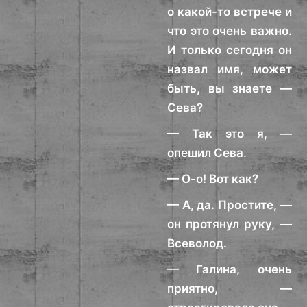
о какой-то встрече и
что это очень важно.
И только сегодня он
назвал имя, может
быть, вы знаете —
Сева?
— Так это я, —
опешил Сева.
— О-о! Вот как?
— А, да. Простите, —
он протянул руку, —
Всеволод.
— Галина, очень
приятно, —