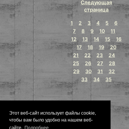
Следующая
страница
1
2
3
4
5
6
7
8
9
10
11
12
13
14
15
16
17
18
19
20
21
22
23
24
25
26
27
28
29
30
31
32
33
34
35
Этот веб-сайт использует файлы cookie,
чтобы вам было удобно на нашем веб-
сайте.
Подробнее