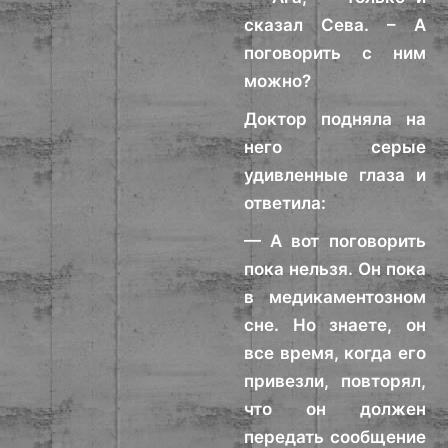
сказал Сева. – А
поговорить с ним
можно?
Доктор подняла на
него серые
удивленные глаза и
ответила:
— А вот поговорить
пока нельзя. Он пока
в медикаментозном
сне. Но знаете, он
все время, когда его
привезли, повторял,
что он должен
передать сообщение