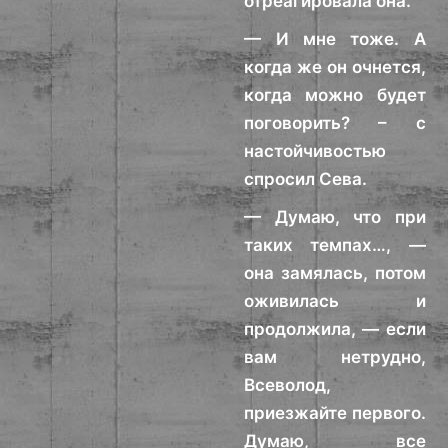
отреагировала она.
— И мне тоже. А
когда же он очнется,
когда можно будет
поговорить? – с
настойчивостью
спросил Сева.
— Думаю, что при
таких темпах…, —
она замялась, потом
оживилась и
продолжила, — если
вам нетрудно,
Всеволод,
приезжайте первого.
Думаю, все