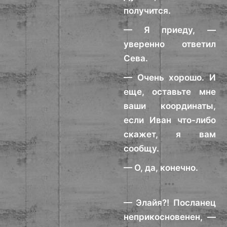
получится.
— Я приеду, —
уверенно ответил
Сева.
— Очень хорошо. И
еще, оставьте мне
ваши координаты,
если Иван что-либо
скажет, я вам
сообщу.
— О, да, конечно.
***
— Элайя?! Посланец
неприкосновенен, —