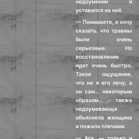
недоумении и
уставился на неё.
— Понимаете, я хочу
сказать, что травмы
были очень
серьезные. Но
восстановление
идет очень быстро.
Такое ощущение,
что не я его лечу, а
он сам… некоторым
образом… ,- также
недоумевающе
объясняла женщина
и пожала плечами.
— Ага, — только и