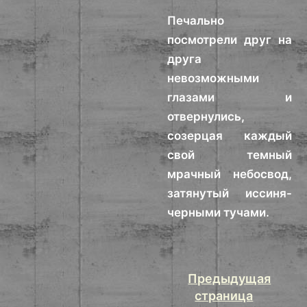
Печально
посмотрели друг на
друга
невозможными
глазами и
отвернулись,
созерцая каждый
свой темный
мрачный небосвод,
затянутый иссиня-
черными тучами.
Предыдущая
страница