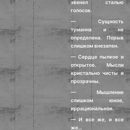
звенел сталью
голосок.
— Сущность
туманна и не
определена. Порыв
слишком внезапен.
— Сердце пылкое и
открытое. Мысли
кристально чисты и
прозрачны.
— Мышление
слишком юное,
иррациональное.
— И все же, и все
же…