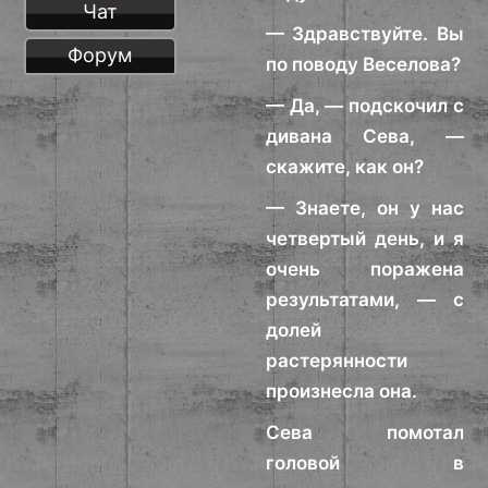
Чат
— Здравствуйте. Вы
Форум
по поводу Веселова?
— Да, — подскочил с
дивана Сева, —
скажите, как он?
— Знаете, он у нас
четвертый день, и я
очень поражена
результатами, — с
долей
растерянности
произнесла она.
Сева помотал
головой в