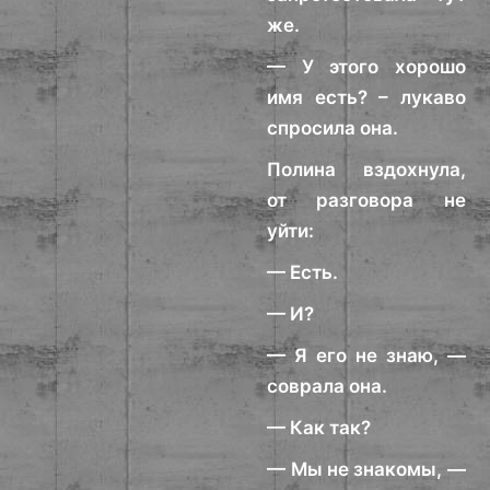
же.
— У этого хорошо
имя есть? – лукаво
спросила она.
Полина вздохнула,
от разговора не
уйти:
— Есть.
— И?
— Я его не знаю, —
соврала она.
— Как так?
— Мы не знакомы, —