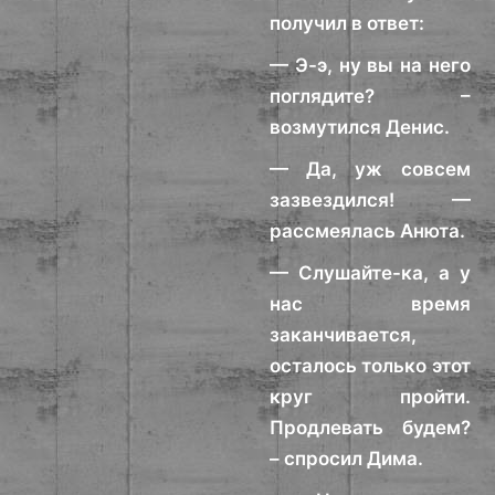
получил в ответ:
— Э-э, ну вы на него
поглядите? –
возмутился Денис.
— Да, уж совсем
зазвездился! —
рассмеялась Анюта.
— Слушайте-ка, а у
нас время
заканчивается,
осталось только этот
круг пройти.
Продлевать будем?
– спросил Дима.