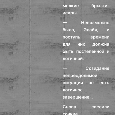
мелкие брызги-
искры.
— Невозможно
было, Элайя, и
поступь времени
для них должна
быть постепенной и
логичной.
— Созидание
непреодолимой
ситуации не есть
логичное
завершение…
Снова свесили
тонкие