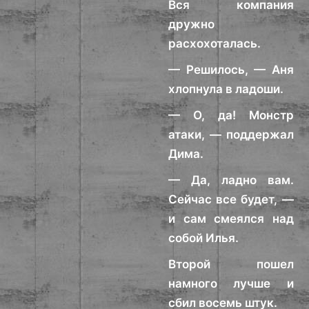
Вся компания
дружно
расхохоталась.
— Решилось, — Аня
хлопнула в ладоши.
— О, да! Монстр
атаки, — поддержал
Дима.
— Да, ладно вам.
Сейчас все будет, —
и сам смеялся над
собой Илья.
Второй пошел
намного лучше и
сбил восемь штук.