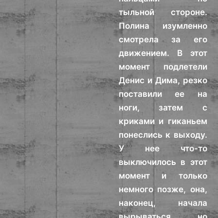
тыльной стороне.
Полина изумленно
смотрела за его
движением. В этот
момент подлетели
Денис и Дима, резко
поставили ее на
ноги, затем с
криками и гиканьем
понеслись к выходу.
У нее что-то
выключилось в этот
момент и только
немного позже, она,
наконец, начала
вырываться но