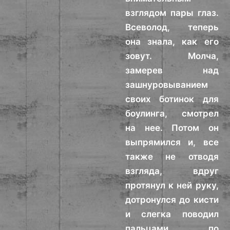
взглядом пары глаз.
Всеволод, теперь
она знала, как его
зовут. Молча,
замерев над
зашнуровыванием
своих ботинок для
боулинга, смотрел
на нее. Потом он
выпрямился и, все
также не отводя
взгляда, вдруг
протянул к ней руку,
дотронулся до кисти
и слегка поводил
пальцами по