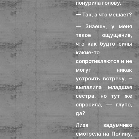
понурила голову.
— Так, а что мешает?
— Знаешь, у меня
такое ощущение,
что как будто силы
какие-то
сопротивляются и не
могут никак
устроить встречу, –
выпалила младшая
сестра, но тут же
спросила, — глупо,
да?
Лиза задумчиво
смотрела на Полину,