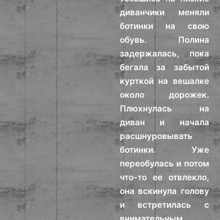
диванчики меняли
ботинки на свою
обувь. Полина
задержалась, пока
бегала за забытой
курткой на вешалке
около дорожек.
Плюхнулась на
диван и начала
расшнуровывать
ботинки. Уже
переобулась и потом
что-то ее отвлекло,
она вскинула голову
и встретилась с
внимательным