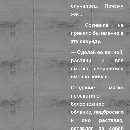
случилось. Почему
же…
— Сознание не
приняло бы именно в
эту секунду.
— Сделай ее вечной,
растяни и все
смогло свершиться
именно сейчас.
Создание мягко
перекатило
белоснежное
облачко, подбросило
и оно растаяло,
оставляя за собой