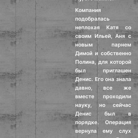
Компания
подобралась
неплохая Катя со
своим Ильей, Аня с
новым парнем
Димой и собственно
Полина, для которой
был приглашен
Денис. Его она знала
давно, все же
вместе проходили
науку, но сейчас
Денис был в
порядке. Операция
вернула ему слух