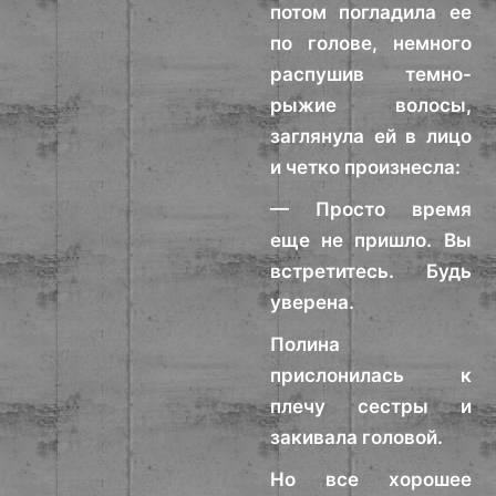
потом погладила ее
по голове, немного
распушив темно-
рыжие волосы,
заглянула ей в лицо
и четко произнесла:
— Просто время
еще не пришло. Вы
встретитесь. Будь
уверена.
Полина
прислонилась к
плечу сестры и
закивала головой.
Но все хорошее