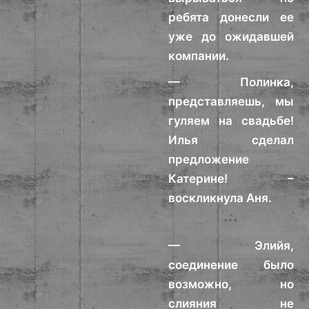
ребята донесли ее
уже до ожидавшей
компании.
— Полинка,
представляешь, мы
гуляем на свадьбе!
Илья сделал
предложение
Катерине! –
воскликнула Аня.
***
— Элийя,
соединение было
возможно, но
слияния не