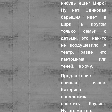
нибудь еще? Цирк?
Ну, нет! Одинокая
барышня идет в
цирк, а кругом
только семьи с
детьми, это как-то
не воодушевило. А
театр, разве что
пантомима или
теней. Не хочу.
Предложение
пришло извне.
Катерина
предложила
посетить боулинг.
Ну, это можно.