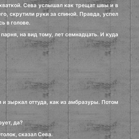
хваткой. Сева услышал как трещат швы и в
го, скрутили руки за спиной. Правда, успел
ь в голове.
парня, на вид тому, лет семнадцать. И куда
 и зыркал оттуда, как из амбразуры. Потом
рует, да?
толок, сказал Сева.