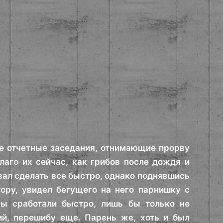
е отчетные заседания, отнимающие прорву
благо их сейчас, как грибов после дождя и
вал сделать все быстро, однако поднявшись
ору, увидел бегущего на него парнишку с
ы сработали быстро, лишь бы только не
ий, перешибу еще. Парень же, хоть и был