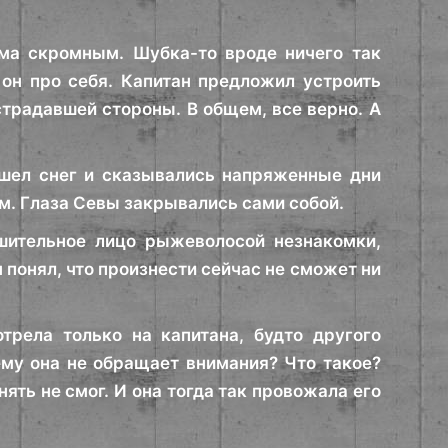
ма скромным. Шубка-то вроде ничего так
 он про себя. Капитан предложил устроить
страдавшей стороны. В общем, все верно. А
, шел снег и сказывались напряженные дни
м. Глаза Севы закрывались сами собой.
ешительное лицо рыжеволосой незнакомки,
н понял, что произнести сейчас не сможет ни
трела только на капитана, будто другого
ему она не обращает внимания? Что такое?
нять не смог. И она тогда так провожала его