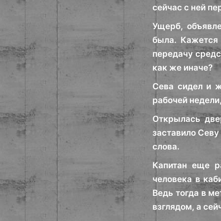
сейчас с ней пе
Ущерб, объявл
была. Кажется 
передачу средс
как же иначе?
Сева сидел и ж
рабочей недели
Открылась двер
заставило Севу 
слова.
Капитан еще ра
человека в каб
Ведь тогда в ме
взглядом, а сей