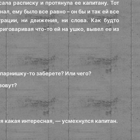
сала расписку и протянула ее капитану. Тот
нал, ему было все равно – он бы и так ей все
рации, ни движения, ни слова. Как будто
иговаривая что-то ей на ушко, вывел ее из
 парнишку-то заберете? Или чего?
зовут?
я какая интересная, — усмехнулся капитан.