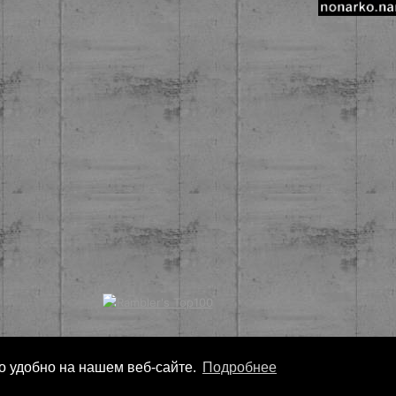
ло удобно на нашем веб-сайте.
Подробнее
Copyright
Nonarko
2026 - Все права защищены