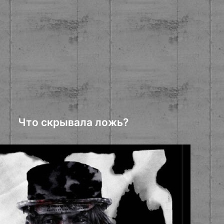
Что скрывала ложь?