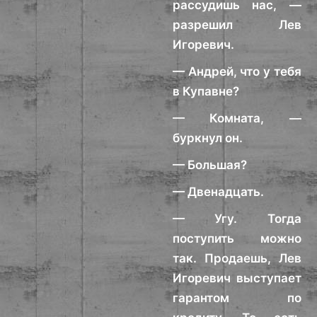
рассудишь нас, —
разрешил Лев
Игоревич.
— Андрей, что у тебя
в Купавне?
— Комната, —
буркнул он.
— Большая?
— Двенадцать.
— Угу. Тогда
поступить можно
так. Продаешь, Лев
Игоревич выступает
гарантом по