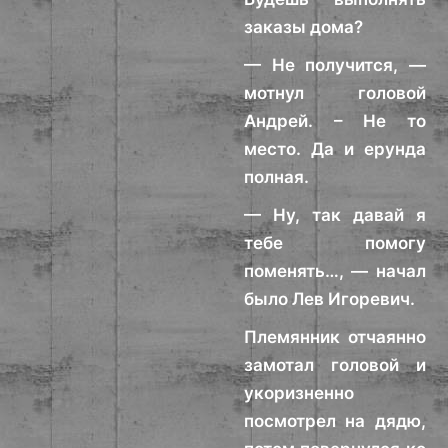
заказы дома?
— Не получится, —
мотнул головой
Андрей. – Не то
место. Да и ерунда
полная.
— Ну, так давай я
тебе помогу
поменять…, — начал
было Лев Игоревич.
Племянник отчаянно
замотал головой и
укоризненно
посмотрел на дядю,