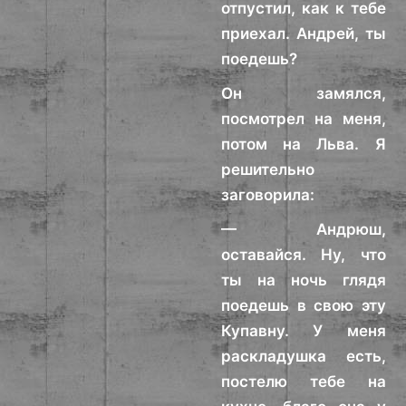
отпустил, как к тебе
приехал. Андрей, ты
поедешь?
Он замялся,
посмотрел на меня,
потом на Льва. Я
решительно
заговорила:
— Андрюш,
оставайся. Ну, что
ты на ночь глядя
поедешь в свою эту
Купавну. У меня
раскладушка есть,
постелю тебе на