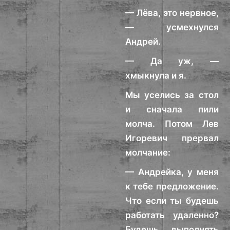
— Лёва, это нервное,
— усмехнулся
Андрей.
— Да уж, —
хмыкнула и я.
Мы уселись за стол
и сначала пили
молча. Потом Лев
Игоревич прервал
молчание:
— Андрейка, у меня
к тебе предложение.
Что если ты будешь
работать удаленно?
Будешь выполнять