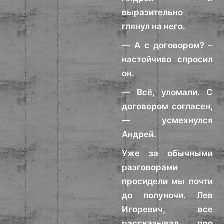
выразительно
глянул на него.
— А с договором? –
настойчиво спросил
он.
— Всё, уломали. С
договором согласен,
— усмехнулся
Андрей.
Уже за обычными
разговорами
просидели мы почти
до полуночи. Лев
Игоревич, все
рассказывал про