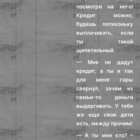
посмотри на него!
Кредит можно,
будешь потихоньку
выплачивать, если
ты такой
щепетильный.
— Мне не дадут
кредит, а ты и так
для меня горы
свернул, зачем из
семьи-то деньги
выдергивать. У тебя
же еще свои дети
есть, между прочим!
— А ты мне кто? –