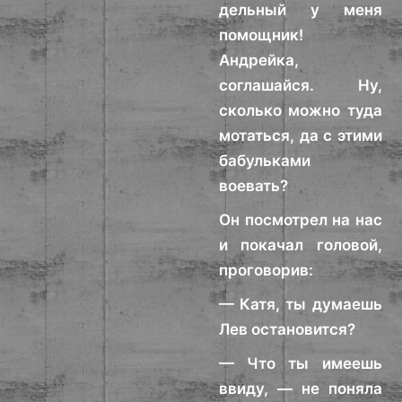
дельный у меня
помощник!
Андрейка,
соглашайся. Ну,
сколько можно туда
мотаться, да с этими
бабульками
воевать?
Он посмотрел на нас
и покачал головой,
проговорив:
— Катя, ты думаешь
Лев остановится?
— Что ты имеешь
ввиду, — не поняла