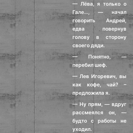
— Лёва, я только о
Гале…, — начал
говорить Андрей,
едва повернув
голову в сторону
своего дяди.
— Понятно, —
перебил шеф.
— Лев Игоревич, вы
как кофе, чай? –
предложила я.
— Ну прям, — вдруг
рассмеялся он, —
будто с работы не
уходил.