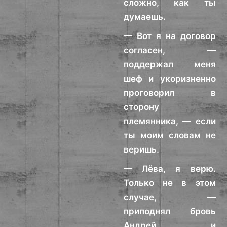
сложно, как ты
думаешь.
— Вот я на договор
согласен, —
поддержал меня
шеф и укоризненно
проговорил в
сторону
племянника, — если
ты моим словам не
веришь.
— Лёва, я верю.
Только не в этом
случае, —
приподнял бровь
Андрей и