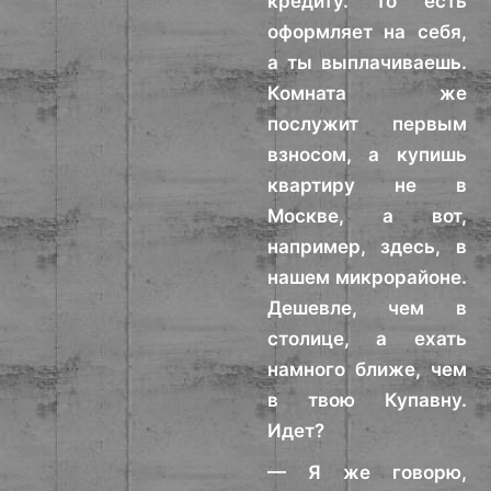
кредиту. То есть
оформляет на себя,
а ты выплачиваешь.
Комната же
послужит первым
взносом, а купишь
квартиру не в
Москве, а вот,
например, здесь, в
нашем микрорайоне.
Дешевле, чем в
столице, а ехать
намного ближе, чем
в твою Купавну.
Идет?
— Я же говорю,