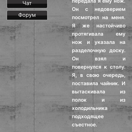
передала я ему нож.
Чат
Он с недоверием
Форум
посмотрел на меня.
Я же настойчиво
протягивала ему
нож и указала на
разделочную доску.
Он взял и
повернулся к столу.
Я, в свою очередь,
поставила чайник. И
вытаскивала из
полок и из
холодильника
подходящее
съестное.