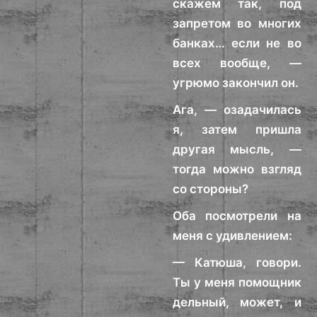
скажем так, под
запретом во многих
банках… если не во
всех вообще, —
угрюмо закончил он.
Ага, — озадачилась
я, затем пришла
другая мысль, —
тогда можно взгляд
со стороны?
Оба посмотрели на
меня с удивлением:
— Катюша, говори.
Ты у меня помощник
дельный, может, и