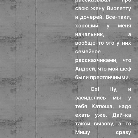
свою жену Виолетту
и дочерей. Все-таки,
хороший у меня
начальник, а
вообще-то это у них
семейное
рассказчиками, что
Андрей, что мой шеф
были преотличными.
— Ох! Ну, и
засиделись мы у
тебя Катюша, надо
ехать уже. Дай-ка
такси вызову, а то
Мишу сразу