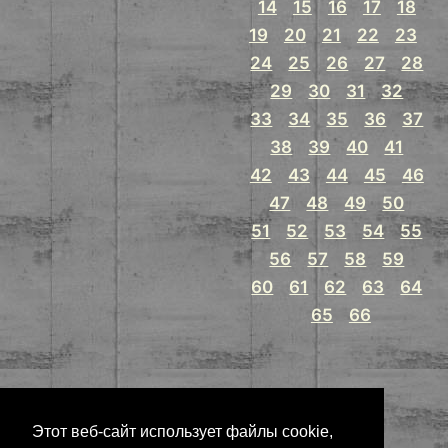
14
15
16
17
18
19
20
21
22
23
24
25
26
27
28
29
30
31
32
33
34
35
36
37
38
39
40
41
42
43
44
45
46
47
48
49
50
51
52
53
54
55
56
57
58
59
60
61
62
63
64
65
66
Этот веб-сайт использует файлы cookie,