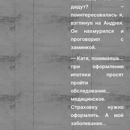
дадут? –
поинтересовалась я,
взглянув на Андрея.
Он нахмурился и
проговорил с
заминкой.
— Катя, понимаешь…
при оформлении
ипотеки просят
пройти
обследование…
медицинское.
Страховку нужно
оформлять. А моё
заболевание…