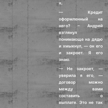
я.
— Кредит
оформленный на
него? – Андрей
взглянул
понимающе на дядю
и хмыкнул, — он его
и закроет. Я его
знаю.
— Не закроет, —
уверила я его, —
договор можно
между вами
составить о
выплате. Это не так