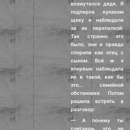
возмутился дядя. Я
подперла кулаком
щеку и наблюдала
за их перепалкой.
Так странно это
было, они и правда
спорили как отец с
сыном. Всё ж я
впервые наблюдала
их в такой, как бы
это… семейной
обстановке. Потом
решила встрять в
разговор:
— А почему ты
считаешь, что не