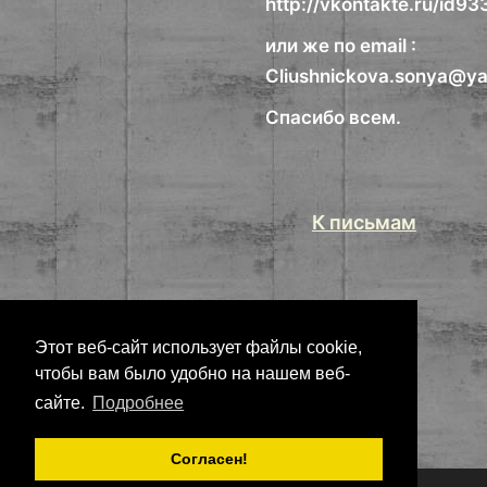
http://vkontakte.ru/id9
или же по email :
Cliushnickova.sonya@ya
Спасибо всем.
К письмам
Этот веб-сайт использует файлы cookie,
чтобы вам было удобно на нашем веб-
сайте.
Подробнее
Согласен!