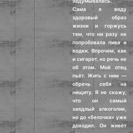
задумывалась.
Сама я веду
здоровый образ
жизни и горжусь
тем, что ни разу не
попробовала пива и
водки. Впрочем, как
и сигарет, но речь не
об этом. Мой отец
пьёт. Жить с ним —
обречь себя на
нищиту. Я не скажу,
что он самый
заядлый алкоголик,
но до «белочки» уже
доходил. Он живёт