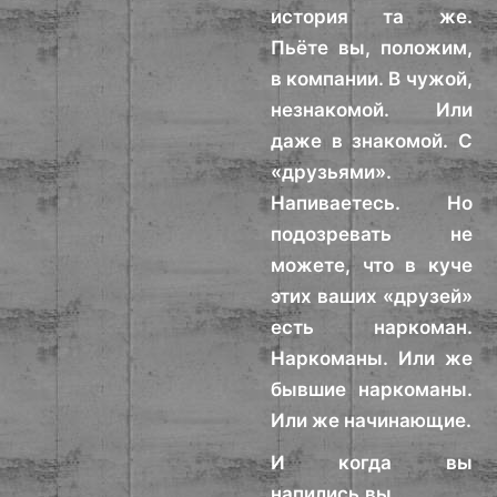
история та же.
Пьёте вы, положим,
в компании. В чужой,
незнакомой. Или
даже в знакомой. С
«друзьями».
Напиваетесь. Но
подозревать не
можете, что в куче
этих ваших «друзей»
есть наркоман.
Наркоманы. Или же
бывшие наркоманы.
Или же начинающие.
И когда вы
напились,вы