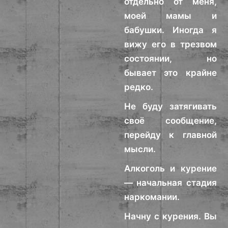
отдельно от меня,
моей мамы и
бабушки. Иногда я
вижу его в трезвом
состоянии, но
бывает это крайне
редко.
Не буду затягивать
своё сообщение,
перейду к главной
мысли.
Алкоголь и курение
— начальная стадия
наркомании.
Начну с курения. Вы