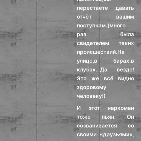
перестаёте давать
отчёт вашим
поступкам.(много
раз была
свидетелем таких
происшествий.На
улице,в барах,в
клубах…Да везде!
Это же всё видно
здоровому
человеку!)
И этот наркоман
тоже пьян. Он
созванивается со
своими «друзьями»,