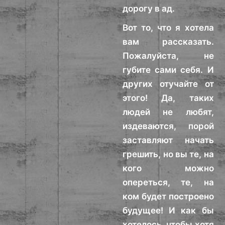
дорогу в ад.
Вот то, что я хотела
вам рассказать.
Пожалуйста, не
губите сами себя. И
других отучайте от
этого! Да, таких
людей не любят,
издеваются, порой
заставляют начать
грешить, но вы те, на
кого можно
опереться, те, на
ком будет построено
будущее! И как бы
хотелось, чтобы хотя