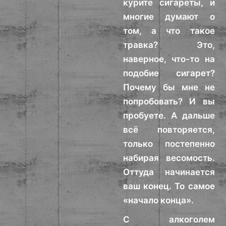
курите сигареты, и
многие думают о
том, а что такое
травка? Это,
наверное, что-то на
подобие сигарет?
Почему бы мне не
попробовать? И вы
пробуете. А дальше
всё повторяется,
только постепенно
набирая весомость.
Оттуда начинается
ваш конец. То самое
«начало конца».
С алкоголем