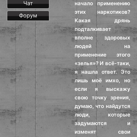
Чат
начало применению
этих наркотиков?
Форум
Какая дрянь
подталкивает
вполне здоровых
людей на
применение этого
«зелья»? И всё-таки,
я нашла ответ. Это
лишь моё имхо, но
если я выскажу
свою точку зрения,
думаю, что найдутся
люди, которые
задумаются и
изменят свои