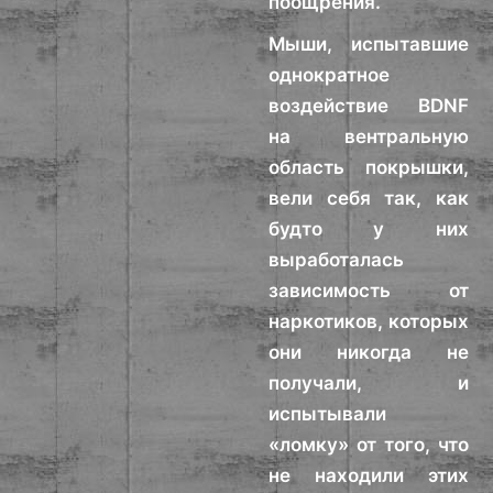
поощрения.
Мыши, испытавшие
однократное
воздействие BDNF
на вентральную
область покрышки,
вели себя так, как
будто у них
выработалась
зависимость от
наркотиков, которых
они никогда не
получали, и
испытывали
«ломку» от того, что
не находили этих