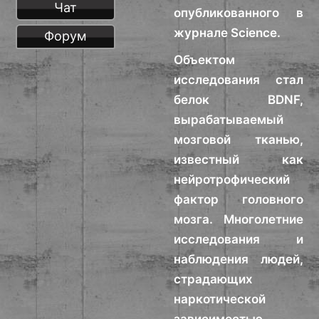
Чат
опубликованного в
журнале Science.
Форум
Объектом
исследования стал
белок BDNF,
вырабатываемый
мозговой тканью,
известный как
нейротрофический
фактор головного
мозга. Многолетние
исследования и
наблюдения людей,
страдающих
наркотической