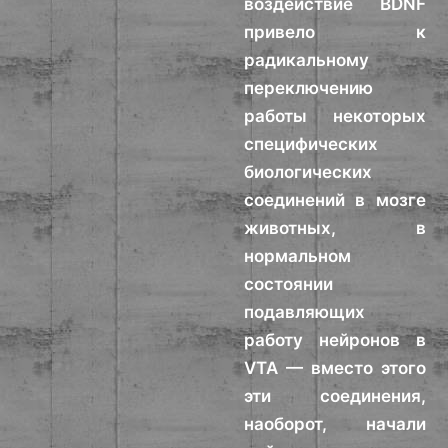
воздействие BDNF
привело к
радикальному
переключению
работы некоторых
специфических
биологических
соединений в мозге
животных, в
нормальном
состоянии
подавляющих
работу нейронов в
VTA — вместо этого
эти соединения,
наоборот, начали