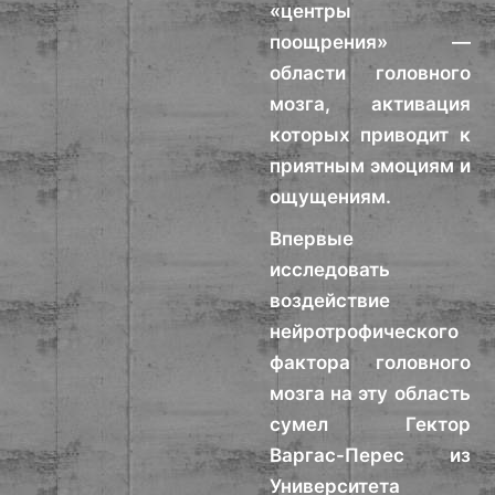
«центры
поощрения» —
области головного
мозга, активация
которых приводит к
приятным эмоциям и
ощущениям.
Впервые
исследовать
воздействие
нейротрофического
фактора головного
мозга на эту область
сумел Гектор
Варгас-Перес из
Университета