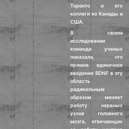
Торонто и его
коллеги из Канады и
США.
В своем
исследовании
команда ученых
показала, что
прямое единичное
введение BDNF в эту
область
радикальным
образом меняет
работу нервных
узлов головного
мозга, отвечающих