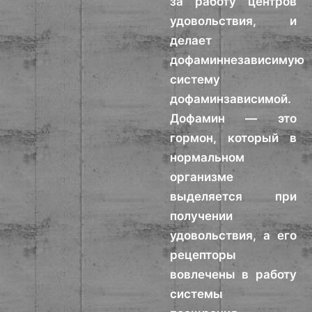
за работу центров
удовольствия, и
делает
дофаминнезависимую
систему
дофаминзависимой.
Дофамин — это
гормон, который в
нормальном
организме
выделяется при
получении
удовольствия, а его
рецепторы
вовлечены в работу
системы