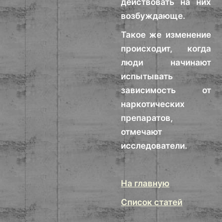
действовать на них
возбуждающе.
Такое же изменение
происходит, когда
люди начинают
испытывать
зависимость от
наркотических
препаратов,
отмечают
исследователи.
На главную
Список статей