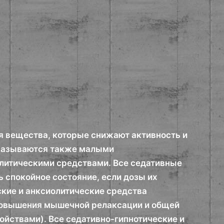
 вещества, которые снижают активность и
 называются также малыми
литическими средствами. Все седативные
ь спокойное состояние, если дозы их
кие и анксиолитические средства
 повышения мышечной релаксации и общей
ойствами). Все седативно-гипнотические и