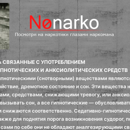
 СВЯЗАННЫЕ С УПОТРЕБЛЕНИЕМ
ИПНОТИЧЕСКИХ И АНКСИОЛИТИЧЕСКИХ СРЕДСТВ
пнотическими (снотворными) веществами являются
йствие, дремотное состояние и сон. Эти вещества
ами, средствами, снижающими тревогу, или анксио
вызывать сон, а все гипнотические — обусловливат
 снижаются соответственно. Седативно-гипнотичес
акже для поднятия порога возникновения судорог,
я сами по себе они не обладают аналгезирующими св