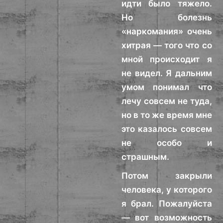
идти было тяжело.
Но болезнь
«наркомания» очень
хитрая — того что со
мной происходит я
не видел. Я дальним
умом понимал что
лечу совсем не туда,
но в то же время мне
это казалось совсем
не особо и
страшным.
Потом закрыли
человека, у которого
я брал. Пожалуйста
— вот возможность