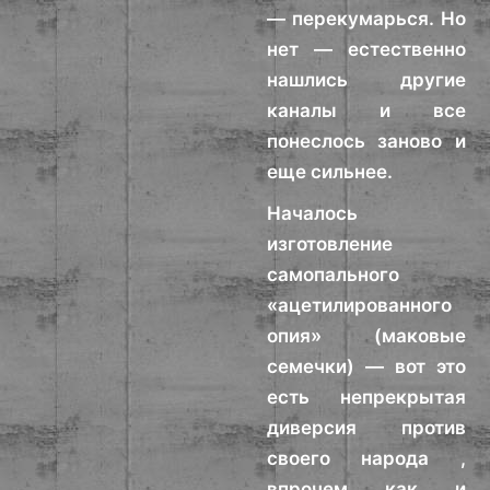
— перекумарься. Но
нет — естественно
нашлись другие
каналы и все
понеслось заново и
еще сильнее.
Началось
изготовление
самопального
«ацетилированного
опия» (маковые
семечки) — вот это
есть непрекрытая
диверсия против
своего народа ,
впрочем как и