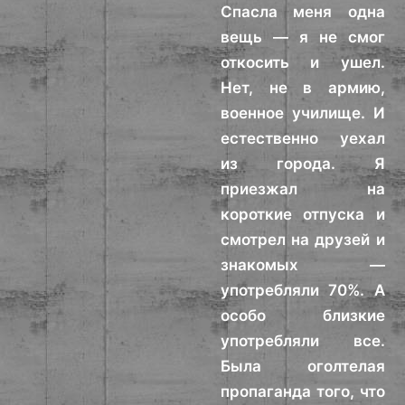
Спасла меня одна
вещь — я не смог
откосить и ушел.
Нет, не в армию,
военное училище. И
естественно уехал
из города. Я
приезжал на
короткие отпуска и
смотрел на друзей и
знакомых —
употребляли 70%. А
особо близкие
употребляли все.
Была оголтелая
пропаганда того, что