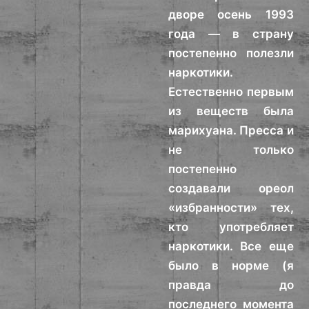
дворе осень 1993
года — в страну
постепенно полезли
наркотики.
Естественно первым
из веществ была
марихуана. Пресса и
не только
постепенно
создавали ореол
«избранности» тех,
кто употребляет
наркотики. Все еще
было в норме (я
правда до
последнего момента