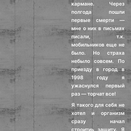
кармане. Через
полгода пошли
первые смерти —
мне о них в письмах
писали, т.к.
мобильников еще не
было. Но страха
небыло совсем. По
приезду в город в
1998 году я
ужаснулся первый
раз — торчат все!
Я такого для себя не
хотел и организм
сразу начал
строитиь защиту. Я