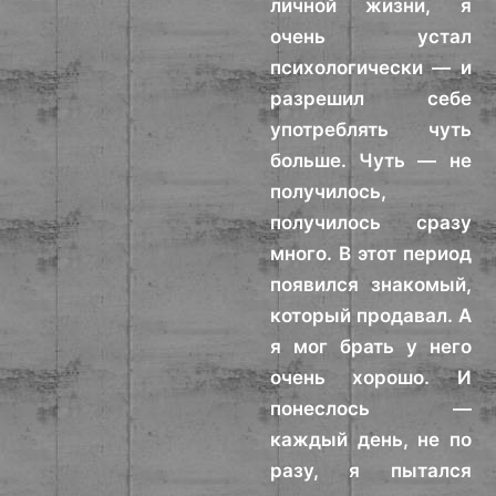
личной жизни, я
очень устал
психологически — и
разрешил себе
употреблять чуть
больше. Чуть — не
получилось,
получилось сразу
много. В этот период
появился знакомый,
который продавал. А
я мог брать у него
очень хорошо. И
понеслось —
каждый день, не по
разу, я пытался