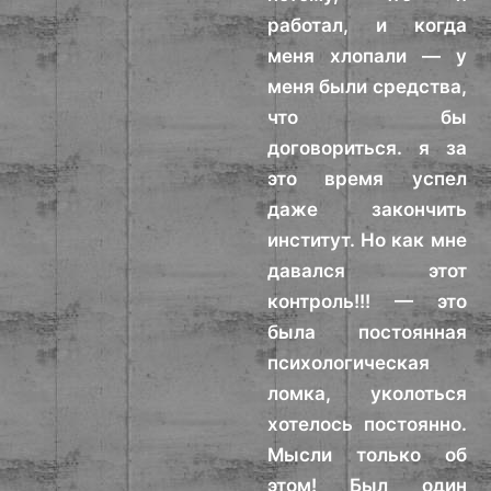
работал, и когда
меня хлопали — у
меня были средства,
что бы
договориться. я за
это время успел
даже закончить
институт. Но как мне
давался этот
контроль!!! — это
была постоянная
психологическая
ломка, уколоться
хотелось постоянно.
Мысли только об
этом! Был один