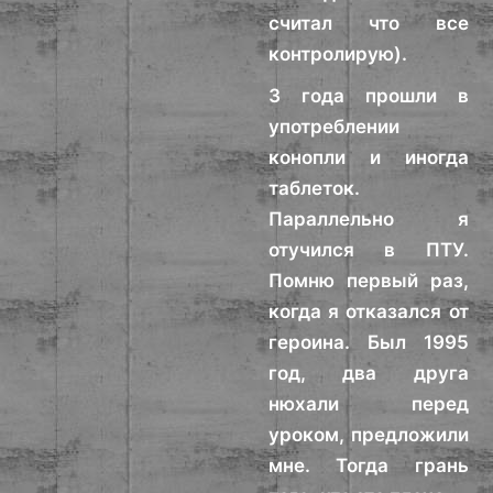
считал что все
контролирую).
3 года прошли в
употреблении
конопли и иногда
таблеток.
Параллельно я
отучился в ПТУ.
Помню первый раз,
когда я отказался от
героина. Был 1995
год, два друга
нюхали перед
уроком, предложили
мне. Тогда грань