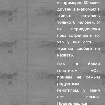
из примерно 30 моих
друзей и знакомых в
живых остались
только 6 человек. Я
их периодически
пока встречаю и то,
что у них есть —
жизнью вообще не
назвать.
Сам я болен
гепатитом «С»,
причем не самым
радужным
генотипом, у меня
нет семьи.
Проверившись,