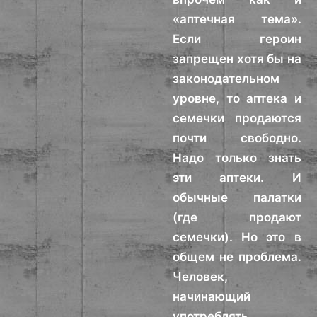
«аптечная тема».
Если героин
запрещен хотя бы на
законодательном
уровне, то аптека и
семечки продаются
почти свободно.
Надо только знать
эти аптеки. И
обычные палатки
(где продают
семечки). Но это в
общем не проблема.
Человек,
начинающий
употреблять