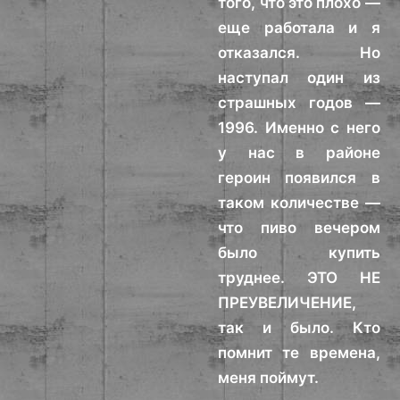
того, что это плохо —
еще работала и я
отказался. Но
наступал один из
страшных годов —
1996. Именно с него
у нас в районе
героин появился в
таком количестве —
что пиво вечером
было купить
труднее. ЭТО НЕ
ПРЕУВЕЛИЧЕНИЕ,
так и было. Кто
помнит те времена,
меня поймут.