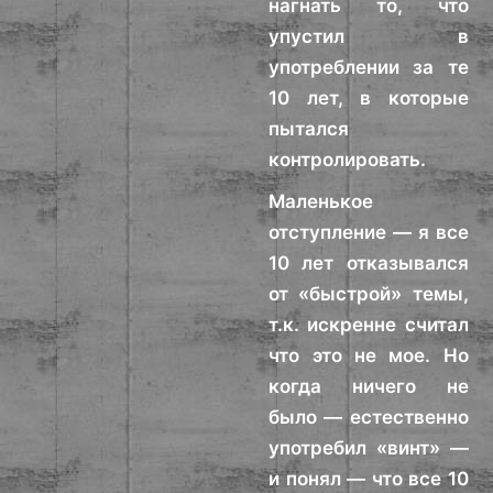
нагнать то, что
упустил в
употреблении за те
10 лет, в которые
пытался
контролировать.
Маленькое
отступление — я все
10 лет отказывался
от «быстрой» темы,
т.к. искренне считал
что это не мое. Но
когда ничего не
было — естественно
употребил «винт» —
и понял — что все 10