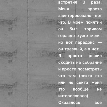
встретил 3 раза.
Меня просто
заинтересовало вот
что. В моем понятии
он был торчком
гораздо хуже меня,
но вот парадокс —
он трезвый, а я нет…
Я просто решил
сходить на собрание
и просто посмотреть
что там (секта это
или не секта меня
это вообще не
интересовало).
Оказалось все