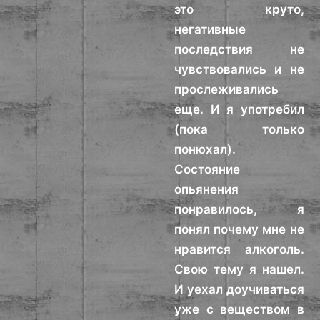
это круто,
негативные
последствия не
чувствовались и не
прослеживались
еще. И я употребил
(пока только
понюхал).
Состояние
опьянения
понравилось, я
понял почему мне не
нравится алкоголь.
Свою тему я нашел.
И уехал доучиваться
уже с веществом в