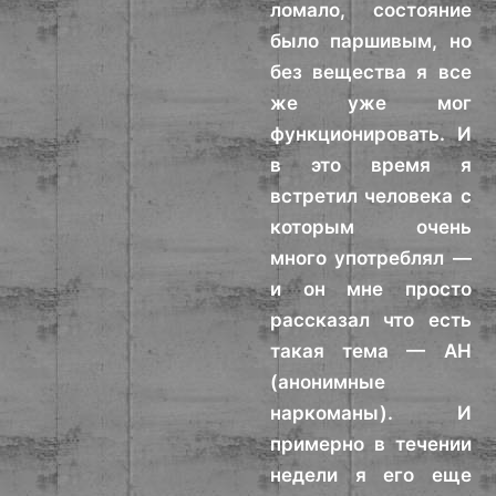
ломало, состояние
было паршивым, но
без вещества я все
же уже мог
функционировать. И
в это время я
встретил человека с
которым очень
много употреблял —
и он мне просто
рассказал что есть
такая тема — АН
(анонимные
наркоманы). И
примерно в течении
недели я его еще