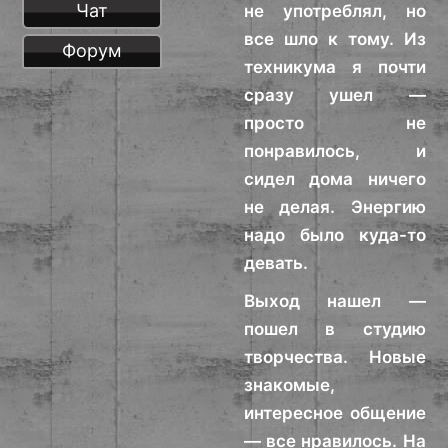
Чат
не употреблял, но
все шло к тому. Из
Форум
техникума я почти
сразу ушел —
просто не
понравилось, и
сидел дома ничего
не делая. Энергию
надо было куда-то
девать.
Выход нашел —
пошел в студию
творчества. Новые
знакомые,
интересное общение
— все нравилось. На