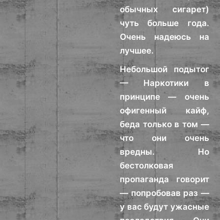
обычных сигарет)
чуть больше года.
Очень надеюсь на
лучшее.
Небольшой подытог
— Наркотики в
принципе — очень
офигенный кайф,
беда только в том —
что они очень
вредны. Но
бестолковая
пропаганда говорит
— попробовав раз —
у вас будут ужасные