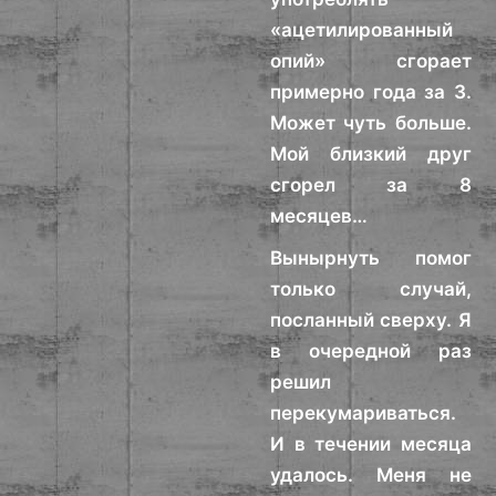
«ацетилированный
опий» сгорает
примерно года за 3.
Может чуть больше.
Мой близкий друг
сгорел за 8
месяцев…
Вынырнуть помог
только случай,
посланный сверху. Я
в очередной раз
решил
перекумариваться.
И в течении месяца
удалось. Меня не