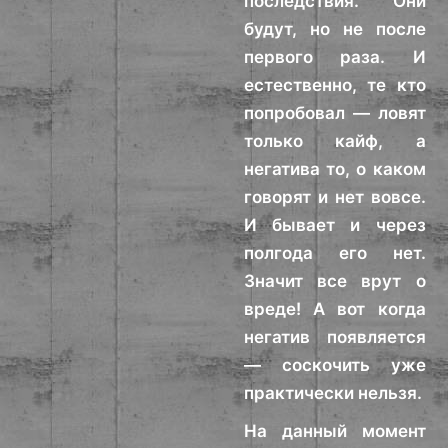
последствия. Они
будут, но не после
первого раза. И
естественно, те кто
попробовал — ловят
только кайф, а
негатива то, о каком
говорят и нет вовсе.
И бывает и через
полгода его нет.
Значит все врут о
вреде! А вот когда
негатив появляется
— соскочить уже
практически нельзя.
На данный момент