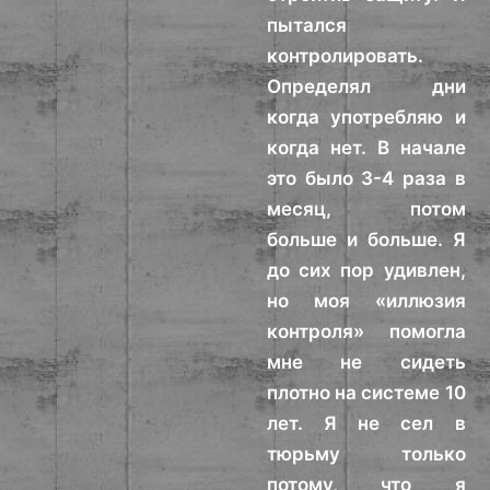
пытался
контролировать.
Определял дни
когда употребляю и
когда нет. В начале
это было 3-4 раза в
месяц, потом
больше и больше. Я
до сих пор удивлен,
но моя «иллюзия
контроля» помогла
мне не сидеть
плотно на системе 10
лет. Я не сел в
тюрьму только
потому, что я