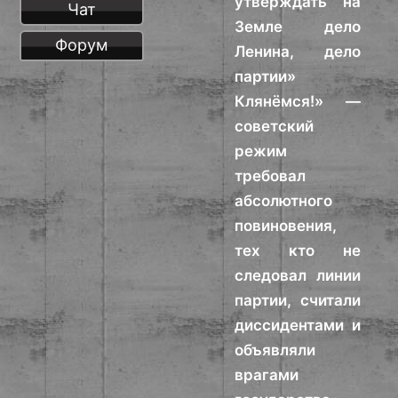
утверждать на
Чат
Земле дело
Форум
Ленина, дело
партии»
Клянёмся!» —
советский
режим
требовал
абсолютного
повиновения,
тех кто не
следовал линии
партии, считали
диссидентами и
объявляли
врагами