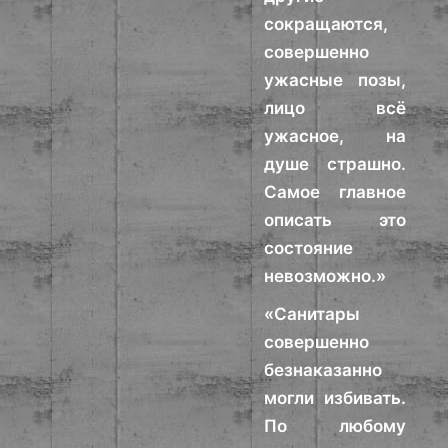
сокращаются,
совершенно
ужасные позы,
лицо всё
ужасное, на
душе страшно.
Самое главное
описать это
состояние
невозможно.»
«Санитары
совершенно
безнаказанно
могли избивать.
По любому