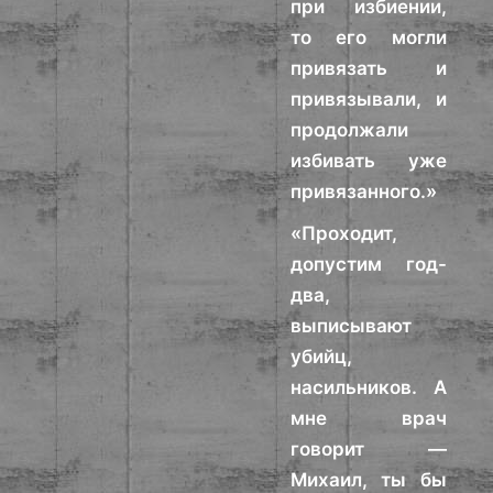
при избиении,
то его могли
привязать и
привязывали, и
продолжали
избивать уже
привязанного.»
«Проходит,
допустим год-
два,
выписывают
убийц,
насильников. А
мне врач
говорит —
Михаил, ты бы