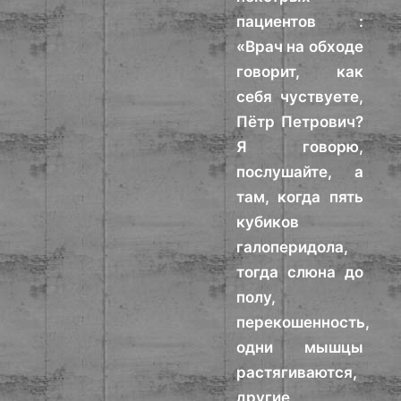
пациентов :
«Врач на обходе
говорит, как
себя чуствуете,
Пётр Петрович?
Я говорю,
послушайте, а
там, когда пять
кубиков
галоперидола,
тогда слюна до
полу,
перекошенность,
одни мышцы
растягиваются,
другие