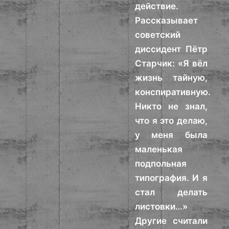
действие.
Рассказывает
советский
диссидент Пётр
Старчик: «Я вёл
жизнь тайную,
конспиративную.
Никто не знал,
что я это делаю,
у меня была
маленькая
подпольная
типография. И я
стал делать
листовки…»
Другие считали