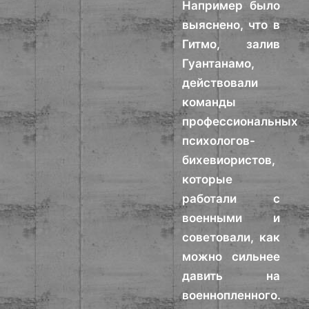
Например было
выяснено, что в
Гитмо, залив
Гуантанамо,
действовали
команды
профессиональных
психологов-
бихевиористов,
которые
работали с
военными и
советовали, как
можно сильнее
давить на
военнопленного.