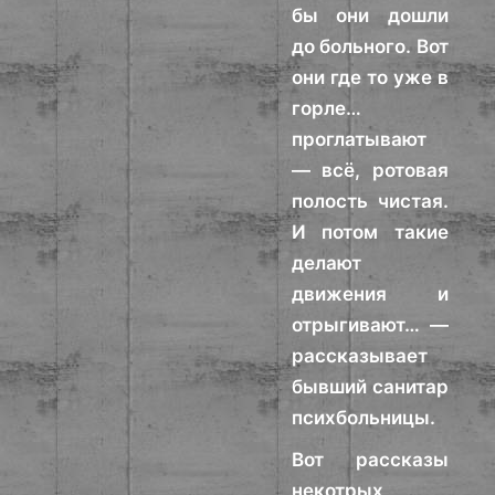
бы они дошли
до больного. Вот
они где то уже в
горле…
проглатывают
— всё, ротовая
полость чистая.
И потом такие
делают
движения и
отрыгивают… —
рассказывает
бывший санитар
психбольницы.
Вот рассказы
некотрых