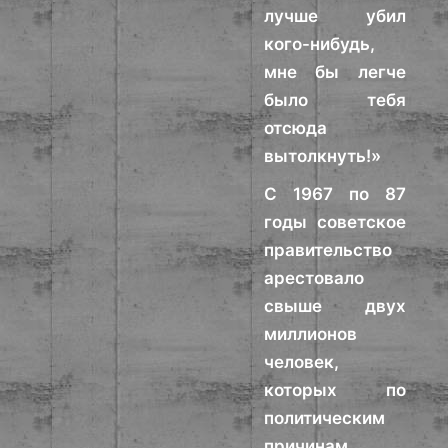
лучше убил
кого-нибудь,
мне бы легче
было тебя
отсюда
вытолкнуть!»
С 1967 по 87
годы советское
правительство
арестовало
свыше двух
миллионов
человек,
которых по
политическим
причинам