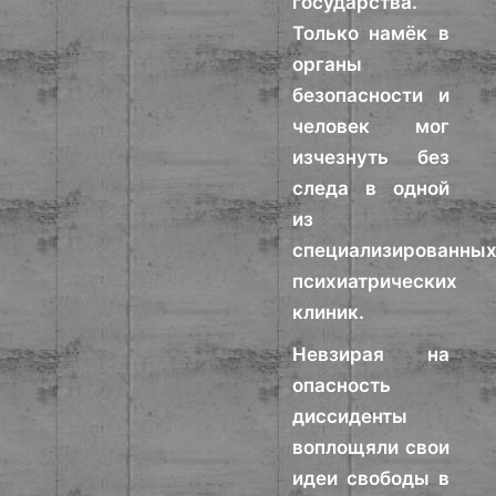
государства.
Только намёк в
органы
безопасности и
человек мог
изчезнуть без
следа в одной
из
специализированны
психиатрических
клиник.
Невзирая на
опасность
диссиденты
воплощяли свои
идеи свободы в