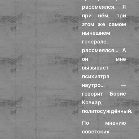
рассмеялся. Я
при нём, при
этом же самом
нынешнем
генерале,
рассмеялся… А
он мне
вызывает
психиатра
наутро… —
говорит Борис
Ковхар,
политосуждённый.
По мнению
советских