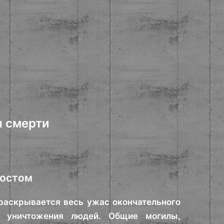
я смерти
костом
 раскрывается весь ужас окончательного
и уничтожения людей. Общие могилы,