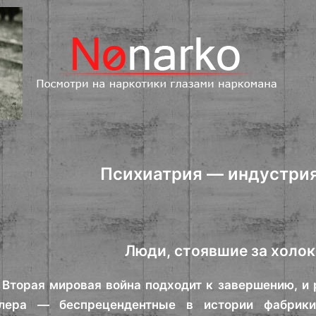
Психиатрия — индустри
Люди, стоявшие за холо
 Вторая мировая война подходит к завершению, и
тлера — беспрецендентные в истории фабрик