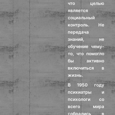
что целью
является
социальный
контроль. Не
передача
знаний, не
обучение чему-
то, что помогло
бы активно
включиться в
жизнь.
В 1950 году
психиатры и
психологи со
всего мира
собрались в