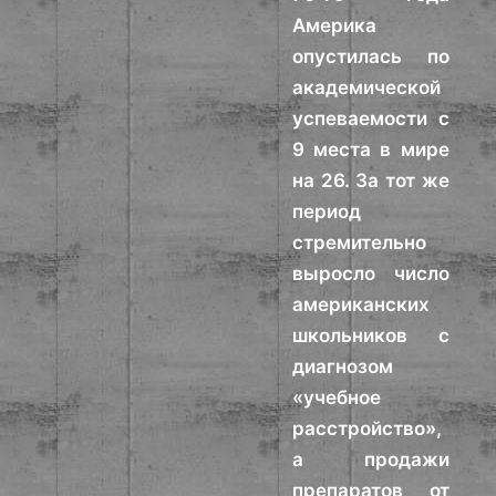
Америка
опустилась по
академической
успеваемости с
9 места в мире
на 26. За тот же
период
стремительно
выросло число
американских
школьников с
диагнозом
«учебное
расстройство»,
а продажи
препаратов от