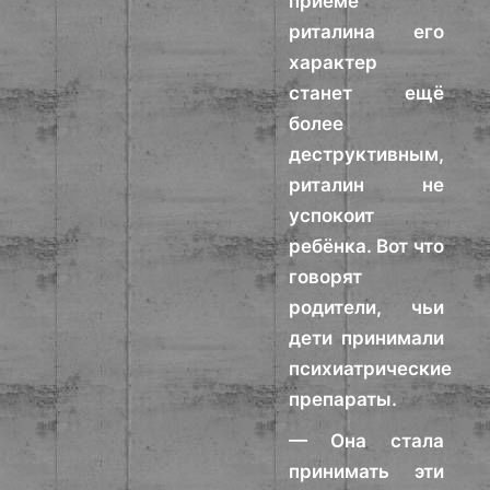
приёме
риталина его
характер
станет ещё
более
деструктивным,
риталин не
успокоит
ребёнка. Вот что
говорят
родители, чьи
дети принимали
психиатрические
препараты.
— Она стала
принимать эти