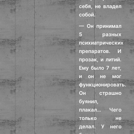
себя, не владел
собой.
— Он принимал
5 разных
психиатрических
препаратов. И
прозак, и литий.
Ему было 7 лет,
и он не мог
функционировать.
Он страшно
буянил,
плакал… Чего
только не
делал. У него