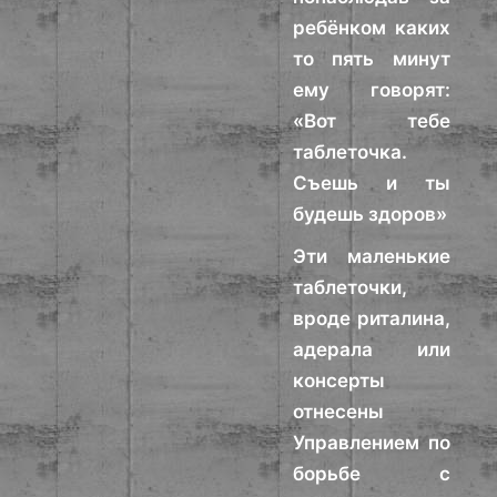
ребёнком каких
то пять минут
ему говорят:
«Вот тебе
таблеточка.
Съешь и ты
будешь здоров»
Эти маленькие
таблеточки,
вроде риталина,
адерала или
консерты
отнесены
Управлением по
борьбе с