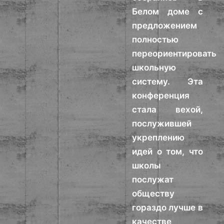
Белом доме с
предложением
полностью
переориентировать
школьную
систему. Эта
конференция
стала вехой,
послужившей
укреплению
идей о том, что
школы
послужат
обществу
гораздо лучше в
качестве