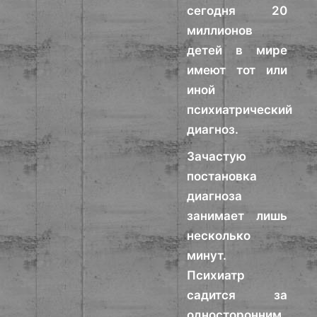
сегодня 20
миллионов
детей в мире
имеют тот или
иной
психиатрический
диагноз.
Зачастую
постановка
диагноза
занимает лишь
несколько
минут.
Психиатр
садится за
односторонним