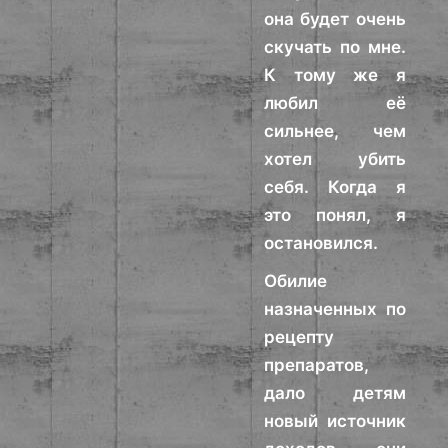
она будет очень
скучать по мне.
К тому же я
любил её
сильнее, чем
хотел убить
себя. Когда я
это понял, я
остановился.
Обилие
назначенных по
рецепту
препаратов,
дало детям
новый источник