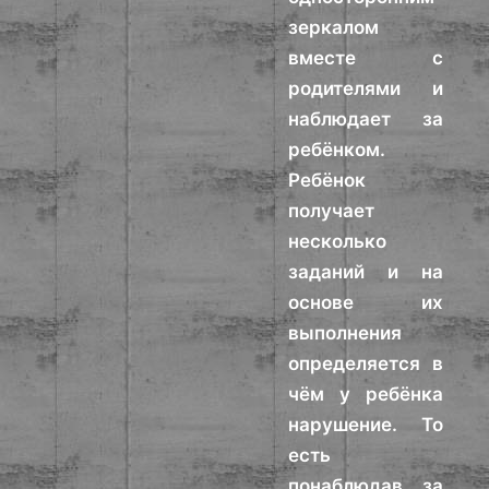
зеркалом
вместе с
родителями и
наблюдает за
ребёнком.
Ребёнок
получает
несколько
заданий и на
основе их
выполнения
определяется в
чём у ребёнка
нарушение. То
есть
понаблюдав за