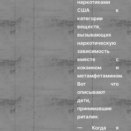
наркотиками
США к
категории
веществ,
вызывающих
наркотическую
зависимость
вместе с
кокаином и
метамфетамином.
Вот что
описывают
дети,
принимавшие
риталин:
— Когда я