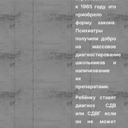
к 1965 году это
приобрело
форму закона.
Психиатры
получили добро
на массовое
диагностирование
школьников и
напичкование
их
препаратами.
Ребёнку ставят
диагноз СДВ
или СДВГ если
он не может