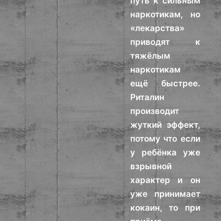
путь к сильным
наркотикам, но
«лекарства»
приводят к
тяжёлым
наркотикам
ещё быстрее.
Риталин
производит
жуткий эффект,
потому что если
у ребёнка уже
взрывной
характер и он
уже принимает
кокаин, то при