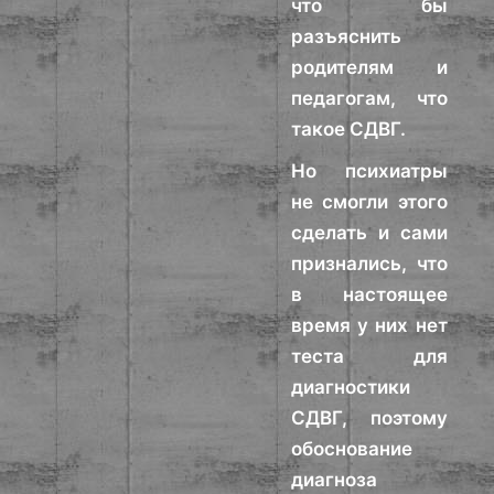
что бы
разъяснить
родителям и
педагогам, что
такое СДВГ.
Но психиатры
не смогли этого
сделать и сами
признались, что
в настоящее
время у них нет
теста для
диагностики
СДВГ, поэтому
обоснование
диагноза