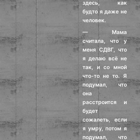
здесь, как
будто я даже не
человек.
— Мама
считала, что у
меня СДВГ, что
я делаю всё не
так, и со мной
что-то не то. Я
подумал, что
она
расстроится и
будет
сожалеть, если
я умру, потом я
подумал, что