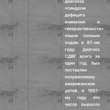
диагноза
«синдром
дефицита
внимания и
гиперактивонсти»
пошла полным
ходом в 87-ом
году. Диагноз
СДВГ всего за
один год был
поставлен
полумиллиону
американских
детей, к 1997-
му году это
число выросло