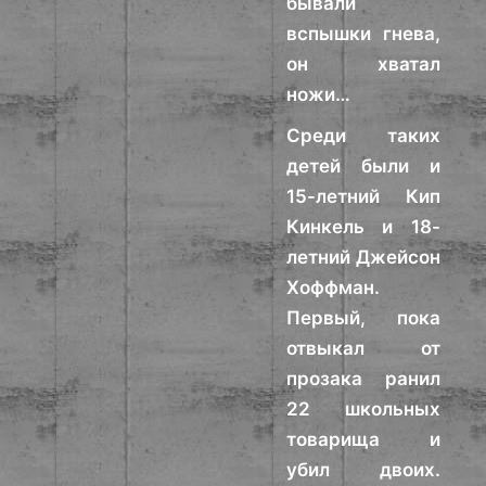
бывали
вспышки гнева,
он хватал
ножи…
Среди таких
детей были и
15-летний Кип
Кинкель и 18-
летний Джейсон
Хоффман.
Первый, пока
отвыкал от
прозака ранил
22 школьных
товарища и
убил двоих.