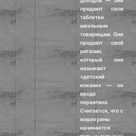
доходов — они
продают свои
таблетки
школьным
товарищам. Они
продают свой
риталин,
который они
называют
«детский
кокаин» — он
вроде
первитина.
Считается, что с
марихуаны
начинается