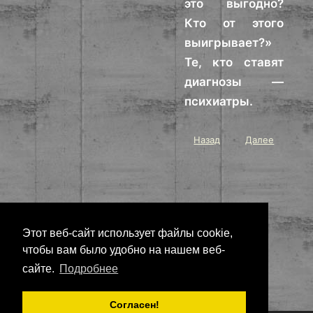
это выгодно?
Кто от этого
выигрывает?»
Те, кто ставят
диагнозы —
психиатры.
Назад
Далее
Этот веб-сайт использует файлы cookie,
чтобы вам было удобно на нашем веб-
сайте.
Подробнее
Согласен!