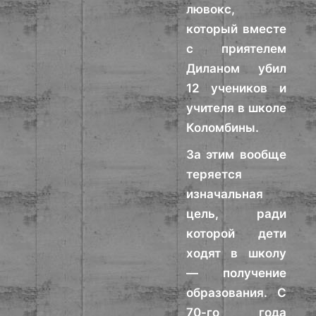
лювокс,
который вместе
с приятелем
Диланом убил
12 учеников и
учителя в школе
Коломбины.
За этим вообще
теряется
изначальная
цель, ради
которой дети
ходят в школу
— получение
образования. С
70-го года