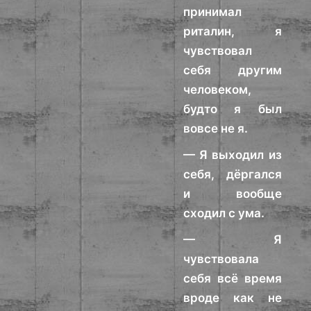
принимал
риталин, я
чувствовал
себя другим
человеком,
будто я был
вовсе не я.
— Я выходил из
себя, дёргался
и вообще
сходил с ума.
— Я
чувствовала
себя всё время
вроде как не