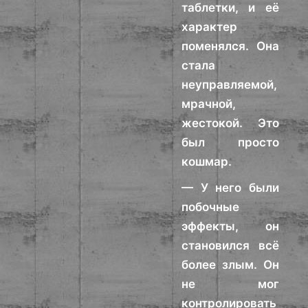
таблетки, и её
характер
поменялся. Она
стала
неуправляемой,
мрачной,
жестокой. Это
был просто
кошмар.
— У него были
побочные
эффекты, он
становился всё
более злым. Он
не мог
контролировать