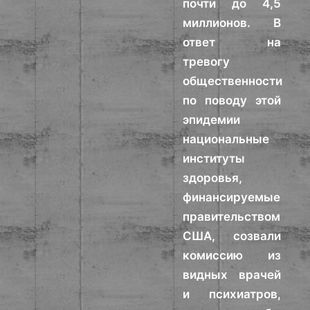
почти до 4,5
миллионов. В
ответ на
тревогу
общественности
по поводу этой
эпидемии
национальные
институты
здоровья,
финансируемые
правительством
США, созвали
комиссию из
видных врачей
и психиатров,