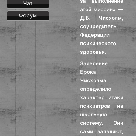
за выполнение
Чат
этой миссии» —
Форум
Д.Б. Чисхолм,
соучредитель
Федерации
психического
здоровья.
Заявление
Брока
Чисхолма
определило
характер атаки
психиатров на
школьную
систему. Они
сами заявляют,