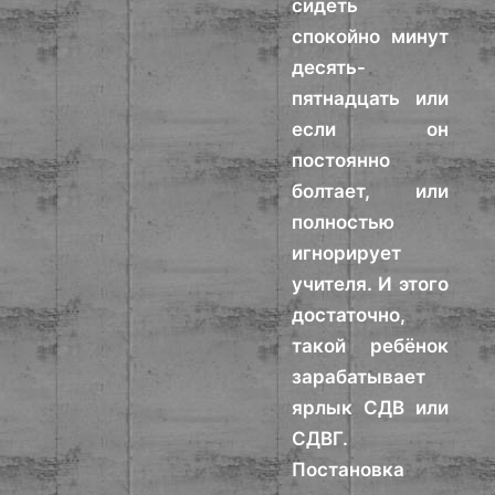
сидеть
спокойно минут
десять-
пятнадцать или
если он
постоянно
болтает, или
полностью
игнорирует
учителя. И этого
достаточно,
такой ребёнок
зарабатывает
ярлык СДВ или
СДВГ.
Постановка