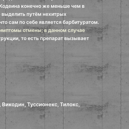
 Кодеина конечно же меньше чем в
о выделить путём нехитрых
что сам по себе является барбитуратом.
имптомы отмены; в данном случае
струкции, то есть препарат вызывает
 Викодин, Туссионекс, Тилокс,