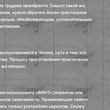
х труднее приобрести. Смысл такой же,
целом, нужно обратить более пристальное
творным, обезбаливающим, успокоительным
ркотиками.
выпускавшиеся в Чехии), суть в том, что
тва. Процесс приготовления практически
 же аппарат.
ика называемого «ВИНТ»,(первитин или
льную зависимость. Принимающие «винт»
ать только употребляя наркотик. Скажу