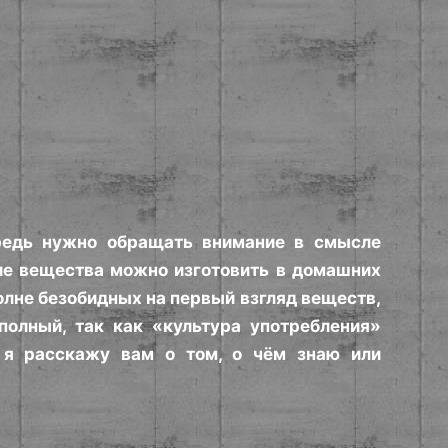
редь нужно обращать внимание в смысле
кие вещества можно изготовить в домашних
олне безобидных на первый взгляд веществ,
полный, так как «культура употребления»
 я расскажу вам о том, о чём знаю или