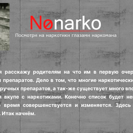
 я расскажу родителям на что им в первую оче
 препаратов. Дело в том, что многие наркотичес
дручных препаратов, а так-же существует много вп
 вкупе с наркотиками. Конечно список будет не
ё время совершенствуется и изменяется. Здесь
 Итак начнём.