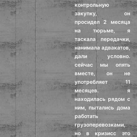
контрольную
закупку, он
просидел 2 месяца
на тюрьме, я
таскала передачки,
нанимала адвакатов,
дали условно.
сейчас мы опять
вместе, он не
употребляет 11
месяцев. я
находилась рядом с
ним, пытались дома
работать
грузоперевозками,
но в кризисс это