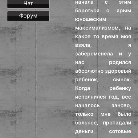
начала с этим
Чат
бороться с ярым
Форум
юношеским
максимализмом, на
какое то время моя
взяла, я
забеременела и у
нас родился
абсолютно здоровый
ребенок, сынок.
Когда ребенку
исполнился год, все
началось заново,
только мне было
больнее, пропадали
деньги, сотовые