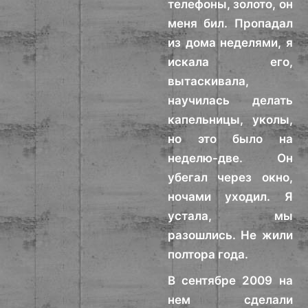
телефоны, золото, он
меня бил. Пропадал
из дома неделями, я
искала его,
вытаскивала,
научилась делать
капельницы, уколы,
но это было на
неделю-две. Он
убегал через окно,
ночами уходил. Я
устала, мы
разошлись. Не жили
полтора года.
В сентябре 2009 на
нем сделали