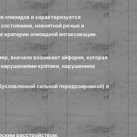
я опиоидов и характеризуется
состоянием, невнятной речью и
е критерии опиоидной интоксикации.
ер, вначале возникает эйфория, которая
, нарушениями критики, нарушением
обусловленной сильной передозировкой) и
ческим расстройством.