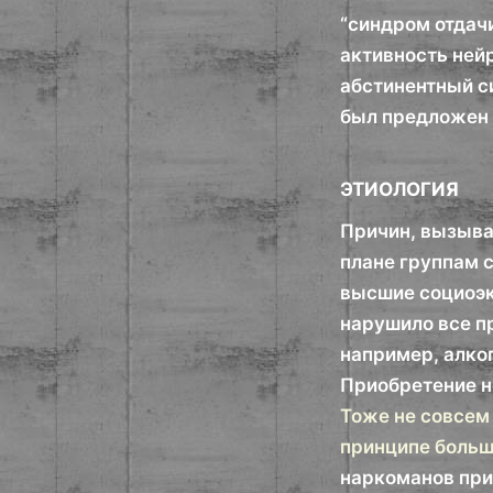
“синдром отдачи
активность нейр
абстинентный с
был предложен 
ЭТИОЛОГИЯ
Причин, вызыва
плане группам 
высшие социоэк
нарушило все п
например, алко
Приобретение н
Тоже не совсем 
принципе больш
наркоманов при