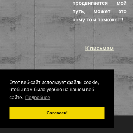
продвигается мой
путь, может это
кому то и поможет!!
К письмам
Этот веб-сайт использует файлы cookie,
чтобы вам было удобно на нашем веб-
сайте.
Подробнее
Согласен!
Copyright
Nonarko
2026 - Все права защищены