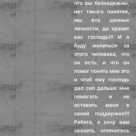
что вы безнадежны,
нет такого понятия,
мы все ценные
личности, да хранит
вас господь!!! И я
буду молиться за
этого человека, что
он есть, и что он
помог понять мне это
и чтоб ему господь
дал сил дальше мне
помогать и не
оставить меня в
своей поддержке!!!
Ребята, я хочу вам
сказать, оглянитесь