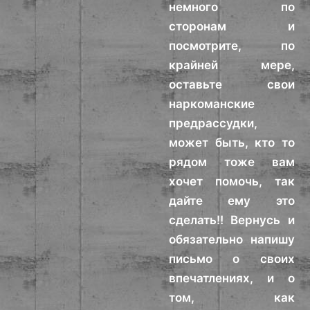
немного по
сторонам и
посмотрите, по
крайней мере,
оставьте свои
наркоманские
предрассудки,
может быть, кто то
рядом тоже вам
хочет помочь, так
дайте ему это
сделать!! Вернусь и
обязательно напишу
письмо о своих
впечатлениях, и о
том, как