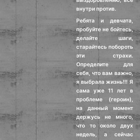
выздоровлению, все
внутри против.
Ребята и девчата,
пробуйте не бойтесь,
делайте шаги,
старайтесь побороть
эти страхи.
Определите для
себя, что вам важно,
я выбрала жизнь!!! Я
сама уже 11 лет в
проблеме (героин),
на данный момент
держусь не много,
что то около двух
недель, а сейчас