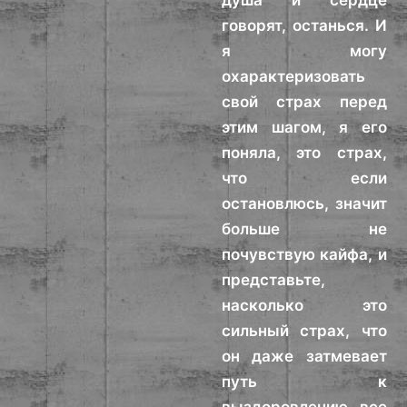
душа и сердце
говорят, останься. И
я могу
охарактеризовать
свой страх перед
этим шагом, я его
поняла, это страх,
что если
остановлюсь, значит
больше не
почувствую кайфа, и
представьте,
насколько это
сильный страх, что
он даже затмевает
путь к