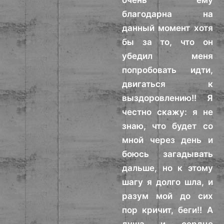
очень ему
благодарна на
данный момент хотя
бы за то, что он
убедил меня
попробовать идти,
двигаться к
выздоровлению!! Я
честно скажу: я не
знаю, что будет со
мной через день и
боюсь загадывать
дальше, но к этому
шагу я долго шла, и
разум мой до сих
пор кричит, беги!! А