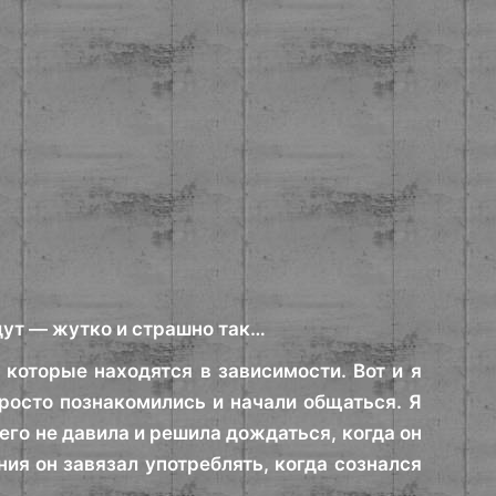
дут — жутко и страшно так…
которые находятся в зависимости. Вот и я
просто познакомились и начали общаться. Я
его не давила и решила дождаться, когда он
ия он завязал употреблять, когда сознался