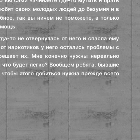
о вы сами начинаете где-то мутить и брать
 любят своих молодых людей до безумия и в
бное, так вы ничем не поможете, а только
омощь.
да-то не отвернулась от него и спасла ему
 от наркотиков у него остались проблемы с
решает их. Мне конечно нужны нереально
л что будет легко? Вообщем ребята, бывшие
 чтобы этого добиться нужна прежде всего