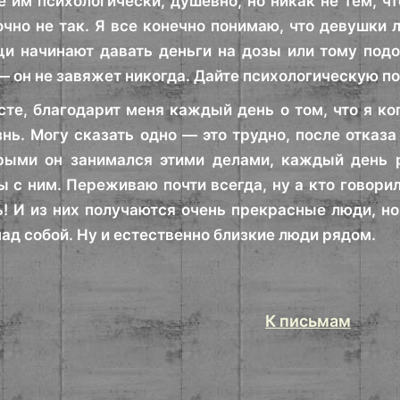
 им психологически, душевно, но никак не тем, чт
Точно не так. Я все конечно понимаю, что девушки
и начинают давать деньги на дозы или тому подо
— он не завяжет никогда. Дайте психологическую п
те, благодарит меня каждый день о том, что я ког
нь. Могу сказать одно — это трудно, после отказа
рыми он занимался этими делами, каждый день 
 с ним. Переживаю почти всегда, ну а кто говори
! И из них получаются очень прекрасные люди, но
над собой. Ну и естественно близкие люди рядом.
К письмам