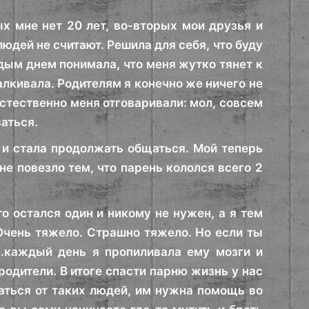
ых мне нет 20 лет, во-вторых мои друзья и
людей не считают. Решила для себя, что буду
дым днем понимала, что меня жутко тянет к
талкивала. Родителям я конечно же ничего не
стественно меня отговаривали: мол, совсем
аться.
 и стала продолжать общаться. Мой теперь
е повезло тем, что парень кололся всего 2
о остался один и никому не нужен, а я тем
.Очень тяжело. Страшно тяжело. Но если ты
…каждый день я пропиливала ему мозги и
родители. В итоге спасти парню жизнь у нас
аться от таких людей, им нужна помощь во