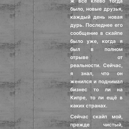
ж всё клёво тогда
было, новые друзья,
каждый день новая
дурь. Последнее его
сообщение в скайпе
было уже, когда я
был в полном
отрыве от
реальности. Сейчас,
я знал, что он
женился и поднимал
бизнес то ли на
Кипре, то ли ещё в
каких странах.
Сейчас скайп мой,
прежде чистый,