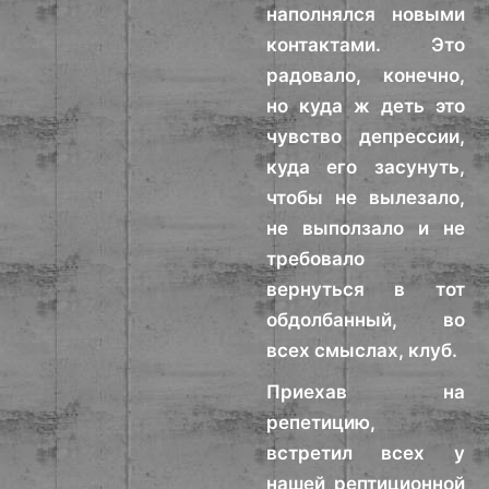
наполнялся новыми
контактами. Это
радовало, конечно,
но куда ж деть это
чувство депрессии,
куда его засунуть,
чтобы не вылезало,
не выползало и не
требовало
вернуться в тот
обдолбанный, во
всех смыслах, клуб.
Приехав на
репетицию,
встретил всех у
нашей рептиционной