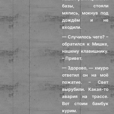
базы, стояли
мялись, мокнув под
дождём и не
входили.
— Случилось чего? –
обратился к Мишке,
нашему клавишнику.
– Привет.
— Здорово, — хмуро
ответил он на моё
пожатие. – Свет
вырубили. Какая-то
авария на трассе.
Вот стоим бамбук
курим.