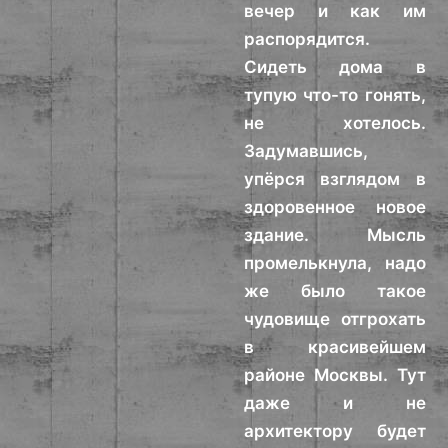
вечер и как им
распорядится.
Сидеть дома в
тупую что-то гонять,
не хотелось.
Задумавшись,
упёрся взглядом в
здоровенное новое
здание. Мысль
промелькнула, надо
же было такое
чудовище отгрохать
в красивейшем
районе Москвы. Тут
даже и не
архитектору будет