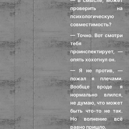
— В смысле, может
проверить на
психологическую
совместимость?
— Точно. Вот смотри
тебя
проинспектирует, —
опять хохотнул он.
— Я не против, —
пожал я плечами.
Вообще вроде я
нормально влился,
не думаю, что может
быть что-то не так.
Но волнение всё
равно пришло.