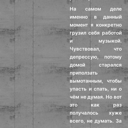
На самом деле
именно в данный
момент я конкретно
грузил себя работой
и музыкой.
Чувствовал, что
депрессую, потому
домой старался
приползать
вымотанным, чтобы
упасть и спать, ни о
чём не думая. Но вот
это как раз
получалось хуже
всего, не думать. За