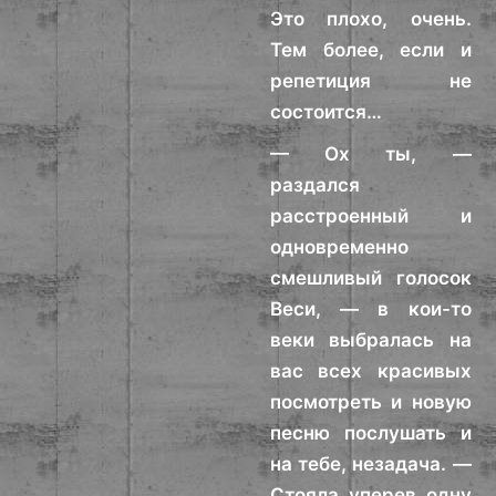
Это плохо, очень.
Тем более, если и
репетиция не
состоится…
— Ох ты, —
раздался
расстроенный и
одновременно
смешливый голосок
Веси, — в кои-то
веки выбралась на
вас всех красивых
посмотреть и новую
песню послушать и
на тебе, незадача. —
Стояла уперев одну