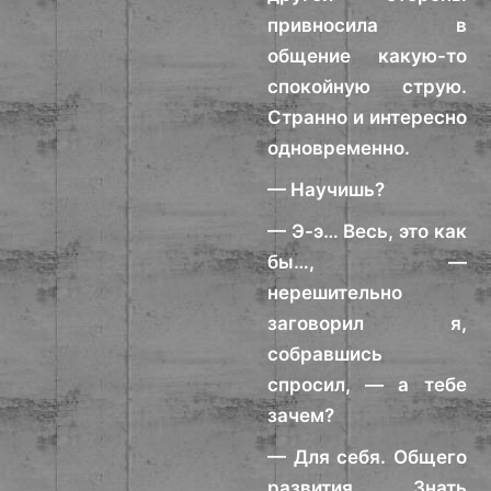
привносила в
общение какую-то
спокойную струю.
Странно и интересно
одновременно.
— Научишь?
— Э-э… Весь, это как
бы…, —
нерешительно
заговорил я,
собравшись
спросил, — а тебе
зачем?
— Для себя. Общего
развития. Знать