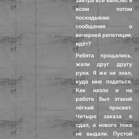
завтра всё выясню и
всем потом
поскидываю
сообщения о
вечерней репетиции,
идёт?
Ребята прощались,
жали друг другу
руки. Я же не знал,
куда мне податься.
Как назло и на
работе был этакий
лёгкий просвет.
Четыре заказа я
сдал, а нового пока
не выдали. Пустой