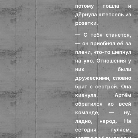
потому пошла и
дёрнула штепсель из
розетки.
— С тебя станется,
— он приобнял её за
плечи, что-то шепнул
на ухо. Отношения у
них были
дружескими, словно
брат с сестрой. Она
кивнула, Артём
обратился ко всей
команде, — ну,
ладно, народ. На
сегодня гуляем,