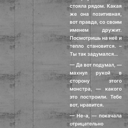
стояла рядом. Какая
же она позитивная,
вот правда, со своим
именем дружит.
Посмотришь на неё и
тепло становится. –
Ты так задумался…
— Да вот подумал, —
махнул рукой в
сторону этого
монстра, — какого
это построили. Тебе
вот, нравится.
— Не-а, — покачала
отрицательно