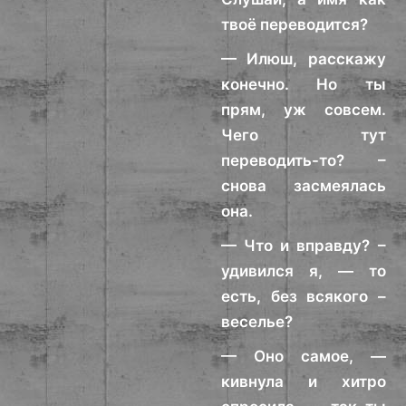
твоё переводится?
— Илюш, расскажу
конечно. Но ты
прям, уж совсем.
Чего тут
переводить-то? –
снова засмеялась
она.
— Что и вправду? –
удивился я, — то
есть, без всякого –
веселье?
— Оно самое, —
кивнула и хитро