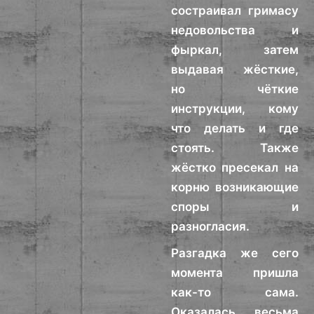
состраивал гримасу
недовольства и
фыркал, затем
выдавая жёсткие,
но чёткие
инструкции, кому
что делать и где
стоять. Также
жёстко пресекал на
корню возникающие
споры и
разногласия.
Разгадка же сего
момента пришла
как-то сама.
Оказалась весьма