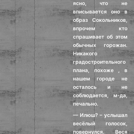
ясно, что не
вписывается оно в
образ Сокольников,
впрочем кто
спрашивает об этом
обычных горожан.
Никакого
градостроительного
плана, похоже , в
нашем городе не
осталось и не
соблюдается, м-да,
печально.
— Илюш? – услышал
весёлый голосок,
повернулся. Веся