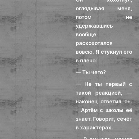
оглядывая меня,
потом не
удержавшись
вообще
расхохотался
вовсю. Я стукнул его
в плечо:
— Ты чего?
— Не ты первый с
такой реакцией, —
наконец ответил он.
– Артём с школы её
знает. Говорит, сечёт
в характерах.