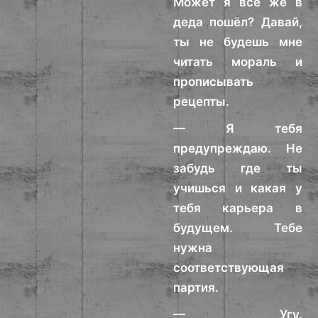
Может я всё же в
деда пошёл? Давай,
ты не будешь мне
читать мораль и
прописывать
рецепты.
— Я тебя
предупреждаю. Не
забудь где ты
учишься и какая у
тебя карьера в
будущем. Тебе
нужна
соответствующая
партия.
— Угу.