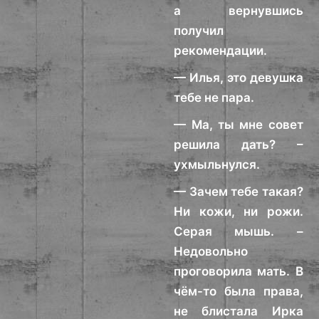
а вернувшись
получил
рекомендации.
— Илья, это девушка
тебе не пара.
— Ма, ты мне совет
решила дать? –
ухмыльнулся.
— Зачем тебе такая?
Ни кожи, ни рожи.
Серая мышь. –
Недовольно
проговорила мать. В
чём-то была права,
не блистала Ирка