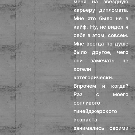
меня на звёздную
карьеру дипломата.
Мне это было не в
кайф. Ну, не видел я
себя в этом, совсем.
Мне всегда по душе
было другое, чего
они замечать не
хотели
категорически.
Впрочем и когда?
Раз с моего
сопливого
тинейджерского
возраста
занимались своими