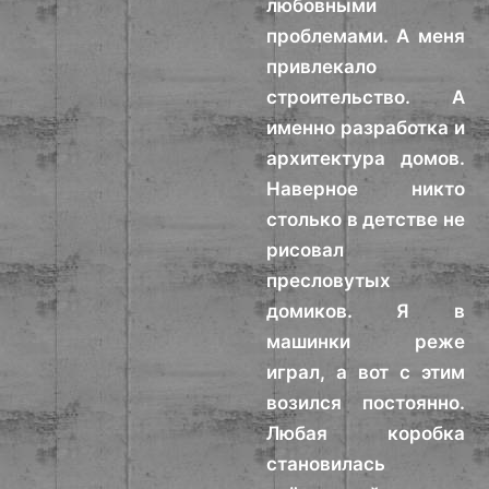
любовными
проблемами. А меня
привлекало
строительство. А
именно разработка и
архитектура домов.
Наверное никто
столько в детстве не
рисовал
пресловутых
домиков. Я в
машинки реже
играл, а вот с этим
возился постоянно.
Любая коробка
становилась