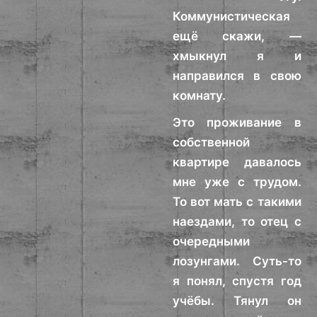
Коммунистическая
ещё скажи, —
хмыкнул я и
направился в свою
комнату.
Это проживание в
собственной
квартире давалось
мне уже с трудом.
То вот мать с такими
наездами, то отец с
очередными
лозунгами. Суть-то
я понял, спустя год
учёбы. Тянул он