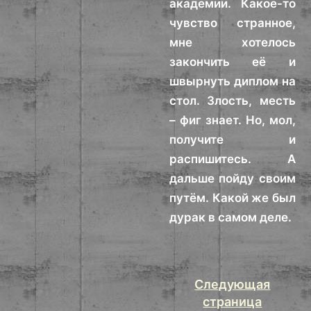
академии. Какое-то
чувство странное,
мне хотелось
закончить её и
швырнуть диплом на
стол. Злость, месть
– фиг знает. Но, мол,
получите и
распишитесь. А
дальше пойду своим
путём. Какой же был
дурак в самом деле.
Следующая
страница