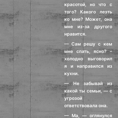
красотой, но что с
того? Какого лезть
ко мне? Может, она
мне из-за другого
нравится.
— Сам решу с кем
мне спать, ясно? –
холодно выговорил
я и направился из
кухни.
— Не забывай из
какой ты семьи, — с
угрозой
ответствовала она.
— Ма, — оглянулся