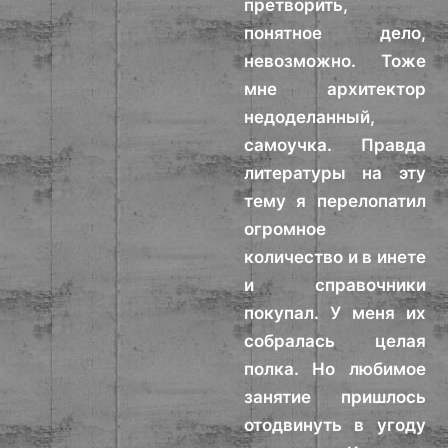
претворить,
понятное дело,
невозможно. Тоже
мне архитектор
недоделанный,
самоучка. Правда
литературы на эту
тему я перелопатил
огромное
количество и в инете
и справочники
покупал. У меня их
собралась целая
полка. Но любимое
занятие пришлось
отодвинуть в угоду