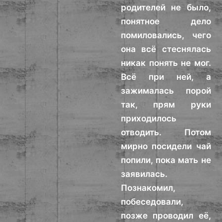
родителей не было,
понятное дело
помиловались, чего
она всё стеснялась
никак понять не мог.
Всё при ней, а
зажималась порой
так, прям руки
приходилось
отводить. Потом
мирно посидели чай
попили, пока мать не
заявилась.
Познакомил,
побеседовали,
позже проводил её,