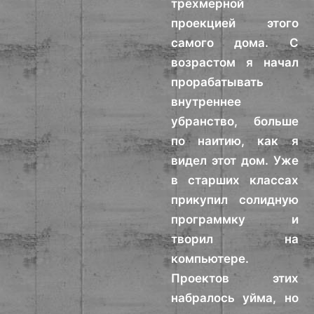
трёхмерной
проекцией этого
самого дома. С
возрастом я начал
прорабатывать
внутреннее
убранство, больше
по наитию, как я
видел этот дом. Уже
в старших классах
прикупил солидную
программку и
творил на
компьютере.
Проектов этих
набралось уйма, но