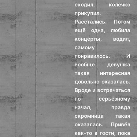
сходил, колечко
прикупил.
Расстались. Потом
ещё одна, любила
концерты, водил,
самому
понравилось. И
вообще девушка
такая интересная
довольно оказалась.
Вроде и встречаться
по- серьёзному
начал, правда
скромница такая
оказалась. Привёл
как-то в гости, пока