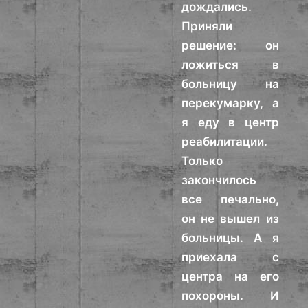
дождались.
Приняли
решение: он
ложиться в
больницу на
перекумарку, а
я еду в центр
реабилитации.
Только
закончилось
все печально,
он не вышел из
больницы. А я
приехала с
центра на его
похороны. И