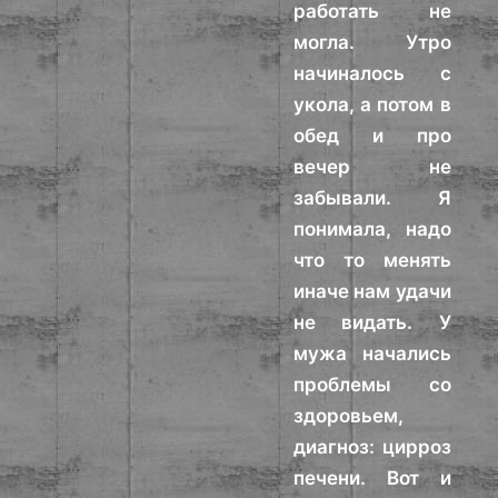
работать не
могла. Утро
начиналось с
укола, а потом в
обед и про
вечер не
забывали. Я
понимала, надо
что то менять
иначе нам удачи
не видать. У
мужа начались
проблемы со
здоровьем,
диагноз: цирроз
печени. Вот и