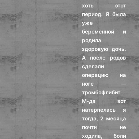
хоть этот
период. Я была
уже
беременной и
родила
здоровую дочь.
А после родов
сделали
операцию на
ноге —
тромбофлибит.
М-да вот
натерпелась я
тогда, 2 месяца
почти не
ходила, боли