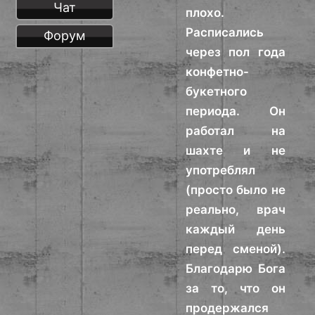
Чат
плохо.
Расписались
Форум
через пол года
конфетно-
букетного
периода. Он
работал на
шахте и не
употреблял
(просто было не
реально, врач
каждый день
перед сменой).
Благодарю Бога
за то, что он
продержался