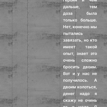
героин и чем
дальше, тем
доза была
только больше.
Нет, конечно мы
пытались
завязать, но кто
имеет такой
опыт, знает это
очень сложно
бросить двоим.
Вот и у нас не
получилось. А
двоим колоться,
денег надо я
скажу не очень