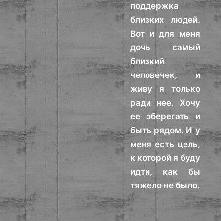
поддержка
близких людей.
Вот и для меня
дочь самый
близкий
человечек, и
живу я только
ради нее. Хочу
ее оберегать и
быть рядом. И у
меня есть цель,
к которой я буду
идти, как бы
тяжело не было.