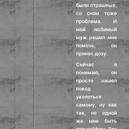
были страшные,
со сном тоже
проблема. И
мой любимый
муж решил мне
помочь, он
принес дозу.
Сейчас я
понимаю, он
просто нашел
повод
уколоться
самому, ну как
так, не одной
же мне быть