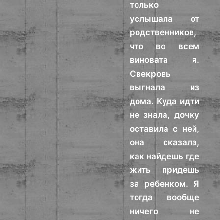
только
услышала от
родственников,
что во всем
виновата я.
Свекровь
выгнала из
дома. Куда идти
не знала, дочку
оставила с ней,
она сказала,
как найдешь где
жить придешь
за ребенком. Я
тогда вообще
ничего не