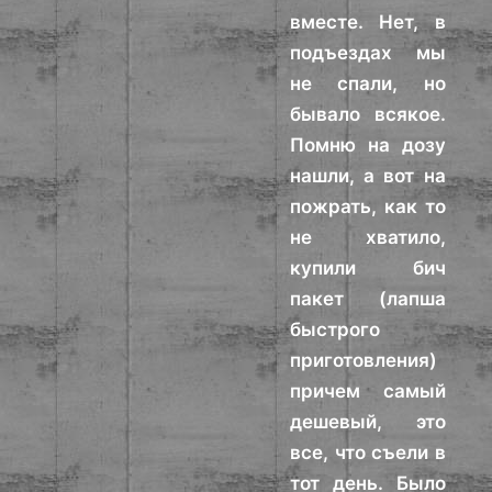
вместе. Нет, в
подъездах мы
не спали, но
бывало всякое.
Помню на дозу
нашли, а вот на
пожрать, как то
не хватило,
купили бич
пакет (лапша
быстрого
приготовления)
причем самый
дешевый, это
все, что съели в
тот день. Было