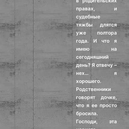
в родительских
правах, и
судебные
тяжбы длятся
уже полтора
года. И что я
имею на
сегодняшний
день? Я отвечу –
нех… я
хорошего.
Родственники
говорят дочке,
что я ее просто
бросила.
Господи, эта