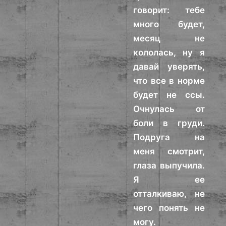
говорит: тебе
много будет,
месяц не
кололась, ну я
давай уверять,
что все в норме
будет не ссы.
Очнулась от
боли в груди.
Подруга на
меня смотрит,
глаза выпучила.
Я ее
отталкиваю, не
чего понять не
могу.