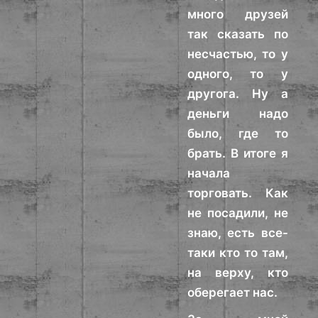
много друзей
так сказать по
несчастью, то у
одного, то у
другога. Ну а
деньги надо
было, где то
брать. В итоге я
начала
торговать. Как
не посадили, не
знаю, есть все-
таки кто то там,
на верху, кто
оберегает нас.