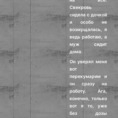
на все.
Свекровь
сидела с дочкой
и особо не
возмущалась, я
ведь работаю, а
муж сидит
дома.
Он уверял меня
вот
перекумарим и
он сразу на
роботу. Ага,
конечно, только
вот я то, уже
без дозы