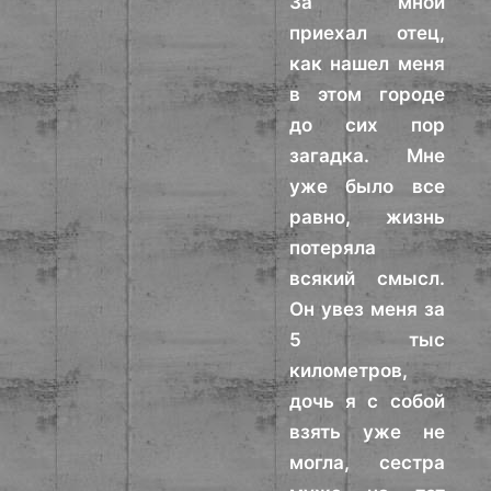
За мной
приехал отец,
как нашел меня
в этом городе
до сих пор
загадка. Мне
уже было все
равно, жизнь
потеряла
всякий смысл.
Он увез меня за
5 тыс
километров,
дочь я с собой
взять уже не
могла, сестра