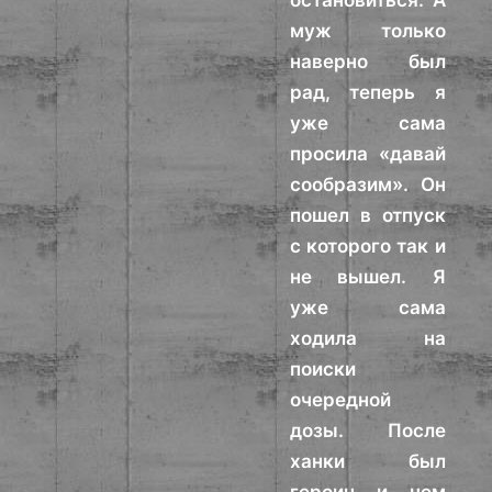
остановиться. А
муж только
наверно был
рад, теперь я
уже сама
просила «давай
сообразим». Он
пошел в отпуск
с которого так и
не вышел. Я
уже сама
ходила на
поиски
очередной
дозы. После
ханки был