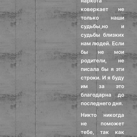
наркота
коверкает не
только наши
судьбы,но и
судьбы близких
нам людей. Если
бы не мои
родители, не
писала бы я эти
строки. И я буду
им за это
благодарна до
последнего дня.
Никто никогда
не поможет
тебе, так как