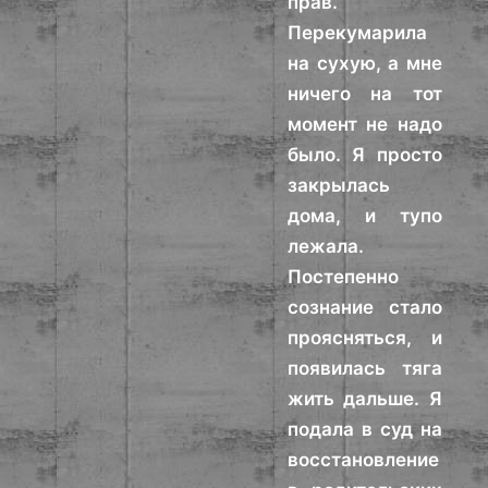
прав.
Перекумарила
на сухую, а мне
ничего на тот
момент не надо
было. Я просто
закрылась
дома, и тупо
лежала.
Постепенно
сознание стало
проясняться, и
появилась тяга
жить дальше. Я
подала в суд на
восстановление