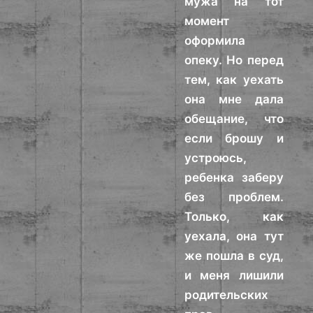
мужа на тот
момент
оформила
опеку. Но перед
тем, как уехать
она мне дала
обещание, что
если брошу и
устроюсь,
ребенка заберу
без проблем.
Только, как
уехала, она тут
же пошла в суд,
и меня лишили
родительских