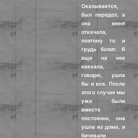
Оказывается,
был передоз, а
она меня
откачала,
поэтому то и
грудь болит. Я
еще на нее
наехала,
говорю, ушла
бы и все. После
этого случая мы
уже были
вместе
постоянно, она
ушла из дома, и
бичевали