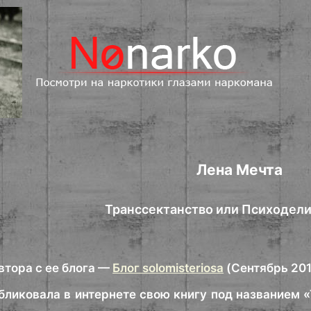
Лена Мечта
Транссектанство или Психодели
втора с ее блога —
Блог solomisteriosa
(Сентябрь 201
убликовала в интернете свою книгу под названием 