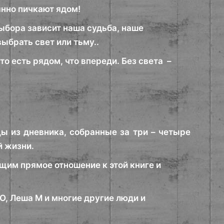
оянно пичкают ядом!
выбора зависит наша судьба, наше
ыбрать свет или тьму..
кто есть рядом, что впереди. Без света –
ы из дневника, собранные за три – четыре
й жизни.
щим прямое отношение к этой книге и
а О, Леша М и многие другие люди и