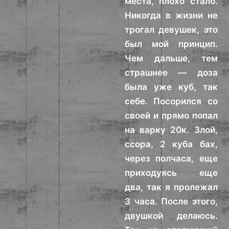
места, плохо стало.
Никогда в жизни не
трогал девушек, это
был мой принцип.
Чем дальше, тем
страшнее — доза
была уже куб, так
себе. Посорился со
своей и прямо попал
на варку 20к. Злой,
ссора, 2 куба бах,
через полчаса, еще
приходуясь еще
два, так я пролежал
3 часа. После этого,
двушкой делаюсь.