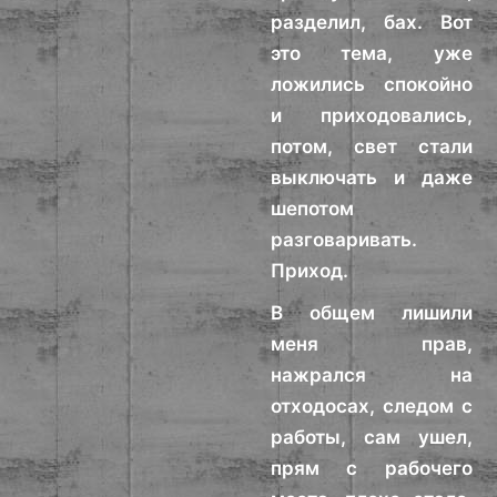
разделил, бах. Вот
это тема, уже
ложились спокойно
и приходовались,
потом, свет стали
выключать и даже
шепотом
разговаривать.
Приход.
В общем лишили
меня прав,
нажрался на
отходосах, следом с
работы, сам ушел,
прям с рабочего