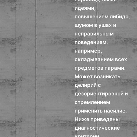
идеями,
повышением либидо,
шумом в ушах и
неправильным
поведением,
например,
складыванием всех
предметов парами.
Может возникать
делирий с
дезориентировкой и
стремлением
применить насилие.
Ниже приведены
диагностические
критерии