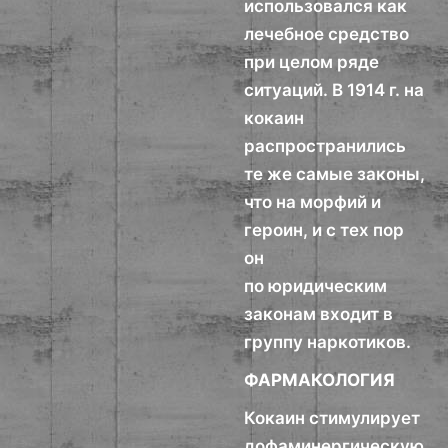
использовался как
лечебное средство
при целом ряде
ситуаций. В 1914 г. на
кокаин
распространились
те же самые законы,
что на морфий и
героин, и с тех пор
он
по юридическим
законам входит в
группу наркотиков.
ФАРМАКОЛОГИЯ
Кокаин стимулирует
дофаминергическую