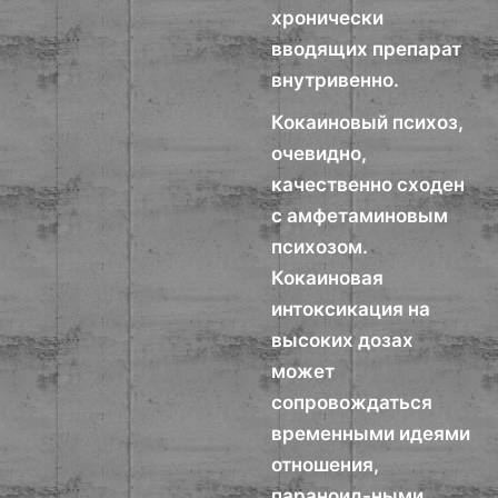
хронически
вводящих препарат
внутривенно.
Кокаиновый психоз,
очевидно,
качественно сходен
с амфетаминовым
психозом.
Кокаиновая
интоксикация на
высоких дозах
может
сопровождаться
временными идеями
отношения,
параноид-ными