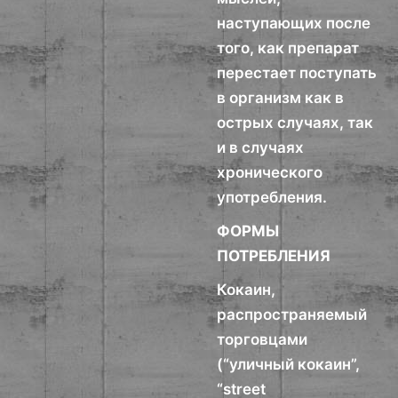
наступающих после
того, как препарат
перестает поступать
в организм как в
острых случаях, так
и в случаях
хронического
употребления.
ФОРМЫ
ПОТРЕБЛЕНИЯ
Кокаин,
распространяемый
торговцами
(“уличный кокаин”,
“street