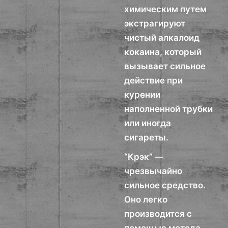
химическим путем
экстрагируют
чистый алкалоид
кокаина, который
вызывает сильное
действие при
курении
наполненной трубки
или иногда
сигареты.
“Крэк” —
чрезвычайно
сильное средство.
Оно легко
производится с