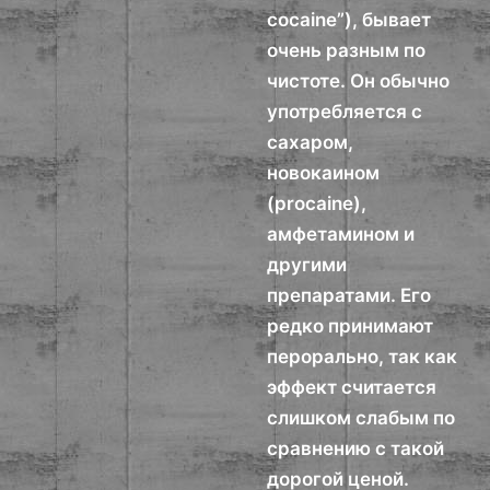
cocaine”), бывает
очень разным по
чистоте. Он обычно
употребляется с
сахаром,
новокаином
(procaine),
амфетамином и
другими
препаратами. Его
редко принимают
перорально, так как
эффект считается
слишком слабым по
сравнению с такой
дорогой ценой.