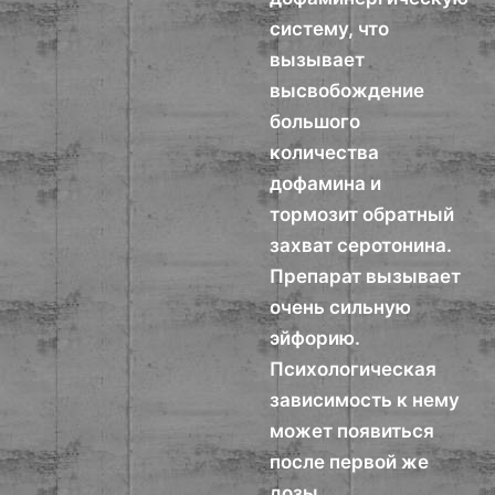
систему, что
вызывает
высвобождение
большого
количества
дофамина и
тормозит обратный
захват серотонина.
Препарат вызывает
очень сильную
эйфорию.
Психологическая
зависимость к нему
может появиться
после первой же
дозы.