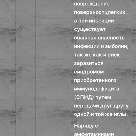
повреждение
поверхностцлегких,
а при инъекции
существует
обычная опасность
инфекции и эмболии,
так же как и риск
заразиться
синдромом
приобретенного
иммунодефицита
(СПИД) путем
передачи друг другу
одной и той же иглы.
Наряду с
амфетаминами