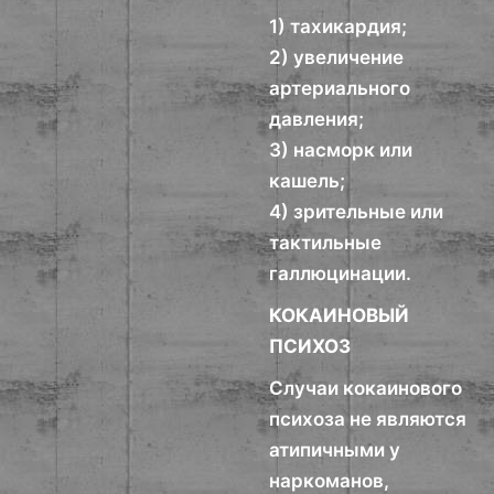
1) тахикардия;
2) увеличение
артериального
давления;
3) насморк или
кашель;
4) зрительные или
тактильные
галлюцинации.
КОКАИНОВЫЙ
ПСИХОЗ
Случаи кокаинового
психоза не являются
атипичными у
наркоманов,