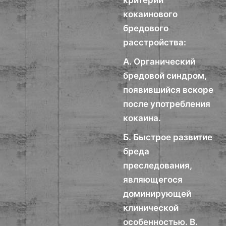
критерии
кокаинового
бредового
расстройства:
А. Органический
бредовой синдром,
появившийся вскоре
после употребления
кокаина.
Б. Быстрое развитие
бреда
преследования,
являющегося
доминирующей
клинической
особенностью. В.