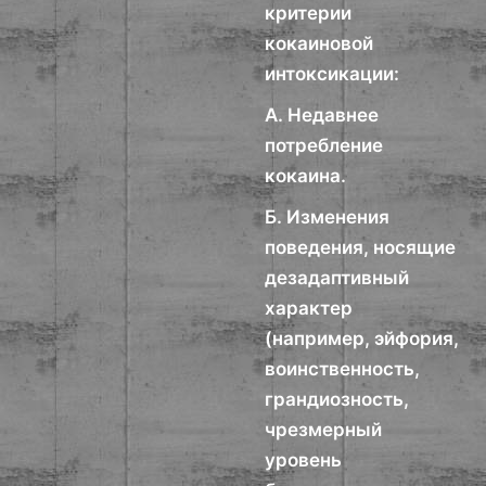
критерии
кокаиновой
интоксикации:
А. Недавнее
потребление
кокаина.
Б. Изменения
поведения, носящие
дезадаптивный
характер
(например, эйфория,
воинственность,
грандиозность,
чрезмерный
уровень