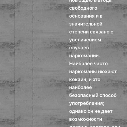
помощью метода
свободного
основания и в
значительной
степени связано с
увеличением
случаев
наркомании.
Наиболее часто
наркоманы нюхают
кокаин, и это
наиболее
безопасный способ
употребления;
однако он не дает
возможности