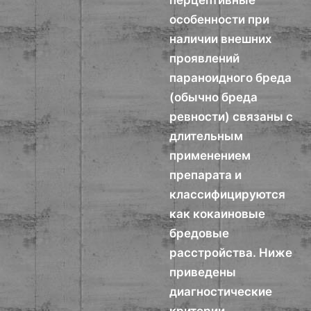
перцептивные
особенности при
наличии внешних
проявлений
параноидного бреда
(обычно бреда
ревности) связаны с
длительным
применением
препарата и
классифицируются
как кокаиновые
бредовые
расстройства. Ниже
приведены
диагностические