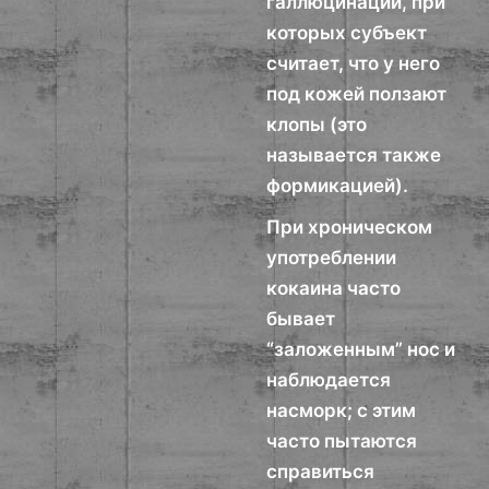
галлюцинации, при
которых субъект
считает, что у него
под кожей ползают
клопы (это
называется также
формикацией).
При хроническом
употреблении
кокаина часто
бывает
“заложенным” нос и
наблюдается
насморк; с этим
часто пытаются
справиться