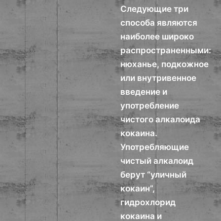
Следующие три
способа являются
наиболее широко
распространенными:
нюханье, подкожное
или внутривенное
введение и
употребление
чистого алкалоида
кокаина.
Употребляющие
чистый алкалоид
берут “уличный
кокаин”,
гидрохлорид
кокаина и