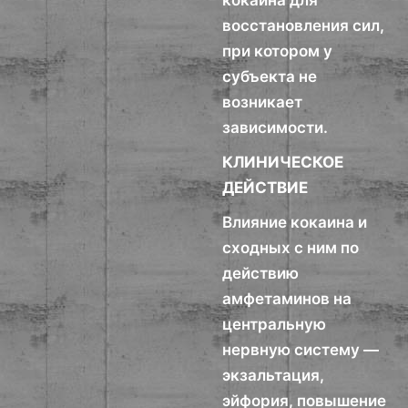
кокаина для
восстановления сил,
при котором у
субъекта не
возникает
зависимости.
КЛИНИЧЕСКОЕ
ДЕЙСТВИЕ
Влияние кокаина и
сходных с ним по
действию
амфетаминов на
центральную
нервную систему —
экзальтация,
эйфория, повышение