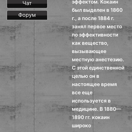
эффектом. Кокаин
Чат
был выделен в 1860
Форум
г., а после 1884 г.
занял первое место
по эффективности
как вещество,
вызывающее
местную анестезию.
С этой единственной
целью он в
настоящее время
все еще
используется в
медицине. В 1880—
1890 гг. кокаин
широко