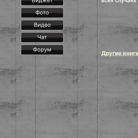
Виджет
всех случаях 
Фото
Видео
Чат
Форум
Другие книг