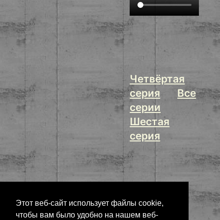
Четвёртая
серия
Все
серии
Шестая
серия
Этот веб-сайт использует файлы cookie,
чтобы вам было удобно на нашем веб-