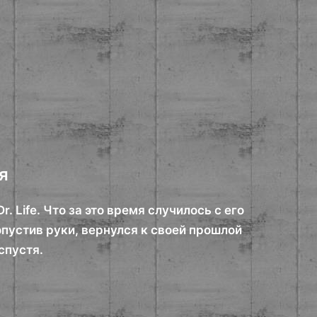
я
 Life. Что за это время случилось с его
опустив руки, вернулся к своей прошлой
спустя.