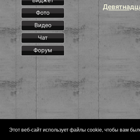
Виджет
Девятнадц
Фото
Видео
Чат
Форум
Этот веб-сайт использует файлы cookie, чтобы вам бы