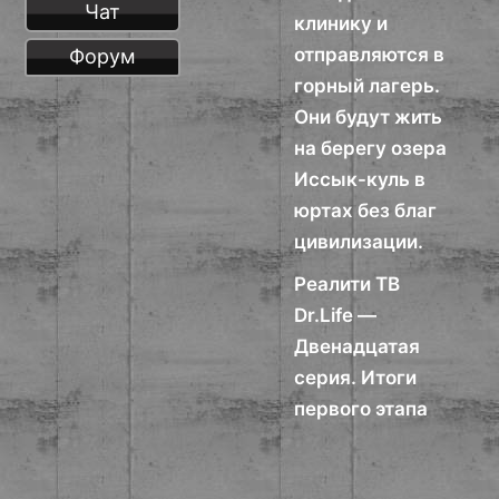
Чат
клинику и
отправляются в
Форум
горный лагерь.
Они будут жить
на берегу озера
Иссык-куль в
юртах без благ
цивилизации.
Реалити ТВ
Dr.Life —
Двенадцатая
серия. Итоги
первого этапа