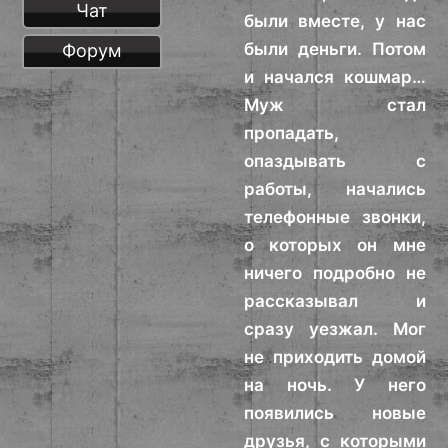
Чат
были вместе, у нас
были деньги. Потом
Форум
и начался кошмар…
Муж стал
пропадать,
опаздывать с
работы, начались
телефонные звонки,
о которых он мне
ничего подробно не
рассказывал и
сразу уезжал. Мог
не приходить домой
на ночь. У него
появились новые
друзья, с которыми