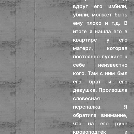
вдруг его избили,
убили, молжет быть
ему плохо и т.д. В
итоге я нашла его в
квартире у его
матери, которая
постоянно пускает к
себе неизвестно
кого. Там с ним был
его брат и его
девушка. Произошла
словесная
перепалка. Я
обратила внимание,
что на его руке
кровоподтёк и