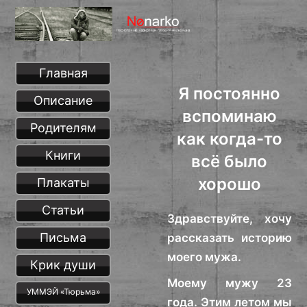
Главная
Я постоянно
Описание
вспоминаю
Родителям
как когда-то
Книги
всё было
хорошо
Плакаты
Статьи
Здравствуйте, хочу
Письма
рассказать историю
моего мужа.
Крик души
Моему мужу 23
УММЭЙ «Тюрьма»
года. Этим летом мы