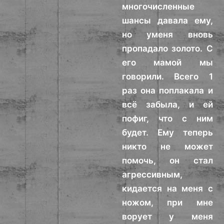
многочисленные
шансы давала ему,
но уменя вновь
пропадало золото. С
его мамой мы
говорили. Всего 1
раз она поплакала и
всё забыла, и ей
пофиг, что с ним
будет. Ему теперь
никто не может
помочь, он стал
агрессивным,
кидается на меня с
ножом, при мне
ворует у меня