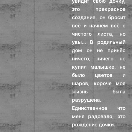
увидит свою дочку,
это прекрасное
создание, он бросит
всё и начнём всё с
чистого листа, но
увы… В родильный
дом он не принёс
ничего, ничего не
купил малышке, не
было цветов и
шаров, короче моя
жизнь была
разрушена.
Единственное что
меня радовало, это
рождение дочки.