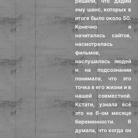
решили, что дадим
ему шанс, которых в
итоге было около 50.
Конечно я
начиталась сайтов,
насмотрелась
фильмов,
наслушалась людей
и на подсознании
понимала, что это
точка в его жизни и в
нашей совместной.
Кстати, узнала всё
это на 6-ом месяце
беременности. Я
думала, что когда он