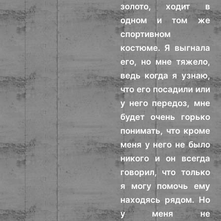
золото, ходит в
одном и том же
спортивном
костюме. Я выгнала
его, но мне тяжело,
ведь когда я узнаю,
что его посадили или
у него передоз, мне
будет очень горько
понимать, что кроме
меня у него не было
никого и он всегда
говорил, что только
я могу помочь ему
находясь рядом. Но
у меня не