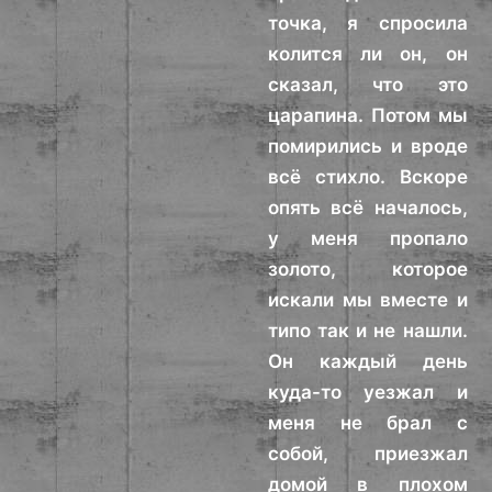
точка, я спросила
колится ли он, он
сказал, что это
царапина. Потом мы
помирились и вроде
всё стихло. Вскоре
опять всё началось,
у меня пропало
золото, которое
искали мы вместе и
типо так и не нашли.
Он каждый день
куда-то уезжал и
меня не брал с
собой, приезжал
домой в плохом