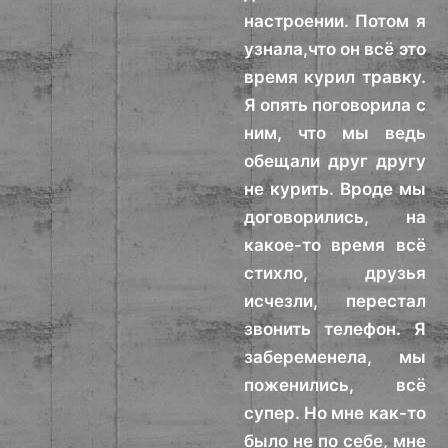
настроении. Потом я
узнала,что он всё это
время курил травку.
Я опять поговорила с
ним, что мы ведь
обещали друг другу
не курить. Вроде мы
договорились, на
какое-то время всё
стихло, друзья
исчезли, перестал
звонить телефон. Я
забеременела, мы
поженились, всё
супер. Но мне как-то
было не по себе, мне