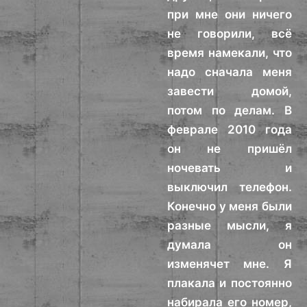
при мне они ничего
не говорили, всё
время намекали, что
надо сначала меня
завести домой,
потом по делам. В
феврале 2010 года
он не пришёл
ночевать и
выключил телефон.
Конечно у меня были
разные мысли, я
думала он
изменячет мне. Я
плакала и постоянно
набирала его номер,