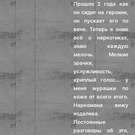
Прошло 2 года как
он сидит на героине,
он пускает его по
вене. Теперь я знаю
всё о наркотиках,
знаю каждую
мелочь. Мелкие
зрачки,
услужливость,
хриплый голос…. у
меня мурашки по
коже от всего этого.
Наркомана вижу
издалека.
Постоянные
разговоры об это,