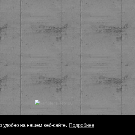
ло удобно на нашем веб-сайте.
Подробнее
Copyright
Nonarko
2026 - Все права защищены