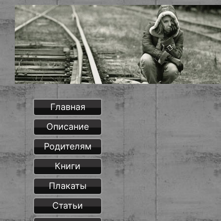
Главная
Описание
Родителям
Книги
Плакаты
Статьи