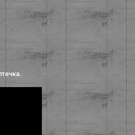
птечка.