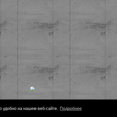
ло удобно на нашем веб-сайте.
Подробнее
Copyright
Nonarko
2026 - Все права защищены