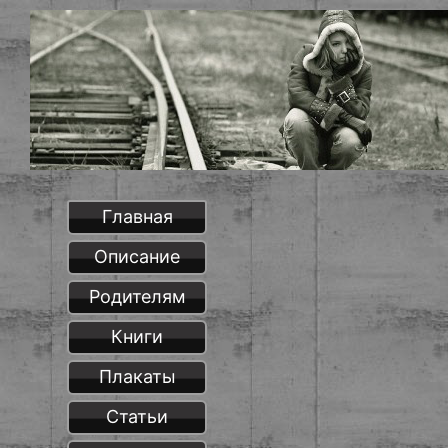
Главная
Описание
Родителям
Книги
Плакаты
Статьи