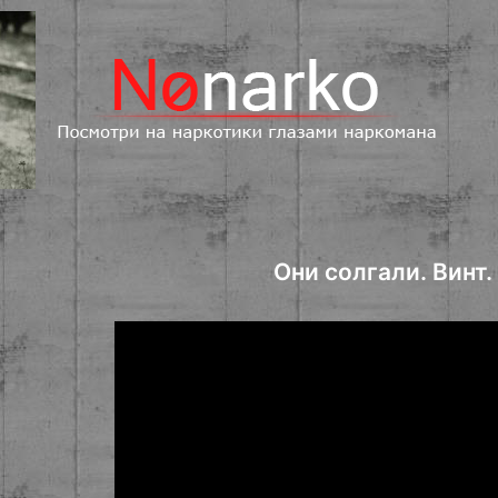
Они солгали. Винт.