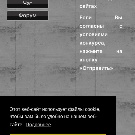
Чат
сайтах
Форум
Если Вы
согласны с
условиями
конкурса,
нажмите на
кнопку
«Отправить»
Этот веб-сайт использует файлы cookie,
чтобы вам было удобно на нашем веб-
сайте.
Подробнее