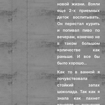
новой жизни. Взяли
еще 2-х приемных
деток воспитывать.
Он перестал курить
и попивал пиво по
вечерам, конечно не
в таком большом
количестве как
раньше. И все бы
было хорошо…
Как то в ванной я
почувствовала
стойкий запах
шоколада. Так как я
знала как пахнет
конопля — значения