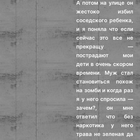
А потом на улице он
жестоко избил
соседского ребенка,
и я поняла что если
сейчас это все не
прекращу —
пострадают мои
дети в очень скором
времени. Муж стал
становиться похож
на зомби и когда раз
я у него спросила —
зачем?, он мне
ответил что без
наркотика у него
трава не зеленая да