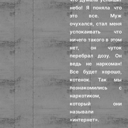
небо! Я поняла что
это все. Муж
очухался, стал меня
успокаивать что
ничего такого в этом
нет, он чуток
перебрал дозу. Он
ведь не наркоман!
Все будет хорошо,
котенок. Так мы
познакомились с
наркотиком,
который они
называли
«интернет».