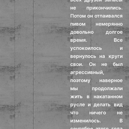
не прикончились.
Потом он отпаивался
пивом немерянно
довольно долгое
время. Все
успокоилось и
вернулось на круги
свои. Он не был
агрессивный,
поэтому наверное
мы продолжали
жить в накатанном
русле и делать вид
что ничего не
изменилось. В
сентябре этого года