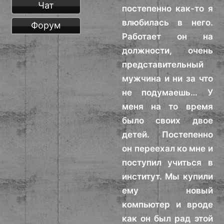
Чат
постепенно как-то я
влюбилась в него.
Форум
Работает он на
должности, очень
представительный
мужчина и ни за что
не подумаешь… У
меня на то время
было своих двое
детей. Постепенно
он переехал ко мне и
поступил учиться в
институт. Мы купили
ему новый
компьютер и вроде
как он был рад этой