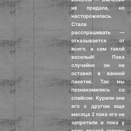
не придала, но
насторожилась.
Стала
расспрашивать —
отказывается от
всего, а сам такой
веселый! Пока
случайно он не
оставил в ванной
пакетик. Так мы
познакомились со
спайсом. Курили они
его с другом еще
месяца 2 пока его не
запретили и пока у
всех друзей запасы