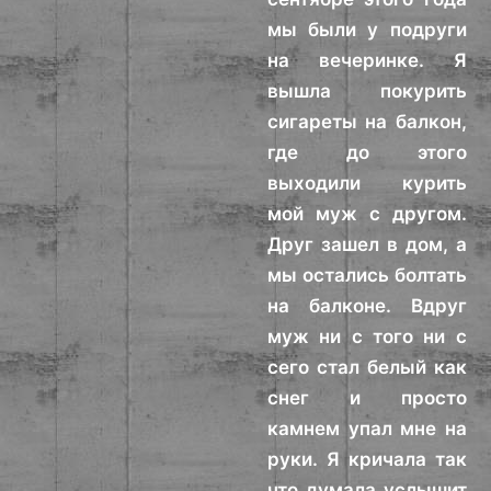
мы были у подруги
на вечеринке. Я
вышла покурить
сигареты на балкон,
где до этого
выходили курить
мой муж с другом.
Друг зашел в дом, а
мы остались болтать
на балконе. Вдруг
муж ни с того ни с
сего стал белый как
снег и просто
камнем упал мне на
руки. Я кричала так
что думала услышит