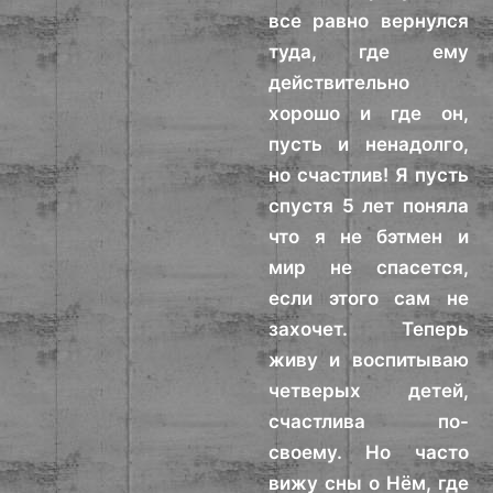
все равно вернулся
туда, где ему
действительно
хорошо и где он,
пусть и ненадолго,
но счастлив! Я пусть
спустя 5 лет поняла
что я не бэтмен и
мир не спасется,
если этого сам не
захочет. Теперь
живу и воспитываю
четверых детей,
счастлива по-
своему. Но часто
вижу сны о Нём, где