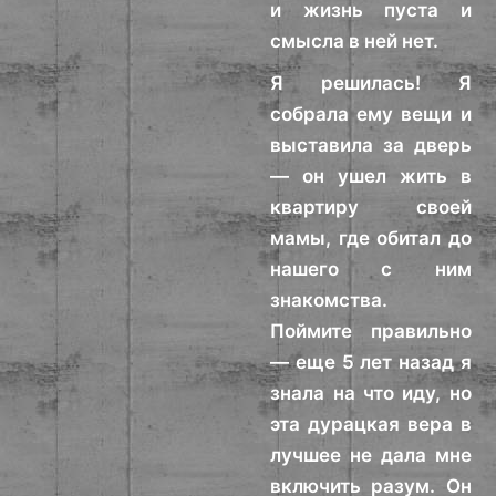
и жизнь пуста и
смысла в ней нет.
Я решилась! Я
собрала ему вещи и
выставила за дверь
— он ушел жить в
квартиру своей
мамы, где обитал до
нашего с ним
знакомства.
Поймите правильно
— еще 5 лет назад я
знала на что иду, но
эта дурацкая вера в
лучшее не дала мне
включить разум. Он