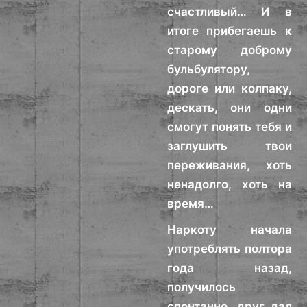
счастливый… И в
итоге прибегаешь к
старому доброму
бульбулятору,
дороге или колпаку,
дескать, они одни
смогут понять тебя и
заглушить твои
переживания, хоть
ненадолго, хоть на
время…
Наркоту начала
употреблять полтора
года назад,
получилось
спонтанно, друг дал