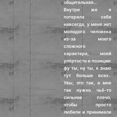
общительная…
Внутри же я
потеряла себя
навсегда, у меня нет
молодого человека
из-за моего
сложного
характера, моей
упёртости и позиции:
фу ты, ну ты, я знаю
тут больше всех..
Увы, это так, а мне
так нужно чьё-то
сильное плечо,
чтобы просто
любили и принимали