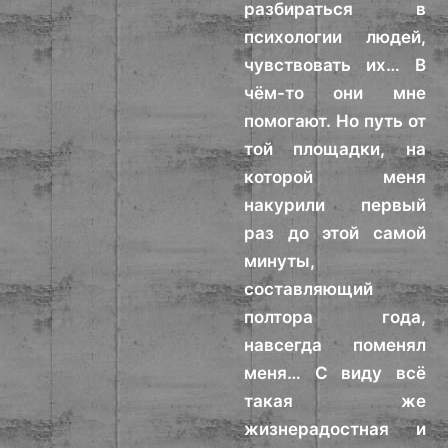
разбираться в
психологии людей,
чувствовать их… В
чём-то они мне
помогают. Но путь от
той площадки, на
которой меня
накурили первый
раз до этой самой
минуты,
составляющий
полтора года,
навсегда поменял
меня… С виду всё
такая же
жизнерадостная и