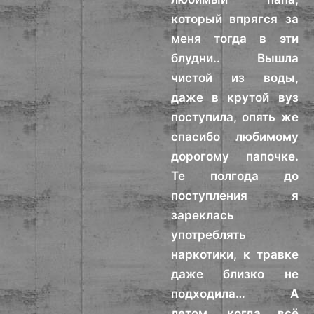
который впрягся за
меня тогда в эти
блудни.. Вышла
чистой из воды,
даже в крутой вуз
поступила, опять же
спасибо любимому
дорогому папочке.
Те полгода до
поступления я
зареклась
употреблять
наркотики, к травке
даже близко не
подходила… А
летом, когда всё