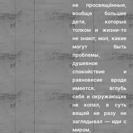
не просвящённые,
вообще большие
дети, которые
толком и жизни-то
не знают, мол, какие
могут быть
проблемы,
душевное
спокойствие и
равновесие вроде
имеется, вглубь
себя и окружающих
не копал, в суть
вещей ни разу не
заглядывал — иди с
миром,