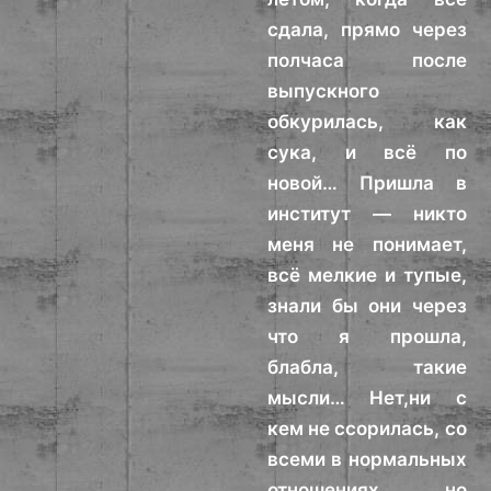
сдала, прямо через
полчаса после
выпускного
обкурилась, как
сука, и всё по
новой… Пришла в
институт — никто
меня не понимает,
всё мелкие и тупые,
знали бы они через
что я прошла,
блабла, такие
мысли… Нет,ни с
кем не ссорилась, со
всеми в нормальных
отношениях, но