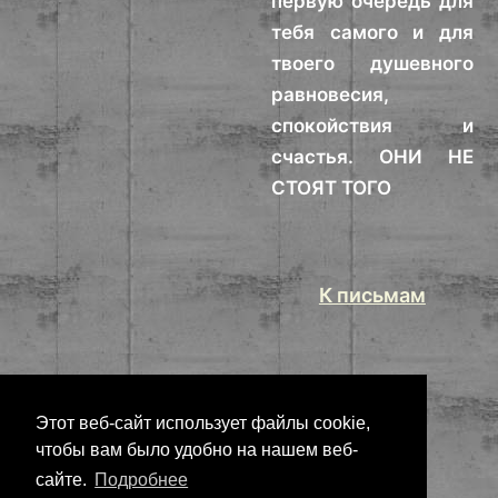
первую очередь для
тебя самого и для
твоего душевного
равновесия,
спокойствия и
счастья. ОНИ НЕ
СТОЯТ ТОГО
К письмам
Этот веб-сайт использует файлы cookie,
чтобы вам было удобно на нашем веб-
сайте.
Подробнее