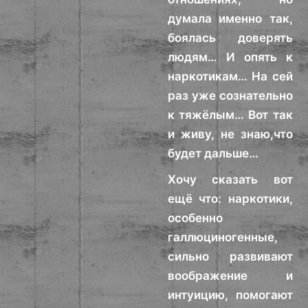
думала именно так,
боялась доверять
людям… И опять к
наркотикам… На сей
раз уже сознательно
к тяжёлым… Вот так
и живу, не знаю,что
будет дальше…
Хочу сказать вот
ещё что: наркотики,
особенно
галлюциногенные,
сильно развивают
воображение и
интуицию, помогают