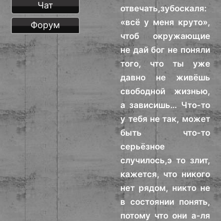
Чат
отвечать,зубоскаля:
«всё у меня круто»,
Форум
чтоб окружающие
не дай бог не поняли
того, что ты уже
давно не живёшь
свободной жизнью,
а зависишь… Что-то
у тебя не так, может
быть что-то
серьёзное
случилось,э то злит,
кажется, что никого
нет рядом, никто не
в состоянии понять,
потому что они а-ля