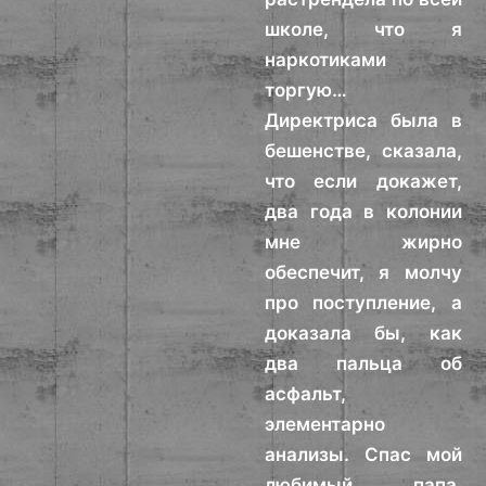
школе, что я
наркотиками
торгую…
Директриса была в
бешенстве, сказала,
что если докажет,
два года в колонии
мне жирно
обеспечит, я молчу
про поступление, а
доказала бы, как
два пальца об
асфальт,
элементарно
анализы. Спас мой
любимый папа,