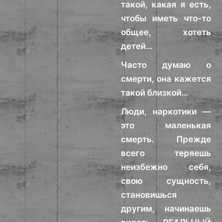
такой, какая я есть,
чтобы иметь что-то
общее, хотеть
детей…
Часто думаю о
смерти, она кажется
такой близкой…
Люди, наркотики —
это маленькая
смерть. Прежде
всего теряешь
неизбежно себя,
свою сущность,
становишься
другим, начинаешь