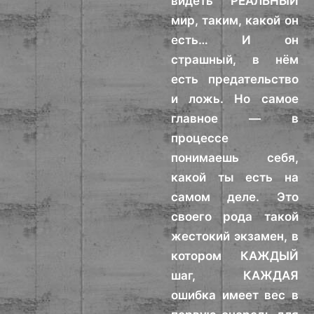
видеть РЕАЛЬНЫЙ
мир, таким, какой он
есть… И он
страшный, в нём
есть предательство
и ложь. Но самое
главное — в
процессе
понимаешь себя,
какой ты есть на
самом деле. Это
своего рода такой
жестокий экзамен, в
котором КАЖДЫЙ
шаг, КАЖДАЯ
ошибка имеет вес в