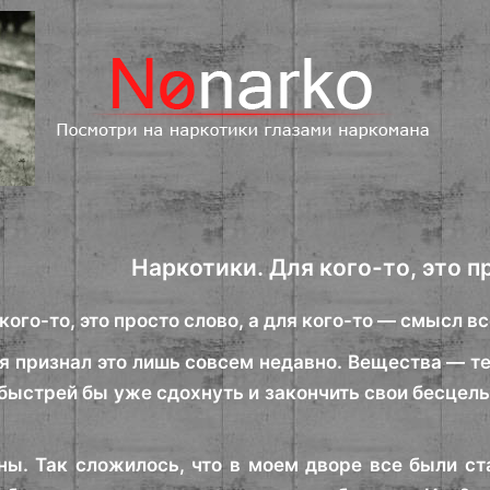
Наркотики. Для кого-то, это п
кого-то, это просто слово, а для кого-то — смысл в
я признал это лишь совсем недавно. Вещества — те
быстрей бы уже сдохнуть и закончить свои бесцель
ы. Так сложилось, что в моем дворе все были ста