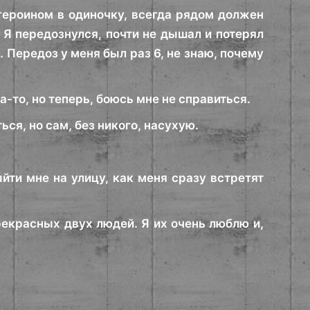
героином в одиночку, всегда рядом должен
. Я передознулся, почти не дышал и потерял
 Передоз у меня был раз 6, не знаю, почему
да-то, но теперь, боюсь мне не справиться.
ся, но сам, без никого, насухую.
йти мне на улицу, как меня сразу встретят
прекрасных двух людей. Я их очень люблю и,