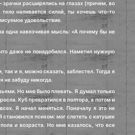
 зрачки расширялись на глазах (причем, во
 тело наливается силой, ты хочешь что-то
описуемое удовольствие.
ла одна навязчивая мысль: «А почему бы не
 что даже не понадобился. Наметил нужную
 так и я, можно сказать, заблестел. Тогда я
 я не забуду никогда.
зьями. Но мне было плевать. Я думал только
 росла. Куб превратился в полтора, а потом и
всех. Я начал меняться. Поначалу я это не
Я становился психом: мог слететь с катушек
пола и возраста. Но мне казалось, что все