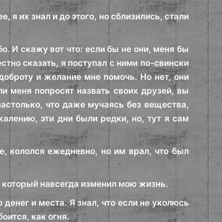
е, я их знал и до этого, но сблизились, стали
о. И скажу вот что: если бы не они, меня бы
стно сказать, я поступал с ними по-свински
оброту и желание мне помочь. Но нет, они
ли меня попросят назвать своих друзей, вы
настолько, что даже мучаясь без вещества,
алению, эти дни были редки, но, тут я сам
е, кололся ежедневно, но им врал, что был
, который навсегда изменил мою жизнь.
 денег и места. Я знал, что если не уколюсь
оится, как огня.