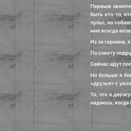
Первым звоночк
быть кто-то, кт
пульс, но собая
мне всегда везе
Из за героина, 
По совету подру
Сейчас идут пос
Но больше я бо
«друзья» с укол
То, что я держу
надеюсь, когда 