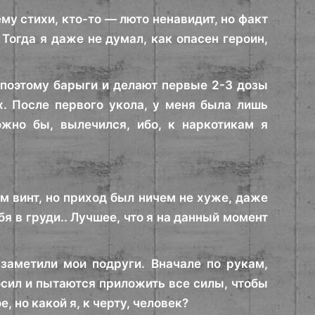
му стихи, кто-то — люто ненавидит, но факт
 Тогда я даже не думал, как опасен героин,
, поэтому барыги и делают первые 2-3 дозы
х. После первого укола, у меня была лишь
ожно бы, вылечился, ибо, к наркотикам я
м винт, но приход был ничем не хуже, даже
я в груди.. Лучшее, что я на данный момент
 заметили мои подруги. Вначале по рукам,
росил и пытаются приложить все силы, чтобы
, но какой я, к черту, человек?