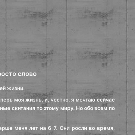
росто слово
сей жизни.
перь моя жизнь, и, честно, я мечтаю сейчас
ные скитания по этому миру. Но обо всем по
рше меня лет на 6-7. Они росли во время,