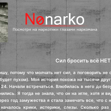
Сил бросить всё НЕТ!
ишу, потому что молчать нет сил, а поговорить не 
 будет пухом). Моя история похожа на тысячи други
 24. Начали встречаться. Влюбилась в него до без
ились. Я тогда не знала, что он на игле, хотя и в
Через год замужества я стала замечать все, что с 
 началось крики, истерики, слезы. Сколько раз