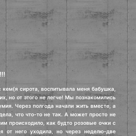
!!
с кем(я сирота, воспитывала меня бабушка,
х, но от этого не легче! Мы познакомились
умия. Через полгода начали жить вместе, а
идела, что что-то не так. А может просто не
ним происходило, как будто розовые очки с
 я от него уходила, но через неделю-две