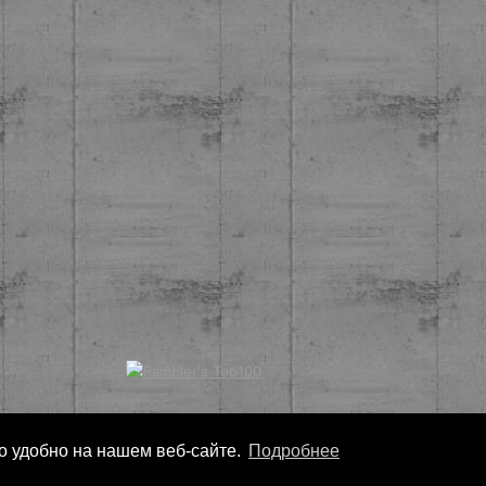
ло удобно на нашем веб-сайте.
Подробнее
Copyright
Nonarko
2026 - Все права защищены