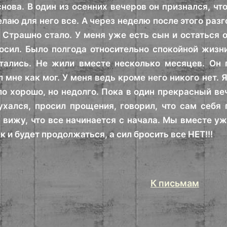
нова. В один из осенних вечеров он признался, что
елаю для него все. А через неделю после этого раз
о. Страшно стало. У меня уже есть сын и остаться 
осил. Было полгода относительно спокойной жизни,
ались. Не жили вместе несколько месяцев. Он пи
 мне как мог. У меня ведь кроме него никого нет.
ло хорошо, но недолго. Пока в один прекрасный ве
ухался, просил прощения, говорил, что сам себя 
 вижу, что все начинается с начала. Мы вместе уж
к и будет продолжаться, а сил бросить все НЕТ!!!
К письмам