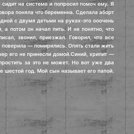
 сидит на системе и попросил помоч ему. Я
говора поняла что беременна. Сделала аборт
одной с двумя детьми на руках-это ооочень
 а потом он начал пить. И не понятно, что
сал, звонил, приезжал. Говорил, что все
 Я поверила — помирились. Опять стали жить
чер его не принесли домой.Синий, хрипит —
простить за это не может. Но вот уже два
е шестой год. Мой сын называет его папой.