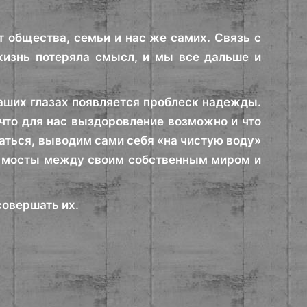
т общества, семьи и нас же самих. Связь с
изнь потеряла смысл, и мы все дальше и
наших глазах появляется проблеск надежды.
 что для нас выздоровление возможно и что
аться, выводим сами себя «на чистую воду»
им мосты между своим собственным миром и
совершать их.