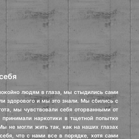
себя
спокойно людям в глаза, мы стыдились сами
ли здорового и мы это знали. Мы сбились с
тота, мы чувствовали себя оторванными от
ы принимали наркотики в тщетной попытке
ы не могли жить так, как на наших глазах
бя, что с нами все в порядке, хотя сами