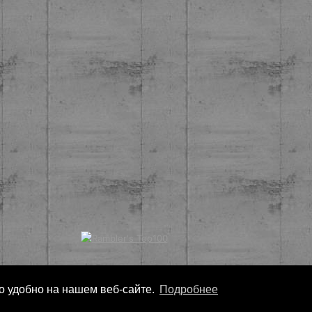
ло удобно на нашем веб-сайте.
Подробнее
Copyright
Nonarko
2026 - Все права защищены