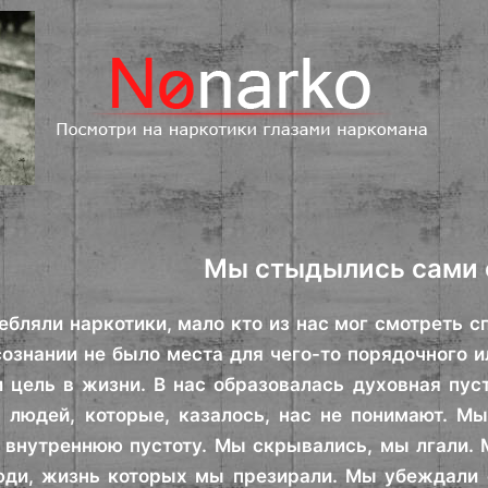
Мы стыдылись сами 
ебляли наркотики, мало кто из нас мог смотреть 
сознании не было места для чего-то порядочного и
и цель в жизни. В нас образовалась духовная пус
 людей, которые, казалось, нас не понимают. М
 внутреннюю пустоту. Мы скрывались, мы лгали. М
ди, жизнь которых мы презирали. Мы убеждали се