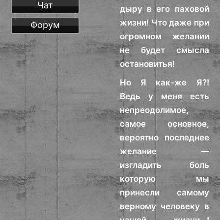
Чат
дыру в его паховой
жизни! Что даже при
Форум
огромном желании
не будет смысла
остановитья!
Но Я как-же Я?!
Ведь у меня есть
непреодолимое,
самое основное,
вероятно последнее
желание —
изгладить боль
которую мы
принесли самому
верному человеку в