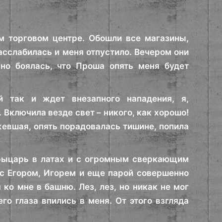
м торговом центре. Обошли все магазины,
расслабилась и меня отпустило. Вечером они
но боялась, что Проша опять меня будет
й так и ждет внезапного нападения, я,
. Включила везде свет – никого, как хорошо!
жевшая, опять порадовалась тишине, попила
 рыцарь в латах и с огромным сверкающим
с Егором, Игорем и еще парой совершенно
ко мне в башню. Лез, лез, но никак не мог
го глаза впились в меня. От этого взгляда