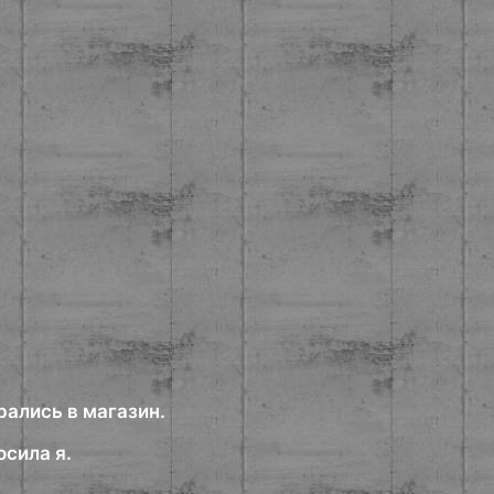
рались в магазин.
сила я.