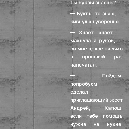
Ты буквы знаешь?
— Буквы-то знаю, —
кивнул он уверенно.
— Знает, знает, —
махнула я рукой, —
он мне целое письмо
в прошлый раз
напечатал.
— Пойдем,
попробуем, —
сделал
приглашающий жест
Андрей, — Катюш,
если тебе помощь
нужна на кухне,