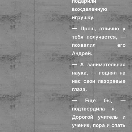
подарили
вожделенную
игрушку.
— Прош, отлично у
тебя получается, —
похвалил его
Андрей.
— А занимательная
наука, — поднял на
нас свои лазоревые
глаза.
— Еще бы, —
подтвердила я. –
Дорогой учитель и
ученик, пора и спать