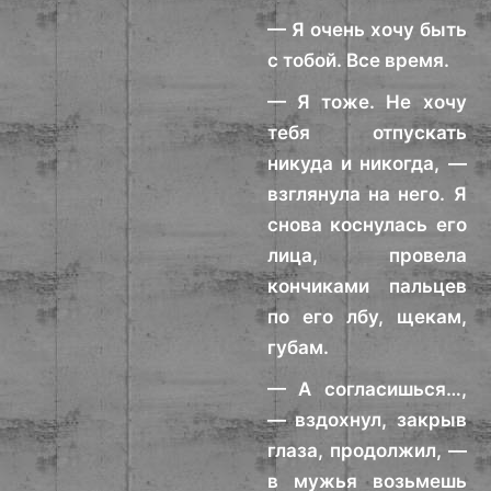
— Я очень хочу быть
с тобой. Все время.
— Я тоже. Не хочу
тебя отпускать
никуда и никогда, —
взглянула на него. Я
снова коснулась его
лица, провела
кончиками пальцев
по его лбу, щекам,
губам.
— А согласишься…,
— вздохнул, закрыв
глаза, продолжил, —
в мужья возьмешь