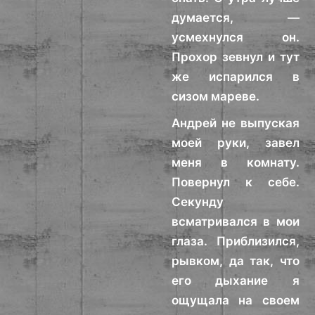
думается, —
усмехнулся он.
Прохор зевнул и тут
же испарился в
сизом мареве.
Андрей не выпуская
моей руки, завел
меня в комнату.
Повернул к себе.
Секунду
всматривался в мои
глаза. Приблизился,
рывком, да так, что
его дыхание я
ощущала на своем