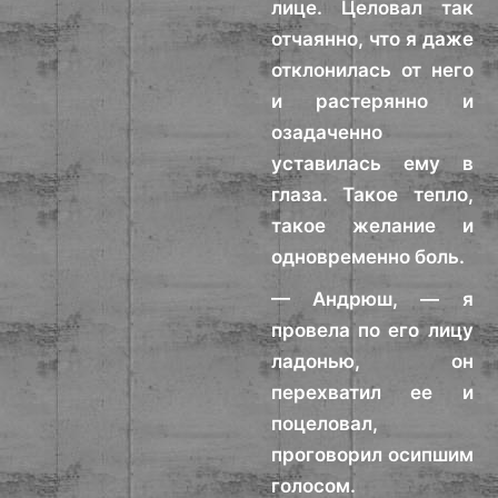
лице. Целовал так
отчаянно, что я даже
отклонилась от него
и растерянно и
озадаченно
уставилась ему в
глаза. Такое тепло,
такое желание и
одновременно боль.
— Андрюш, — я
провела по его лицу
ладонью, он
перехватил ее и
поцеловал,
проговорил осипшим
голосом.