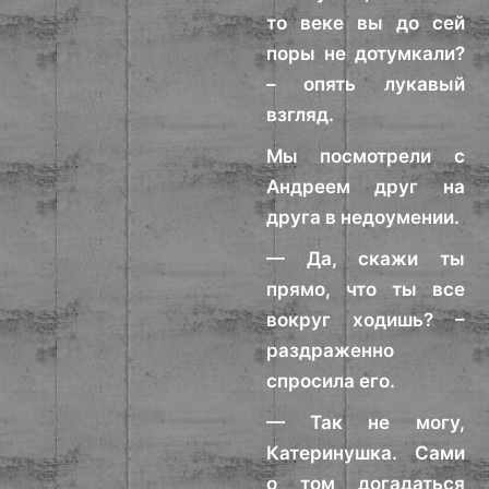
то веке вы до сей
поры не дотумкали?
– опять лукавый
взгляд.
Мы посмотрели с
Андреем друг на
друга в недоумении.
— Да, скажи ты
прямо, что ты все
вокруг ходишь? –
раздраженно
спросила его.
— Так не могу,
Катеринушка. Сами
о том догадаться