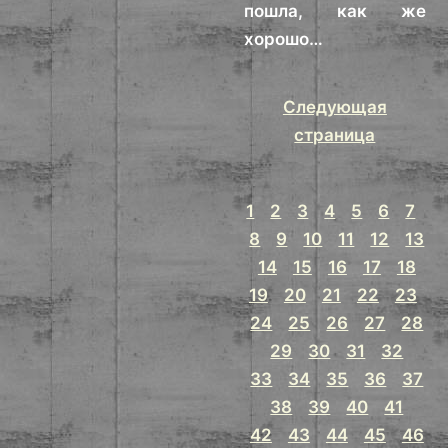
пошла, как же
хорошо…
Следующая
страница
1
2
3
4
5
6
7
8
9
10
11
12
13
14
15
16
17
18
19
20
21
22
23
24
25
26
27
28
29
30
31
32
33
34
35
36
37
38
39
40
41
42
43
44
45
46