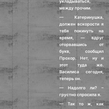
укладываться,
между прочим.
— Катеринушка,
должен вскорости я
тебя покинуть на
время, — вдруг
оторвавшись от
букв, сообщил
Прохор. Нет, ну и
этот туда же.
Василиса сегодня,
теперь он.
— Надолго ли? –
грустно спросила я.
— Так то ж, как