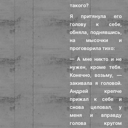
такого?
Я притянула его
голову к себе,
обняла, поднявшись,
на мысочки и
проговорила тихо:
— А мне никто и не
нужен, кроме тебя.
Конечно, возьму, —
закивала я головой.
Андрей крепче
прижал к себе и
снова целовал, у
меня и вправду
голова кругом