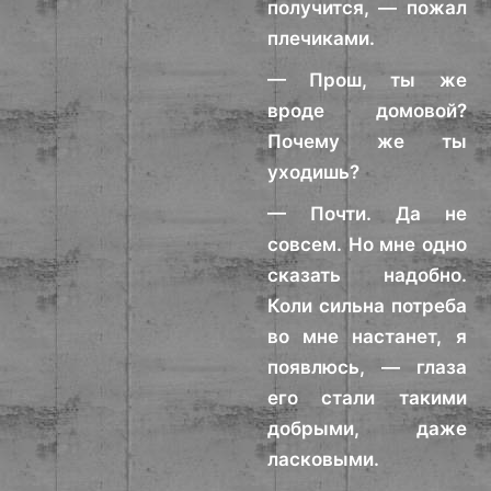
получится, — пожал
плечиками.
— Прош, ты же
вроде домовой?
Почему же ты
уходишь?
— Почти. Да не
совсем. Но мне одно
сказать надобно.
Коли сильна потреба
во мне настанет, я
появлюсь, — глаза
его стали такими
добрыми, даже
ласковыми.