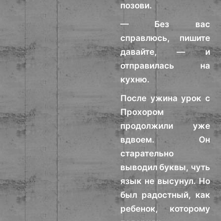
позови.
— Без вас
справлюсь, пишите
давайте, — и
отправилась на
кухню.
После ужина урок с
Прохором
продолжили уже
вдвоем. Он
старательно
выводил буквы, чуть
язык не высунул. Но
был радостный, как
ребенок, которому