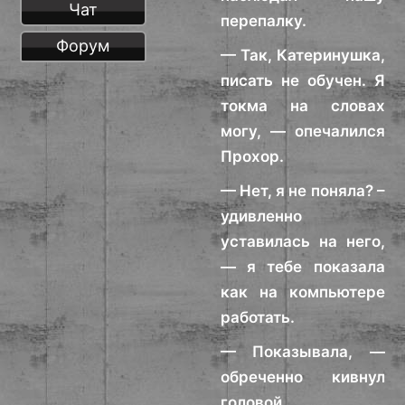
Чат
перепалку.
Форум
— Так, Катеринушка,
писать не обучен. Я
токма на словах
могу, — опечалился
Прохор.
— Нет, я не поняла? –
удивленно
уставилась на него,
— я тебе показала
как на компьютере
работать.
— Показывала, —
обреченно кивнул
головой.