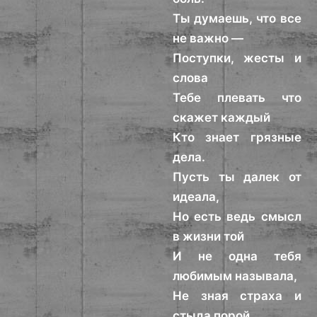
Ты думаешь, что все
не важно —
Поступки, жесты и
слова
Тебе плевать что
скажет каждый
Кто знает грязные
дела.
Пусть ты далек от
идеала,
Но есть ведь смысл
в жизни той
И не одна тебя
любимым называла,
Не зная страха и
стыда порой,