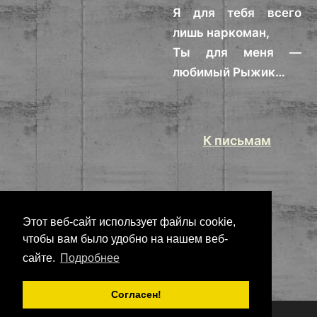
Я для тебя всего
лишь наркоман,
Ты для меня —
любимый Рыжик…
К письмам
Этот веб-сайт использует файлы cookie,
чтобы вам было удобно на нашем веб-
сайте.
Подробнее
Согласен!