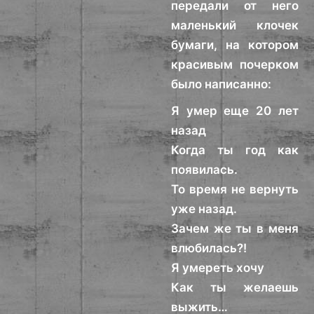
передали от него
маленький клочек
бумаги, на котором
красивым почерком
было написанно:
Я умер еще 20 лет
назад
Когда ты год как
появилась.
То время не вернуть
уже назад.
Зачем же ты в меня
влюбилась?!
Я умереть хочу
Как ты желаешь
выжить…