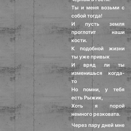
Ты и меня возьми с
собой тогда!
И пусть земля
проглотит наши
кости.
К подобной жизни
ты уже привык
И вряд ли ты
изменишься когда-
то
Но помни, у тебя
есть Рыжик,
Хоть я порой
немного резковата.
Через пару дней мне